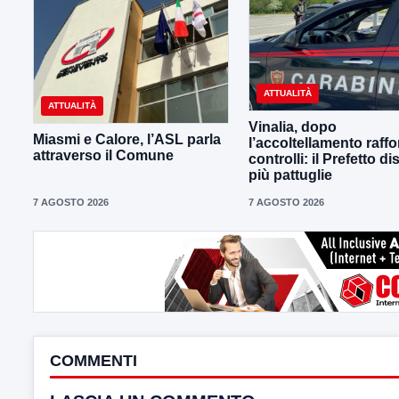
ATTUALITÀ
ATTUALITÀ
Vinalia, dopo
Miasmi e Calore, l’ASL parla
l’accoltellamento raffor
attraverso il Comune
controlli: il Prefetto d
più pattuglie
7 AGOSTO 2026
7 AGOSTO 2026
COMMENTI