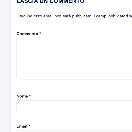
LASCIA UN COMMENTO
Il tuo indirizzo email non sarà pubblicato.
I campi obbligatori 
Commento
*
Nome
*
Email
*