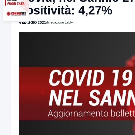
positività: 4,27%
4 MAGGIO 2021
di redazione Labtv