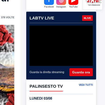
Facebook
Instagram
YouTube
LABTV LIVE
 378 VOLTE
LIVE
Guarda ora
Guarda la diretta streaming
VEDI TUTTI
PALINSESTO TV
LUNEDI 03/08