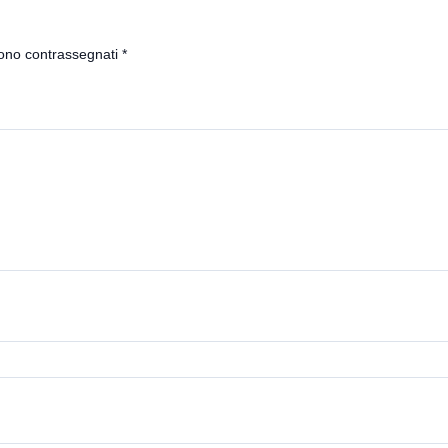
sono contrassegnati
*