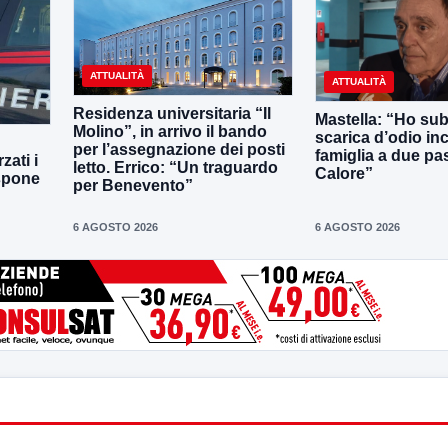
ATTUALITÀ
ATTUALITÀ
Residenza universitaria “Il
Mastella: “Ho sub
Molino”, in arrivo il bando
scarica d’odio inc
per l’assegnazione dei posti
famiglia a due pas
zati i
letto. Errico: “Un traguardo
Calore”
ispone
per Benevento”
6 AGOSTO 2026
6 AGOSTO 2026