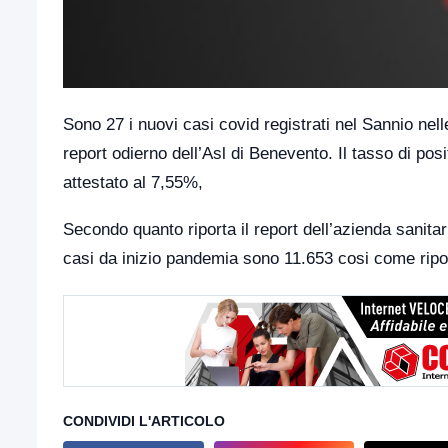
Sono 27 i nuovi casi covid registrati nel Sannio ne
report odierno dell’Asl di Benevento. Il tasso di posit
attestato al 7,55%,
Secondo quanto riporta il report dell’azienda sanitari
casi da inizio pandemia sono 11.653 cosi come riport
CONDIVIDI L'ARTICOLO