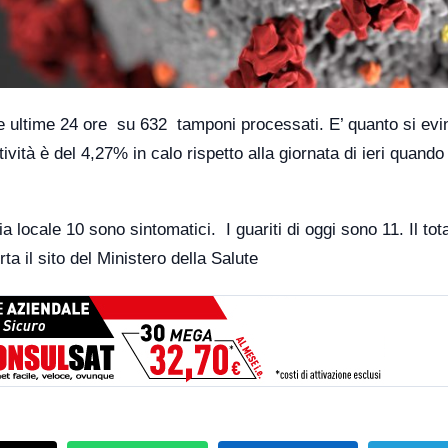
lle ultime 24 ore su 632 tamponi processati. E’ quanto si evi
ività è del 4,27% in calo rispetto alla giornata di ieri quando 
a locale 10 sono sintomatici. I guariti di oggi sono 11. Il tot
a il sito del Ministero della Salute