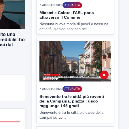
TUTTI I VIDEO
ito una
redibile: ho
si dal
▶
7 AGOSTO 2026
ATTUALITÀ
Miasmi e Calore, l'ASL parla
attraverso il Comune
Nessuna nuova moria di pesci e nessuna
criticità igienico-sanitaria nel...