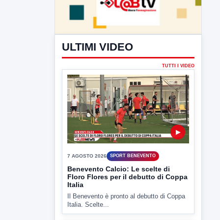
ULTIMI VIDEO
TUTTI I VIDEO
▶
7 AGOSTO 2026
SPORT BENEVENTO