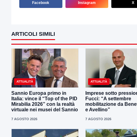
Facebook
Instagram
X
ARTICOLI SIMILI
ATTUALITÀ
ATTUALITÀ
Sannio Europa primo in
Imprese sotto pressio
Italia: vince il “Top of the PID
Fucci: “A settembre
Mirabilia 2026” con la realtà
mobilitazione da Ben
virtuale nei musei del Sannio
e Avellino”
7 AGOSTO 2026
7 AGOSTO 2026