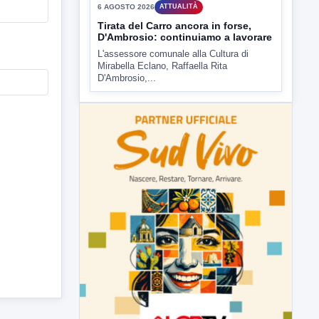
rendere noto il flash...
▶
6 AGOSTO 2026
ATTUALITÀ
Tirata del Carro ancora in forse,
D'Ambrosio: continuiamo a lavorare
L'assessore comunale alla Cultura di
Mirabella Eclano, Raffaella Rita
D'Ambrosio,...