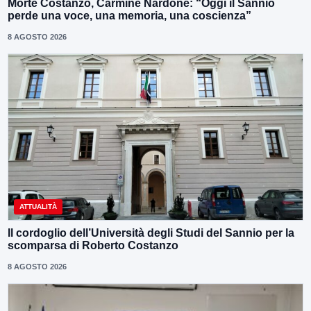
Morte Costanzo, Carmine Nardone: “Oggi il Sannio
perde una voce, una memoria, una coscienza”
8 AGOSTO 2026
ATTUALITÀ
Il cordoglio dell’Università degli Studi del Sannio per la
scomparsa di Roberto Costanzo
8 AGOSTO 2026