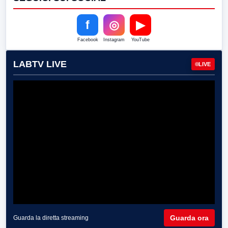
f
◎
▶
Facebook
Instagram
YouTube
LABTV LIVE
LIVE
Guarda ora
Guarda la diretta streaming