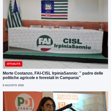
ATTUALITÀ
Morte Costanzo, FAI-CISL IrpiniaSannio: ” padre delle
politiche agricole e forestali in Campania”
8 AGOSTO 2026