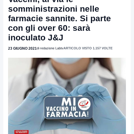
somministrazioni nelle
farmacie sannite. Si parte
con gli over 60: sarà
inoculato J&J
23 GIUGNO 2021
di redazione Labtv
ARTICOLO VISTO 1.157 VOLTE