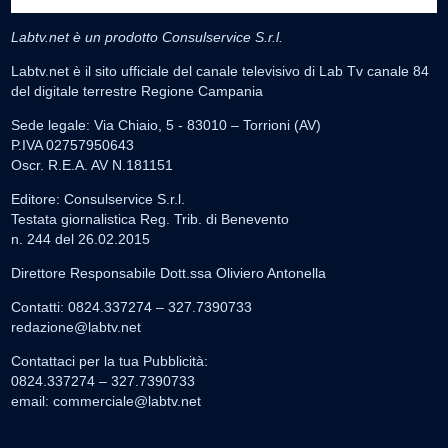
Labtv.net è un prodotto Consulservice S.r.l.
Labtv.net è il sito ufficiale del canale televisivo di Lab Tv canale 84
del digitale terrestre Regione Campania
Sede legale: Via Chiaio, 5 - 83010 – Torrioni (AV)
P.IVA 02757950643
Oscr. R.E.A. AV N.181151
Editore: Consulservice S.r.l.
Testata giornalistica Reg. Trib. di Benevento
n. 244 del 26.02.2015
Direttore Responsabile Dott.ssa Oliviero Antonella
Contatti: 0824.337274 – 327.7390733
redazione@labtv.net
Contattaci per la tua Pubblicità:
0824.337274 – 327.7390733
email:
commerciale@labtv.net