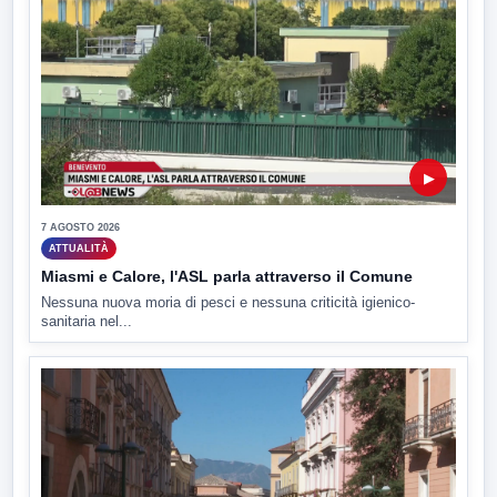
▶
7 AGOSTO 2026
ATTUALITÀ
Miasmi e Calore, l'ASL parla attraverso il Comune
Nessuna nuova moria di pesci e nessuna criticità igienico-
sanitaria nel...