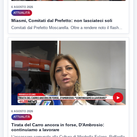
6 AGOSTO 2026
ATTUALITÀ
Miasmi, Comitati dal Prefetto: non lasciateci soli
Comitati dal Prefetto Moscarella. Oltre a rendere noto il flash...
▶
6 AGOSTO 2026
ATTUALITÀ
Tirata del Carro ancora in forse, D'Ambrosio:
continuiamo a lavorare
L'assessore comunale alla Cultura di Mirabella Eclano, Raffaella