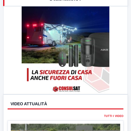
21:00
Free Sport
23:00
LabNews (replica)
VIDEO ATTUALITÀ
TUTTI I VIDEO