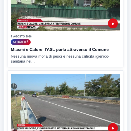
▶
7 AGOSTO 2026
ATTUALITÀ
Miasmi e Calore, l'ASL parla attraverso il Comune
Nessuna nuova moria di pesci e nessuna criticità igienico-
sanitaria nel...
▶