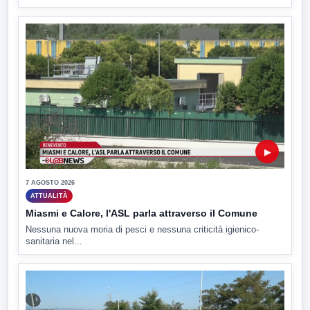
▶
7 AGOSTO 2026
ATTUALITÀ
Miasmi e Calore, l'ASL parla attraverso il Comune
Nessuna nuova moria di pesci e nessuna criticità igienico-
sanitaria nel...