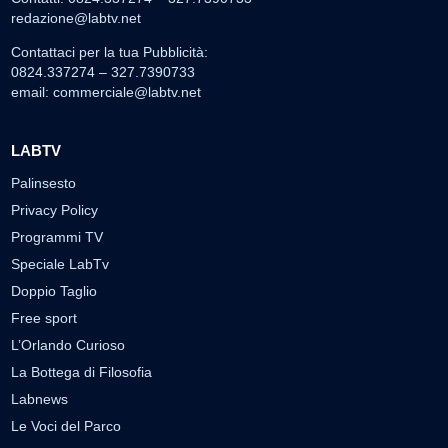
redazione@labtv.net
Contattaci per la tua Pubblicità:
0824.337274 – 327.7390733
email:
commerciale@labtv.net
LABTV
Palinsesto
Privacy Policy
Programmi TV
Speciale LabTv
Doppio Taglio
Free sport
L’Orlando Curioso
La Bottega di Filosofia
Labnews
Le Voci del Parco