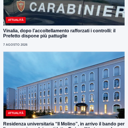
ATTUALITÀ
Vinalia, dopo l’accoltellamento rafforzati i controlli: il
Prefetto dispone più pattuglie
7 AGOSTO 2026
ATTUALITÀ
Residenza universitaria “Il Molino”, in arrivo il bando per