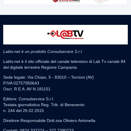
Labtv.net è un prodotto Consulservice S.r.l.
Labtv.net è il sito ufficiale del canale televisivo di Lab Tv canale 84
del digitale terrestre Regione Campania
Sede legale: Via Chiaio, 5 - 83010 – Torrioni (AV)
P.IVA 02757950643
Oscr. R.E.A. AV N.181151
Editore: Consulservice S.r.l.
Testata giornalistica Reg. Trib. di Benevento
n. 244 del 26.02.2015
Direttore Responsabile Dott.ssa Oliviero Antonella
Contatti: 0824.337274 – 327.7390733