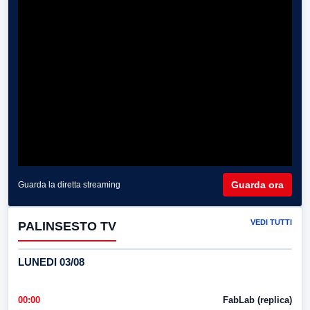
Guarda ora
Guarda la diretta streaming
VEDI TUTTI
PALINSESTO TV
LUNEDI 03/08
00:00
FabLab (replica)