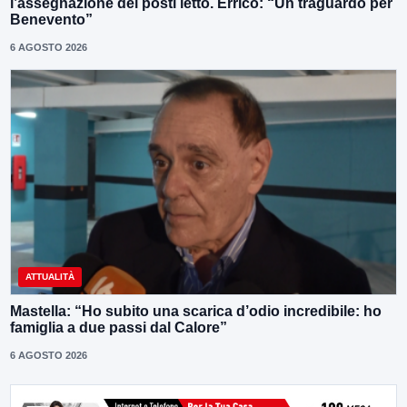
l’assegnazione dei posti letto. Errico: “Un traguardo per
Benevento”
6 AGOSTO 2026
ATTUALITÀ
Mastella: “Ho subito una scarica d’odio incredibile: ho
famiglia a due passi dal Calore”
6 AGOSTO 2026