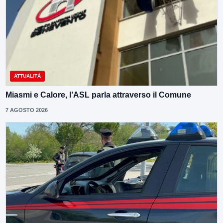
ATTUALITÀ
Miasmi e Calore, l’ASL parla attraverso il Comune
7 AGOSTO 2026