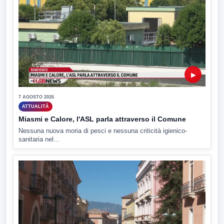
▶
7 AGOSTO 2026
ATTUALITÀ
Miasmi e Calore, l'ASL parla attraverso il Comune
Nessuna nuova moria di pesci e nessuna criticità igienico-
sanitaria nel...