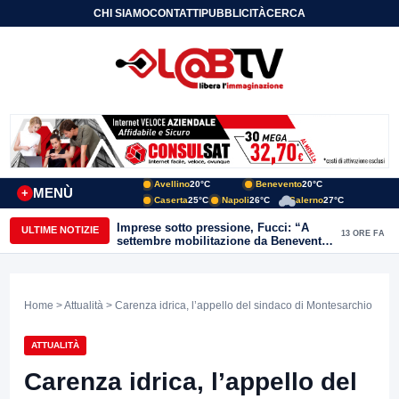
CHI SIAMO
CONTATTI
PUBBLICITÀ
CERCA
Avellino
20°C
Benevento
20°C
MENÙ
+
Caserta
25°C
Napoli
26°C
Salerno
27°C
Imprese sotto pressione, Fucci: “A
ULTIME NOTIZIE
13 ORE FA
settembre mobilitazione da Benevento
e Avellino”
Home
>
Attualità
> Carenza idrica, l’appello del sindaco di Montesarchio
ATTUALITÀ
Carenza idrica, l’appello del