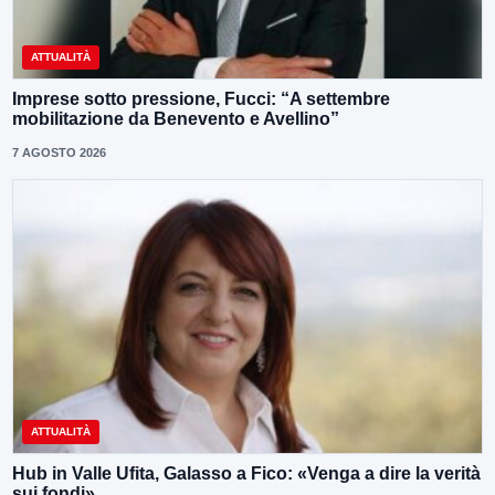
ATTUALITÀ
Imprese sotto pressione, Fucci: “A settembre
mobilitazione da Benevento e Avellino”
7 AGOSTO 2026
ATTUALITÀ
Hub in Valle Ufita, Galasso a Fico: «Venga a dire la verità
sui fondi»