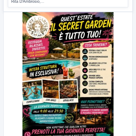
Rita D'Ambrosio,...