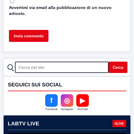
Avvertimi via email alla pubblicazione di un nuovo
articolo.
CERCA
Cerca
SEGUICI SUI SOCIAL
f
◎
▶
Facebook
Instagram
YouTube
LABTV LIVE
LIVE