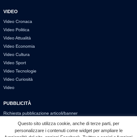
VIDEO
Video Cronaca
Video Politica
Video Attualità
Video Economia
Video Cultura
Video Sport
Video Tecnologie
Video Curiosità
Video
PUBBLICITÀ
Richiesta pubblicazione articoli/banner
Questo sito utilizza cookie, anche di terze parti, per
SEGUICI SUI SOCIAL
personalizzare i contenuti come widget per ampliare le