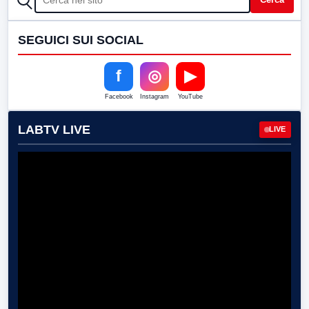
SEGUICI SUI SOCIAL
f
◎
▶
Facebook
Instagram
YouTube
LABTV LIVE
LIVE