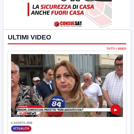
ULTIMI VIDEO
TUTTI I VIDEO
▶
6 AGOSTO 2026
ATTUALITÀ