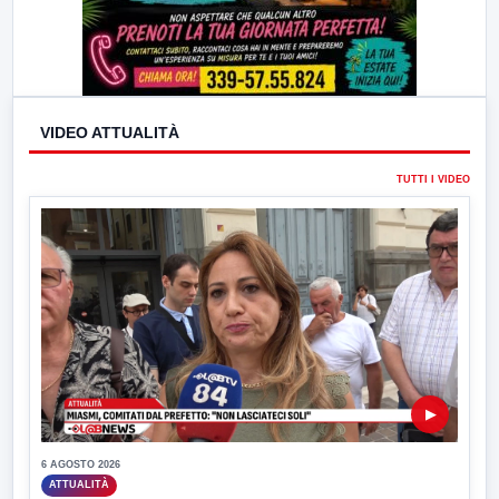
VIDEO ATTUALITÀ
TUTTI I VIDEO
▶
6 AGOSTO 2026
ATTUALITÀ