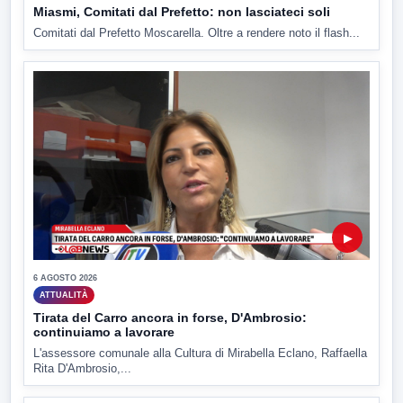
Miasmi, Comitati dal Prefetto: non lasciateci soli
Comitati dal Prefetto Moscarella. Oltre a rendere noto il flash...
▶
6 AGOSTO 2026
ATTUALITÀ
Tirata del Carro ancora in forse, D'Ambrosio:
continuiamo a lavorare
L'assessore comunale alla Cultura di Mirabella Eclano, Raffaella
Rita D'Ambrosio,...