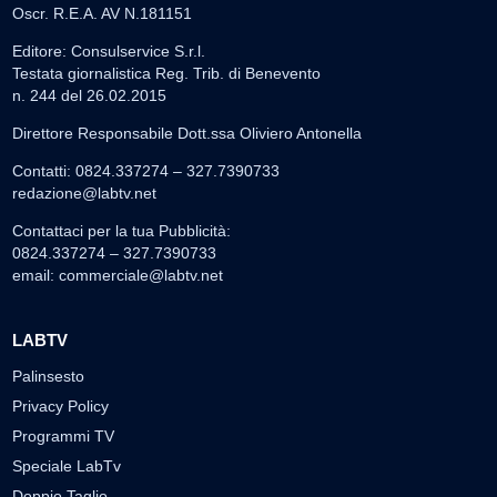
Oscr. R.E.A. AV N.181151
Editore: Consulservice S.r.l.
Testata giornalistica Reg. Trib. di Benevento
n. 244 del 26.02.2015
Direttore Responsabile Dott.ssa Oliviero Antonella
Contatti: 0824.337274 – 327.7390733
redazione@labtv.net
Contattaci per la tua Pubblicità:
0824.337274 – 327.7390733
email:
commerciale@labtv.net
LABTV
Palinsesto
Privacy Policy
Programmi TV
Speciale LabTv
Doppio Taglio