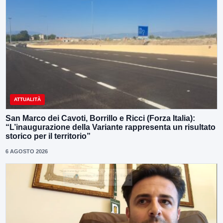
ATTUALITÀ
San Marco dei Cavoti, Borrillo e Ricci (Forza Italia):
“L’inaugurazione della Variante rappresenta un risultato
storico per il territorio”
6 AGOSTO 2026