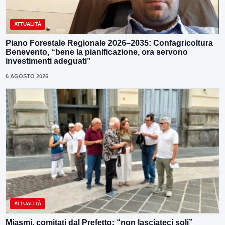
ATTUALITÀ
Piano Forestale Regionale 2026–2035: Confagricoltura
Benevento, “bene la pianificazione, ora servono
investimenti adeguati”
6 AGOSTO 2026
ATTUALITÀ
Miasmi, comitati dal Prefetto: “non lasciateci soli”