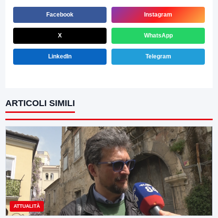
Facebook
Instagram
X
WhatsApp
LinkedIn
Telegram
ARTICOLI SIMILI
ATTUALITÀ