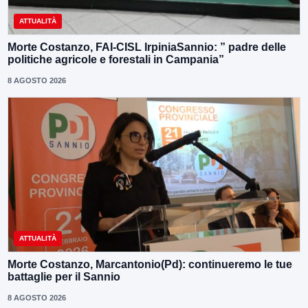
ATTUALITÀ
Morte Costanzo, FAI-CISL IrpiniaSannio: ” padre delle
politiche agricole e forestali in Campania”
8 AGOSTO 2026
ATTUALITÀ
Morte Costanzo, Marcantonio(Pd): continueremo le tue
battaglie per il Sannio
8 AGOSTO 2026