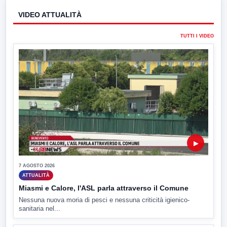
VIDEO ATTUALITÀ
TUTTI I VIDEO
▶
7 AGOSTO 2026
ATTUALITÀ
Miasmi e Calore, l'ASL parla attraverso il Comune
Nessuna nuova moria di pesci e nessuna criticità igienico-
sanitaria nel...