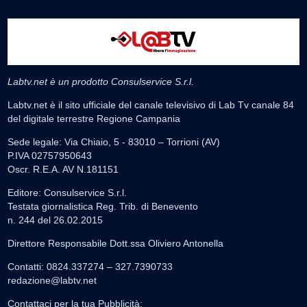
Labtv.net è un prodotto Consulservice S.r.l.
Labtv.net è il sito ufficiale del canale televisivo di Lab Tv canale 84
del digitale terrestre Regione Campania
Sede legale: Via Chiaio, 5 - 83010 – Torrioni (AV)
P.IVA 02757950643
Oscr. R.E.A. AV N.181151
Editore: Consulservice S.r.l.
Testata giornalistica Reg. Trib. di Benevento
n. 244 del 26.02.2015
Direttore Responsabile Dott.ssa Oliviero Antonella
Contatti: 0824.337274 – 327.7390733
redazione@labtv.net
Contattaci per la tua Pubblicità: