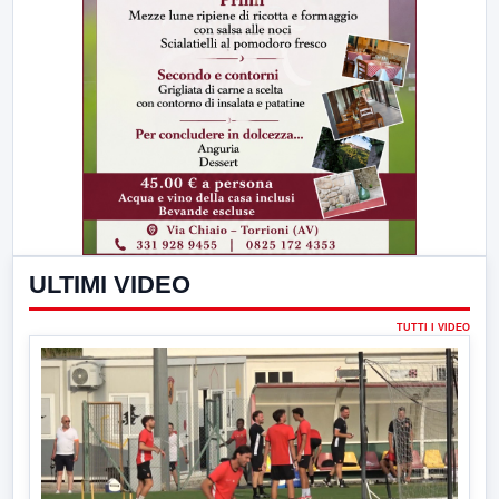
ULTIMI VIDEO
TUTTI I VIDEO