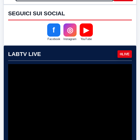
SEGUICI SUI SOCIAL
f
◎
▶
Facebook
Instagram
YouTube
LABTV LIVE
LIVE