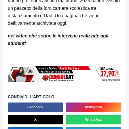
hanno preceduti anche i maturandi 2023 hanno vissuto
un pezzetto della loro carriera scolastica tra
distanziamento e Dad. Una pagina che viene
defitivamente archiviata oggi.
nel video che segue le interviste realizzate agli
studenti
CONDIVIDI L'ARTICOLO
Facebook
Instagram
X
WhatsApp