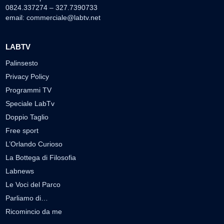
0824.337274 – 327.7390733
email:
commerciale@labtv.net
LABTV
Palinsesto
Privacy Policy
Programmi TV
Speciale LabTv
Doppio Taglio
Free sport
L’Orlando Curioso
La Bottega di Filosofia
Labnews
Le Voci del Parco
Parliamo di…
Ricomincio da me