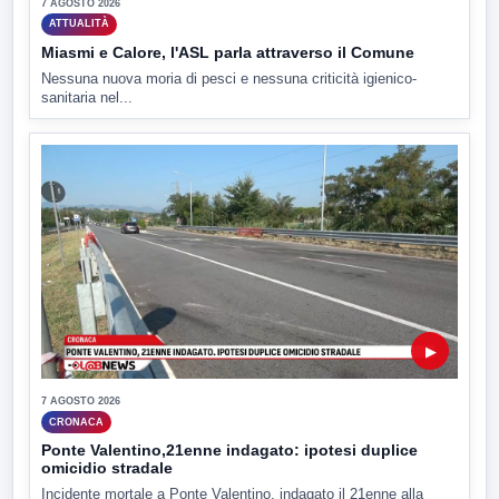
7 AGOSTO 2026
ATTUALITÀ
Miasmi e Calore, l'ASL parla attraverso il Comune
Nessuna nuova moria di pesci e nessuna criticità igienico-
sanitaria nel...
▶
7 AGOSTO 2026
CRONACA
Ponte Valentino,21enne indagato: ipotesi duplice
omicidio stradale
Incidente mortale a Ponte Valentino, indagato il 21enne alla