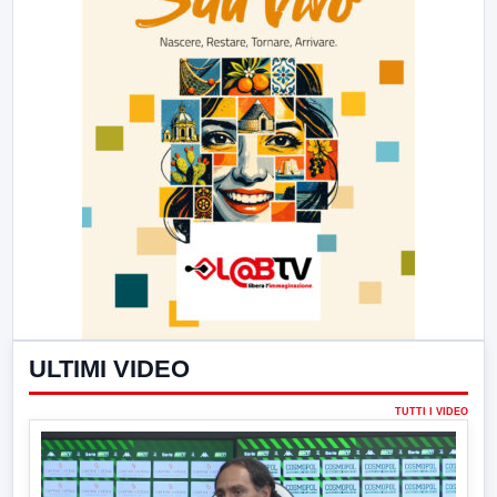
ULTIMI VIDEO
TUTTI I VIDEO