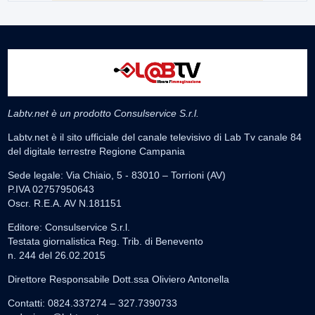
Labtv.net è un prodotto Consulservice S.r.l.
Labtv.net è il sito ufficiale del canale televisivo di Lab Tv canale 84
del digitale terrestre Regione Campania
Sede legale: Via Chiaio, 5 - 83010 – Torrioni (AV)
P.IVA 02757950643
Oscr. R.E.A. AV N.181151
Editore: Consulservice S.r.l.
Testata giornalistica Reg. Trib. di Benevento
n. 244 del 26.02.2015
Direttore Responsabile Dott.ssa Oliviero Antonella
Contatti: 0824.337274 – 327.7390733