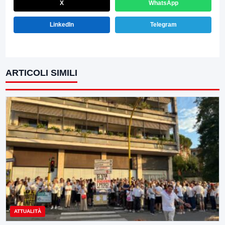
X
WhatsApp
LinkedIn
Telegram
ARTICOLI SIMILI
ATTUALITÀ