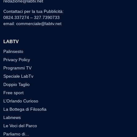
redazione@labtv.net
Contattaci per la tua Pubblicità:
0824.337274 – 327.7390733
email:
commerciale@labtv.net
LABTV
Palinsesto
Privacy Policy
Programmi TV
Speciale LabTv
Doppio Taglio
Free sport
L’Orlando Curioso
La Bottega di Filosofia
Labnews
Le Voci del Parco
Parliamo di…