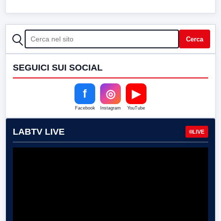
CERCA
Cerca
SEGUICI SUI SOCIAL
f
◎
▶
Facebook
Instagram
YouTube
LABTV LIVE
LIVE