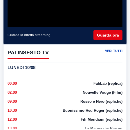
Guarda ora
Guarda la diretta streaming
VEDI TUTTI
PALINSESTO TV
LUNEDI 10/08
00:00
FabLab (replica)
02:00
Nouvelle Vouge (Film)
09:00
Rosso e Nero (repliche)
10:30
Buonissimo Red Roger (repliche)
12:00
Fili Meridiani (repliche)
13:00
La Mappa dei Piaceri