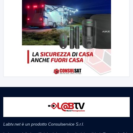
Labtv.net è un prodotto Consulservice S.r.l.