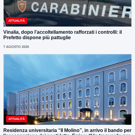
ATTUALITÀ
Vinalia, dopo l’accoltellamento rafforzati i controlli: il
Prefetto dispone più pattuglie
7 AGOSTO 2026
ATTUALITÀ
Residenza universitaria “Il Molino”, in arrivo il bando per