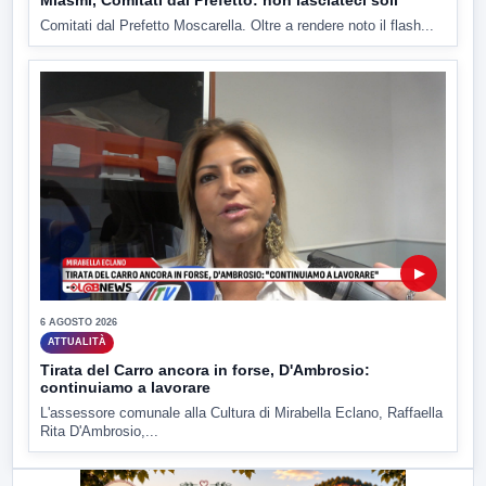
Miasmi, Comitati dal Prefetto: non lasciateci soli
Comitati dal Prefetto Moscarella. Oltre a rendere noto il flash...
▶
6 AGOSTO 2026
ATTUALITÀ
Tirata del Carro ancora in forse, D'Ambrosio:
continuiamo a lavorare
L'assessore comunale alla Cultura di Mirabella Eclano, Raffaella
Rita D'Ambrosio,...