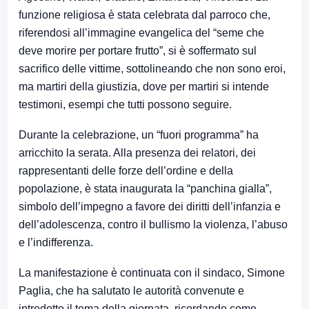
funzione religiosa è stata celebrata dal parroco che,
riferendosi all’immagine evangelica del “seme che
deve morire per portare frutto”, si è soffermato sul
sacrifico delle vittime, sottolineando che non sono eroi,
ma martiri della giustizia, dove per martiri si intende
testimoni, esempi che tutti possono seguire.
Durante la celebrazione, un “fuori programma” ha
arricchito la serata. Alla presenza dei relatori, dei
rappresentanti delle forze dell’ordine e della
popolazione, è stata inaugurata la “panchina gialla”,
simbolo dell’impegno a favore dei diritti dell’infanzia e
dell’adolescenza, contro il bullismo la violenza, l’abuso
e l’indifferenza.
La manifestazione è continuata con il sindaco, Simone
Paglia, che ha salutato le autorità convenute e
introdotto il tema della giornata, ricordando come