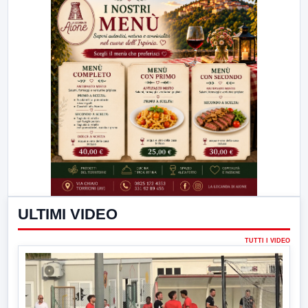
ULTIMI VIDEO
TUTTI I VIDEO