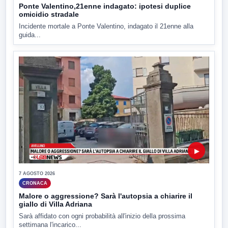
Ponte Valentino,21enne indagato: ipotesi duplice
omicidio stradale
Incidente mortale a Ponte Valentino, indagato il 21enne alla
guida...
▶
7 AGOSTO 2026
CRONACA
Malore o aggressione? Sarà l'autopsia a chiarire il
giallo di Villa Adriana
Sarà affidato con ogni probabilità all'inizio della prossima
settimana l'incarico...