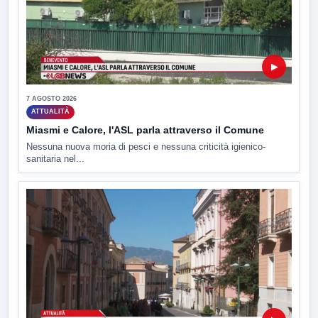
▶
7 AGOSTO 2026
ATTUALITÀ
Miasmi e Calore, l'ASL parla attraverso il Comune
Nessuna nuova moria di pesci e nessuna criticità igienico-
sanitaria nel...