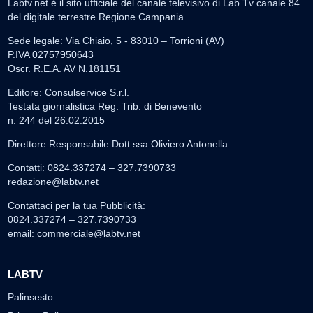
Labtv.net è il sito ufficiale del canale televisivo di Lab Tv canale 84
del digitale terrestre Regione Campania
Sede legale: Via Chiaio, 5 - 83010 – Torrioni (AV)
P.IVA 02757950643
Oscr. R.E.A. AV N.181151
Editore: Consulservice S.r.l.
Testata giornalistica Reg. Trib. di Benevento
n. 244 del 26.02.2015
Direttore Responsabile Dott.ssa Oliviero Antonella
Contatti: 0824.337274 – 327.7390733
redazione@labtv.net
Contattaci per la tua Pubblicità:
0824.337274 – 327.7390733
email:
commerciale@labtv.net
LABTV
Palinsesto