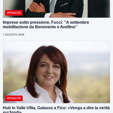
ATTUALITÀ
Imprese sotto pressione, Fucci: “A settembre
mobilitazione da Benevento e Avellino”
7 AGOSTO 2026
ATTUALITÀ
Hub in Valle Ufita, Galasso a Fico: «Venga a dire la verità
sui fondi»