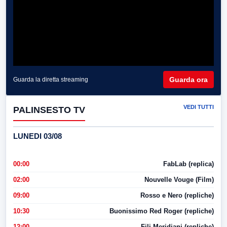
Guarda ora
Guarda la diretta streaming
VEDI TUTTI
PALINSESTO TV
LUNEDI 03/08
00:00
FabLab (replica)
02:00
Nouvelle Vouge (Film)
09:00
Rosso e Nero (repliche)
10:30
Buonissimo Red Roger (repliche)
12:00
Fili Meridiani (repliche)