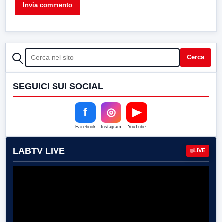
CERCA
Cerca
SEGUICI SUI SOCIAL
f
◎
▶
Facebook
Instagram
YouTube
LABTV LIVE
LIVE