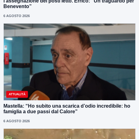
l’assegnazione dei posti letto. Errico: “Un traguardo per
Benevento”
6 AGOSTO 2026
ATTUALITÀ
Mastella: “Ho subito una scarica d’odio incredibile: ho
famiglia a due passi dal Calore”
6 AGOSTO 2026