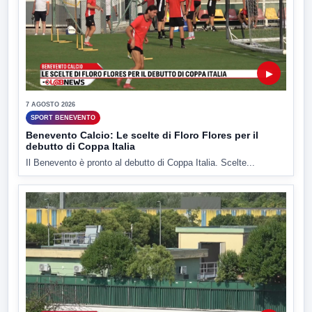
▶
7 AGOSTO 2026
SPORT BENEVENTO
Benevento Calcio: Le scelte di Floro Flores per il
debutto di Coppa Italia
Il Benevento è pronto al debutto di Coppa Italia. Scelte...