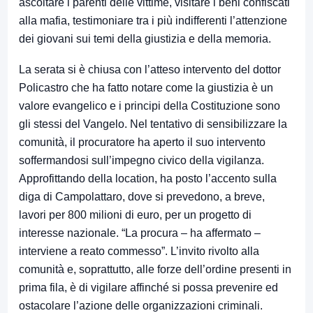
ascoltare i parenti delle vittime, visitare i beni confiscati
alla mafia, testimoniare tra i più indifferenti l’attenzione
dei giovani sui temi della giustizia e della memoria.
La serata si è chiusa con l’atteso intervento del dottor
Policastro che ha fatto notare come la giustizia è un
valore evangelico e i principi della Costituzione sono
gli stessi del Vangelo. Nel tentativo di sensibilizzare la
comunità, il procuratore ha aperto il suo intervento
soffermandosi sull’impegno civico della vigilanza.
Approfittando della location, ha posto l’accento sulla
diga di Campolattaro, dove si prevedono, a breve,
lavori per 800 milioni di euro, per un progetto di
interesse nazionale. “La procura – ha affermato –
interviene a reato commesso”. L’invito rivolto alla
comunità e, soprattutto, alle forze dell’ordine presenti in
prima fila, è di vigilare affinché si possa prevenire ed
ostacolare l’azione delle organizzazioni criminali.