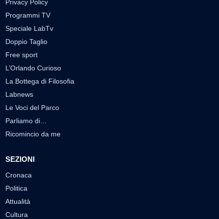
Privacy Policy
Programmi TV
Speciale LabTv
Doppio Taglio
Free sport
L’Orlando Curioso
La Bottega di Filosofia
Labnews
Le Voci del Parco
Parliamo di…
Ricomincio da me
SEZIONI
Cronaca
Politica
Attualità
Cultura