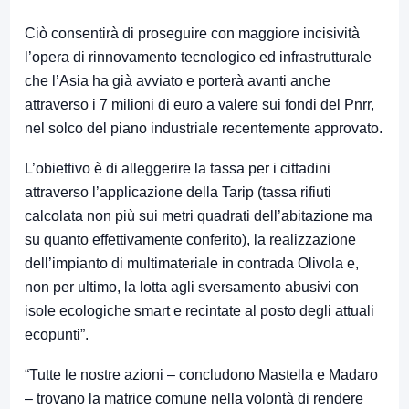
Ciò consentirà di proseguire con maggiore incisività
l’opera di rinnovamento tecnologico ed infrastrutturale
che l’Asia ha già avviato e porterà avanti anche
attraverso i 7 milioni di euro a valere sui fondi del Pnrr,
nel solco del piano industriale recentemente approvato.
L’obiettivo è di alleggerire la tassa per i cittadini
attraverso l’applicazione della Tarip (tassa rifiuti
calcolata non più sui metri quadrati dell’abitazione ma
su quanto effettivamente conferito), la realizzazione
dell’impianto di multimateriale in contrada Olivola e,
non per ultimo, la lotta agli sversamento abusivi con
isole ecologiche smart e recintate al posto degli attuali
ecopunti”.
“Tutte le nostre azioni – concludono Mastella e Madaro
– trovano la matrice comune nella volontà di rendere