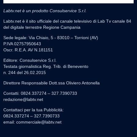
Labtv.net è un prodotto Consulservice S.r.l.
Labtv.net è il sito ufficiale del canale televisivo di Lab Tv canale 84
del digitale terrestre Regione Campania
Sede legale: Via Chiaio, 5 - 83010 – Torrioni (AV)
P.IVA 02757950643
Oscr. R.E.A. AV N.181151
Editore: Consulservice S.r.l.
Testata giornalistica Reg. Trib. di Benevento
n. 244 del 26.02.2015
Direttore Responsabile Dott.ssa Oliviero Antonella
Contatti: 0824.337274 – 327.7390733
redazione@labtv.net
Contattaci per la tua Pubblicità:
0824.337274 – 327.7390733
email:
commerciale@labtv.net