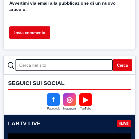
Avvertimi via email alla pubblicazione di un nuovo
articolo.
CERCA
Cerca
SEGUICI SUI SOCIAL
f
◎
▶
Facebook
Instagram
YouTube
LABTV LIVE
LIVE