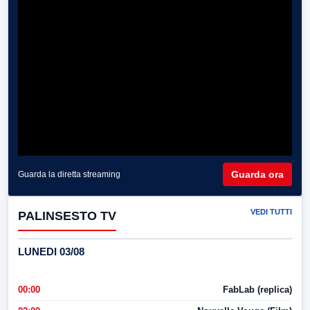
Guarda ora
Guarda la diretta streaming
VEDI TUTTI
PALINSESTO TV
LUNEDI 03/08
00:00
FabLab (replica)