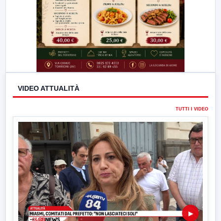
VIDEO ATTUALITÀ
TUTTI I VIDEO
▶