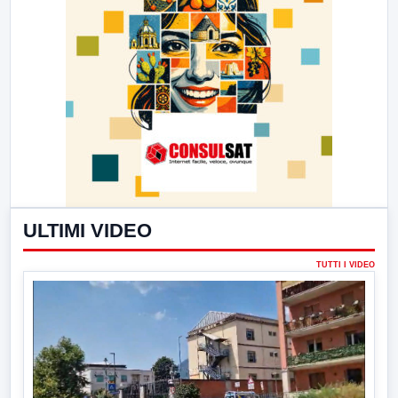
ULTIMI VIDEO
TUTTI I VIDEO