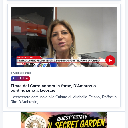
▶
6 AGOSTO 2026
ATTUALITÀ
Tirata del Carro ancora in forse, D'Ambrosio:
continuiamo a lavorare
L'assessore comunale alla Cultura di Mirabella Eclano, Raffaella
Rita D'Ambrosio,...