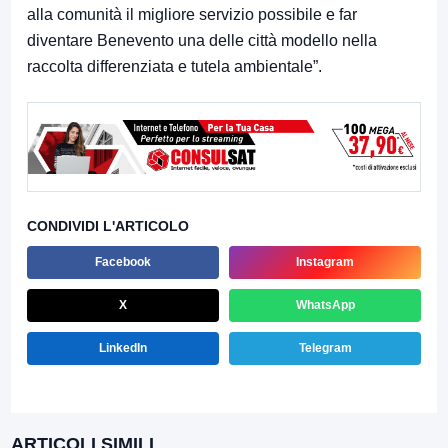
alla comunità il migliore servizio possibile e far
diventare Benevento una delle città modello nella
raccolta differenziata e tutela ambientale”.
CONDIVIDI L'ARTICOLO
Facebook
Instagram
X
WhatsApp
LinkedIn
Telegram
ARTICOLI SIMILI