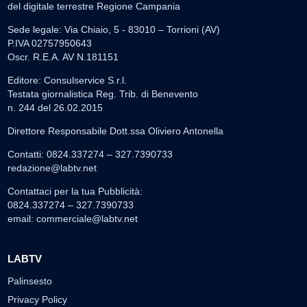
del digitale terrestre Regione Campania
Sede legale: Via Chiaio, 5 - 83010 – Torrioni (AV)
P.IVA 02757950643
Oscr. R.E.A. AV N.181151
Editore: Consulservice S.r.l.
Testata giornalistica Reg. Trib. di Benevento
n. 244 del 26.02.2015
Direttore Responsabile Dott.ssa Oliviero Antonella
Contatti: 0824.337274 – 327.7390733
redazione@labtv.net
Contattaci per la tua Pubblicità:
0824.337274 – 327.7390733
email:
commerciale@labtv.net
LABTV
Palinsesto
Privacy Policy