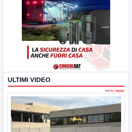
ULTIMI VIDEO
TUTTI I VIDEO