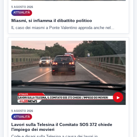
5 AGOSTO 2026
ATTUALITÀ
Miasmi, si infiamma il dibattito politico
lL caso dei miasmi a Ponte Valentino approda anche nel...
▶
5 AGOSTO 2026
ATTUALITÀ
Lavori sulla Telesina il Comitato SOS 372 chiede
l'impiego dei movieri
Code e disagi sulla Telesina a causa dei lavori in...