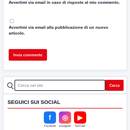
Avvertimi via email in caso di risposte al mio commento.
Avvertimi via email alla pubblicazione di un nuovo
articolo.
CERCA
Cerca
SEGUICI SUI SOCIAL
f
◎
▶
Facebook
Instagram
YouTube