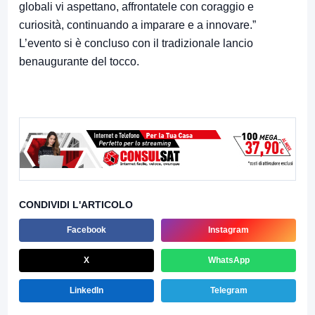
globali vi aspettano, affrontatele con coraggio e
curiosità, continuando a imparare e a innovare.”
L’evento si è concluso con il tradizionale lancio
benaugurante del tocco.
CONDIVIDI L'ARTICOLO
Facebook
Instagram
X
WhatsApp
LinkedIn
Telegram