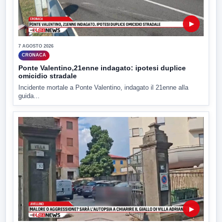
▶
7 AGOSTO 2026
CRONACA
Ponte Valentino,21enne indagato: ipotesi duplice
omicidio stradale
Incidente mortale a Ponte Valentino, indagato il 21enne alla
guida...
▶