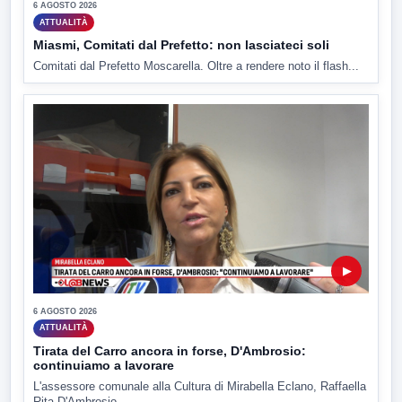
6 AGOSTO 2026
ATTUALITÀ
Miasmi, Comitati dal Prefetto: non lasciateci soli
Comitati dal Prefetto Moscarella. Oltre a rendere noto il flash...
▶
6 AGOSTO 2026
ATTUALITÀ
Tirata del Carro ancora in forse, D'Ambrosio:
continuiamo a lavorare
L'assessore comunale alla Cultura di Mirabella Eclano, Raffaella
Rita D'Ambrosio,...