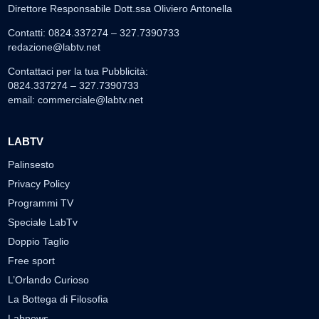
Direttore Responsabile Dott.ssa Oliviero Antonella
Contatti: 0824.337274 – 327.7390733
redazione@labtv.net
Contattaci per la tua Pubblicità:
0824.337274 – 327.7390733
email:
commerciale@labtv.net
LABTV
Palinsesto
Privacy Policy
Programmi TV
Speciale LabTv
Doppio Taglio
Free sport
L’Orlando Curioso
La Bottega di Filosofia
Labnews