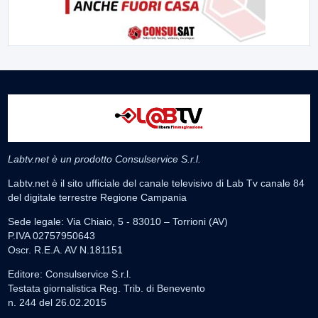
Labtv.net è un prodotto Consulservice S.r.l.
Labtv.net è il sito ufficiale del canale televisivo di Lab Tv canale 84
del digitale terrestre Regione Campania
Sede legale: Via Chiaio, 5 - 83010 – Torrioni (AV)
P.IVA 02757950643
Oscr. R.E.A. AV N.181151
Editore: Consulservice S.r.l.
Testata giornalistica Reg. Trib. di Benevento
n. 244 del 26.02.2015