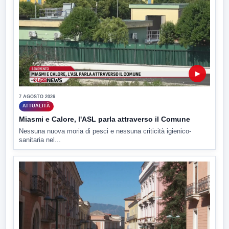
▶
7 AGOSTO 2026
ATTUALITÀ
Miasmi e Calore, l'ASL parla attraverso il Comune
Nessuna nuova moria di pesci e nessuna criticità igienico-
sanitaria nel...