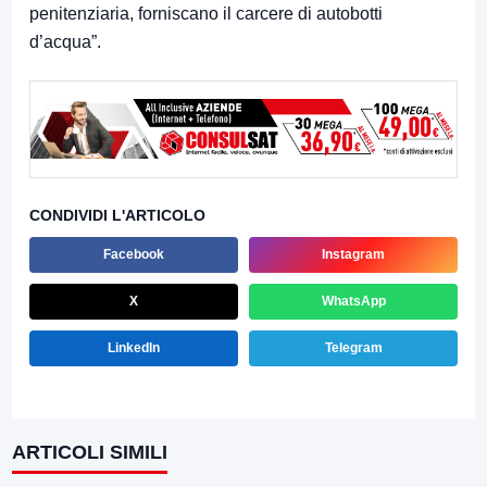
penitenziaria, forniscano il carcere di autobotti
d’acqua”.
CONDIVIDI L'ARTICOLO
Facebook
Instagram
X
WhatsApp
LinkedIn
Telegram
ARTICOLI SIMILI