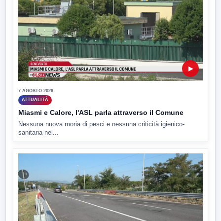
▶
7 AGOSTO 2026
ATTUALITÀ
Miasmi e Calore, l'ASL parla attraverso il Comune
Nessuna nuova moria di pesci e nessuna criticità igienico-
sanitaria nel...