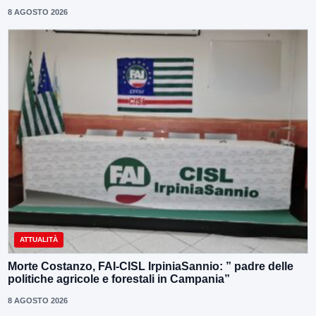
8 AGOSTO 2026
ATTUALITÀ
Morte Costanzo, FAI-CISL IrpiniaSannio: ” padre delle
politiche agricole e forestali in Campania”
8 AGOSTO 2026