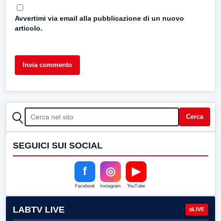
Avvertimi via email alla pubblicazione di un nuovo
articolo.
CERCA
Cerca
SEGUICI SUI SOCIAL
f
◎
▶
Facebook
Instagram
YouTube
LABTV LIVE
LIVE