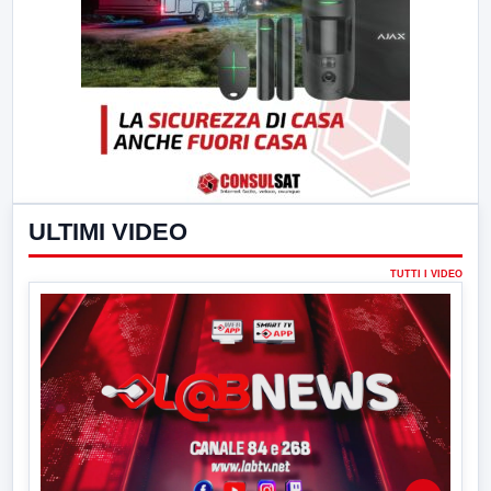
ULTIMI VIDEO
TUTTI I VIDEO