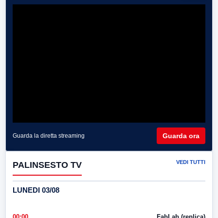
Guarda ora
Guarda la diretta streaming
VEDI TUTTI
PALINSESTO TV
LUNEDI 03/08
00:00
FabLab (replica)