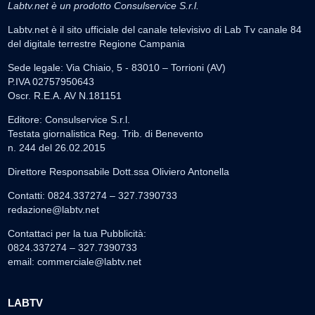
Labtv.net è un prodotto Consulservice S.r.l.
Labtv.net è il sito ufficiale del canale televisivo di Lab Tv canale 84
del digitale terrestre Regione Campania
Sede legale: Via Chiaio, 5 - 83010 – Torrioni (AV)
P.IVA 02757950643
Oscr. R.E.A. AV N.181151
Editore: Consulservice S.r.l.
Testata giornalistica Reg. Trib. di Benevento
n. 244 del 26.02.2015
Direttore Responsabile Dott.ssa Oliviero Antonella
Contatti: 0824.337274 – 327.7390733
redazione@labtv.net
Contattaci per la tua Pubblicità:
0824.337274 – 327.7390733
email:
commerciale@labtv.net
LABTV