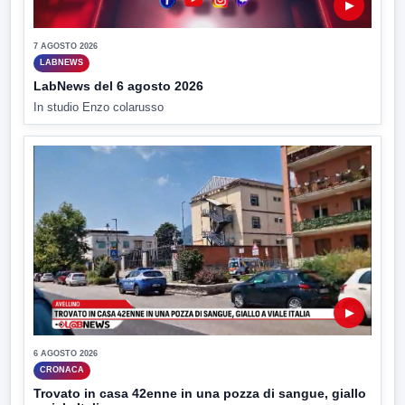
▶
7 AGOSTO 2026
LABNEWS
LabNews del 6 agosto 2026
In studio Enzo colarusso
▶
6 AGOSTO 2026
CRONACA
Trovato in casa 42enne in una pozza di sangue, giallo