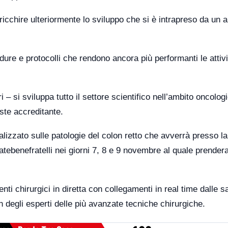
icchire ulteriormente lo sviluppo che si è intrapreso da un 
edure e protocolli che rendono ancora più performanti le attivi
i – si sviluppa tutto il settore scientifico nell’ambito oncolog
iste accreditante.
lizzato sulle patologie del colon retto che avverrà presso la
tebenefratelli nei giorni 7, 8 e 9 novembre al quale prender
nti chirurgici in diretta con collegamenti in real time dalle s
degli esperti delle più avanzate tecniche chirurgiche.