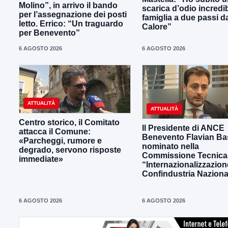
Molino”, in arrivo il bando
scarica d’odio incredib
per l’assegnazione dei posti
famiglia a due passi d
letto. Errico: “Un traguardo
Calore”
per Benevento”
6 AGOSTO 2026
6 AGOSTO 2026
ATTUALITÀ
ATTUALITÀ
Centro storico, il Comitato
Il Presidente di ANCE
attacca il Comune:
Benevento Flavian Bas
«Parcheggi, rumore e
nominato nella
degrado, servono risposte
Commissione Tecnica
immediate»
“Internazionalizzazion
Confindustria Naziona
6 AGOSTO 2026
6 AGOSTO 2026