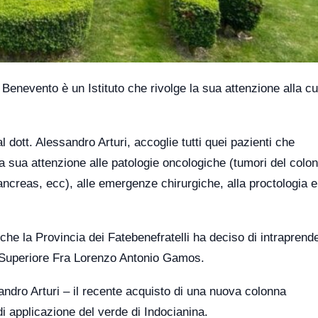
Benevento è un Istituto che rivolge la sua attenzione alla cu
 dott. Alessandro Arturi, accoglie tutti quei pazienti che
la sua attenzione alle patologie oncologiche (tumori del colon
pancreas, ecc), alle emergenze chirurgiche, alla proctologia e
che la Provincia dei Fatebenefratelli ha deciso di intraprend
l Superiore Fra Lorenzo Antonio Gamos.
sandro Arturi – il recente acquisto di una nuova colonna
i applicazione del verde di Indocianina.