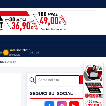
Salerno
26°C
 26°
34° / 26°
Soleggiato
he
13 ORE FA
CERCA
Cerca
SEGUICI SUI SOCIAL
f
◎
▶