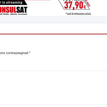
sono contrassegnati
*