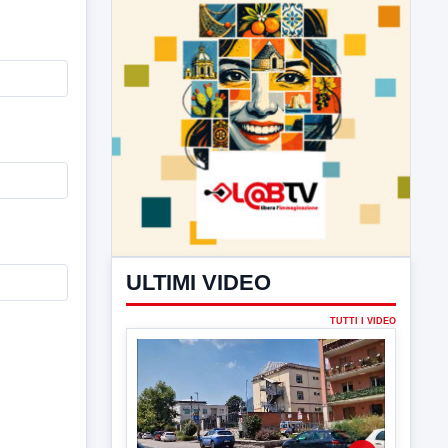
ULTIMI VIDEO
TUTTI I VIDEO
▶
6 AGOSTO 2026
CRONACA