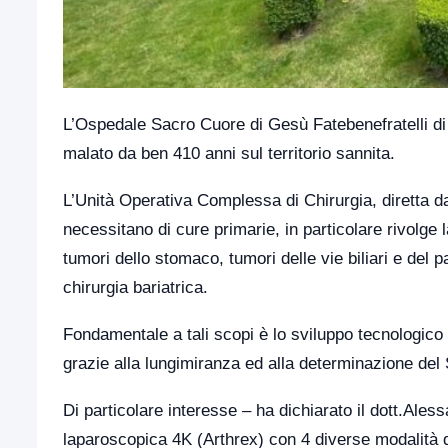
L’Ospedale Sacro Cuore di Gesù Fatebenefratelli di 
malato da ben 410 anni sul territorio sannita.
L’Unità Operativa Complessa di Chirurgia, diretta dal
necessitano di cure primarie, in particolare rivolge 
tumori dello stomaco, tumori delle vie biliari e del 
chirurgia bariatrica.
Fondamentale a tali scopi è lo sviluppo tecnologico 
grazie alla lungimiranza ed alla determinazione de
Di particolare interesse – ha dichiarato il dott.Ales
laparoscopica 4K (Arthrex) con 4 diverse modalità d