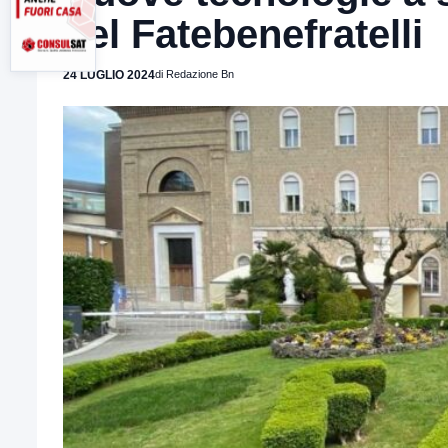
del Fatebenefratelli
24 LUGLIO 2024
di Redazione Bn