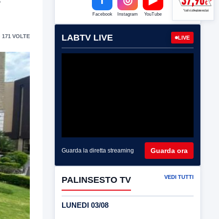
Facebook
Instagram
YouTube
LABTV LIVE
 171 VOLTE
LIVE
Guarda ora
Guarda la diretta streaming
VEDI TUTTI
PALINSESTO TV
LUNEDI 03/08