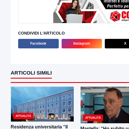
CONDIVIDI L'ARTICOLO
Facebook
Instagram
X
ARTICOLI SIMILI
ATTUALITÀ
ATTUALITÀ
Residenza universitaria “Il
Mastella: “Ho subito 