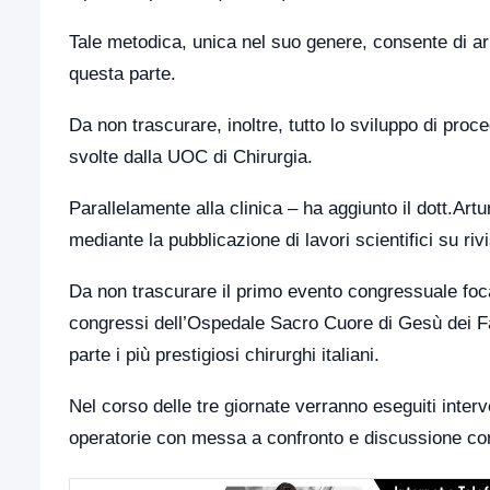
Tale metodica, unica nel suo genere, consente di arr
questa parte.
Da non trascurare, inoltre, tutto lo sviluppo di proc
svolte dalla UOC di Chirurgia.
Parallelamente alla clinica – ha aggiunto il dott.Artur
mediante la pubblicazione di lavori scientifici su riv
Da non trascurare il primo evento congressuale foca
congressi dell’Ospedale Sacro Cuore di Gesù dei Fa
parte i più prestigiosi chirurghi italiani.
Nel corso delle tre giornate verranno eseguiti interve
operatorie con messa a confronto e discussione con 