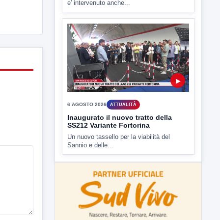
6 AGOSTO 2026
ATTUALITÀ
Inaugurato il nuovo tratto della
SS212 Variante Fortorina
Un nuovo tassello per la viabilità del
Sannio e delle...