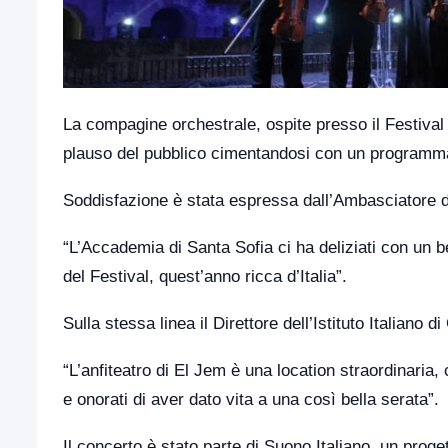
La compagine orchestrale, ospite presso il Festiva
plauso del pubblico cimentandosi con un programma 
Soddisfazione è stata espressa dall’Ambasciatore d’
“L’Accademia di Santa Sofia ci ha deliziati con un
del Festival, quest’anno ricca d’Italia”.
Sulla stessa linea il Direttore dell’Istituto Italiano 
“L’anfiteatro di El Jem è una location straordinaria,
e onorati di aver dato vita a una così bella serata”.
Il concerto è stato parte di Suono Italiano, un pro