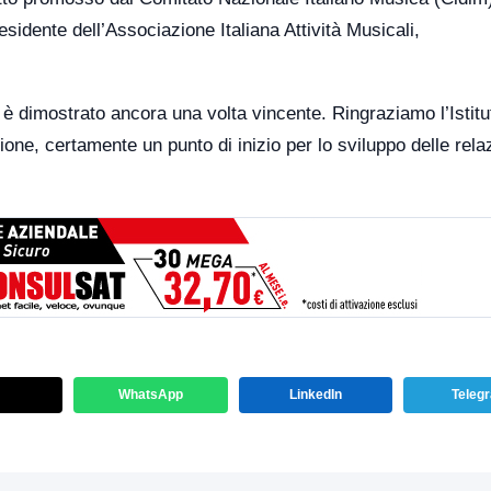
esidente dell’Associazione Italiana Attività Musicali,
 è dimostrato ancora una volta vincente. Ringraziamo l’Istitu
ne, certamente un punto di inizio per lo sviluppo delle rela
WhatsApp
LinkedIn
Teleg