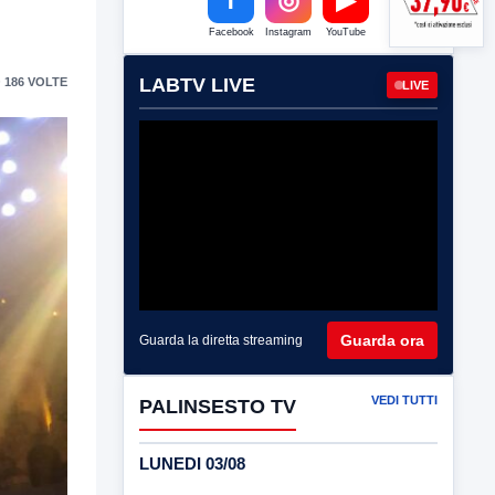
Facebook
Instagram
YouTube
LABTV LIVE
 186 VOLTE
LIVE
Guarda ora
Guarda la diretta streaming
VEDI TUTTI
PALINSESTO TV
LUNEDI 03/08