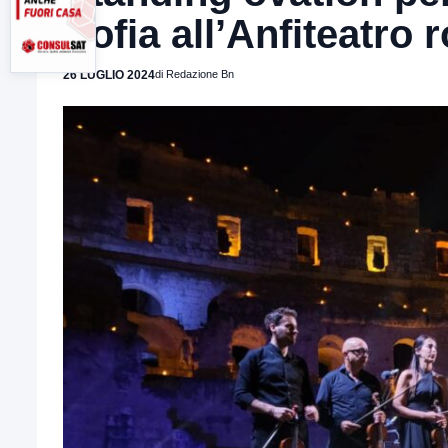
Sofia all’Anfiteatro
26 LUGLIO 2024
di Redazione Bn