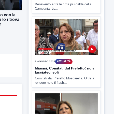
io con la
 lo ritrova
e
▶
6 AGOSTO 2026
ATTUALITÀ
Miasmi, Comitati dal Prefetto: non
lasciateci soli
Comitati dal Prefetto Moscarella. Oltre a
rendere noto il flash...
▶