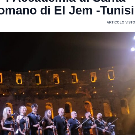
 romano di El Jem -Tunisi
ARTICOLO VISTO