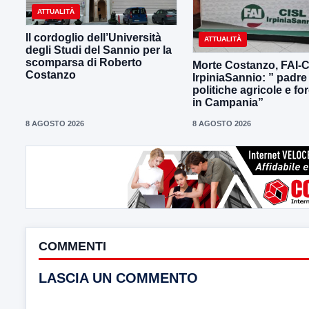
ATTUALITÀ
Il cordoglio dell’Università
ATTUALITÀ
degli Studi del Sannio per la
scomparsa di Roberto
Morte Costanzo, FAI-
Costanzo
IrpiniaSannio: ” padre
politiche agricole e for
in Campania”
8 AGOSTO 2026
8 AGOSTO 2026
COMMENTI
LASCIA UN COMMENTO