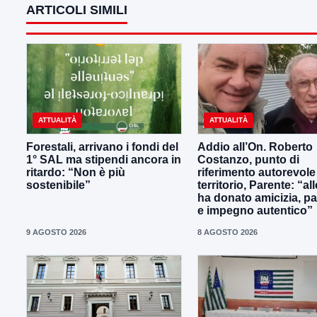
ARTICOLI SIMILI
ATTUALITÀ
ATTUALITÀ
Forestali, arrivano i fondi del
Addio all’On. Roberto
1° SAL ma stipendi ancora in
Costanzo, punto di
ritardo: “Non è più
riferimento autorevole
sostenibile”
territorio, Parente: “all
ha donato amicizia, p
e impegno autentico”
9 AGOSTO 2026
8 AGOSTO 2026