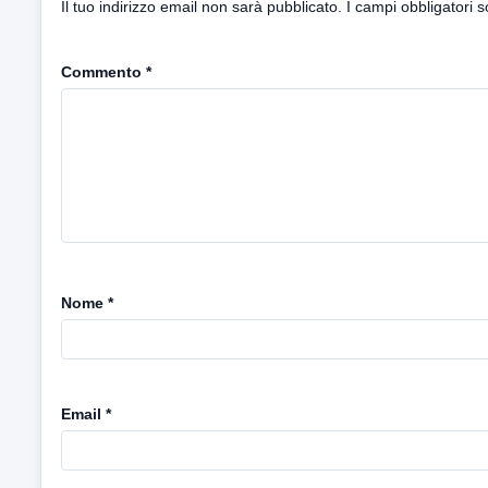
Il tuo indirizzo email non sarà pubblicato.
I campi obbligatori 
Commento
*
Nome
*
Email
*