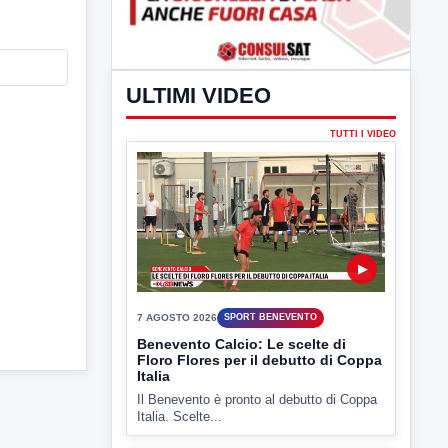
ULTIMI VIDEO
TUTTI I VIDEO
▶
7 AGOSTO 2026
SPORT BENEVENTO