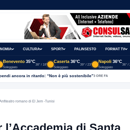
NOMIA
CULTURA
SPORT
PALINSESTO
FORMAT TV
Benevento
35°C
Caserta
36°C
Napoli
36°C
38° / 18°
39° / 23°
36° /
Soleggiato
Soleggiato
Soleggiato
ipendi ancora in ritardo: “Non è più sostenibile”
3 ORE FA
Anfiteatro romano di El Jem -Tunisi
r l’Accademia di Santa