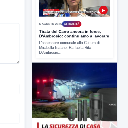
6 AGOSTO 2026
ATTUALITÀ
Tirata del Carro ancora in forse,
D'Ambrosio: continuiamo a lavorare
L'assessore comunale alla Cultura di
Mirabella Eclano, Raffaella Rita
D'Ambrosio,...