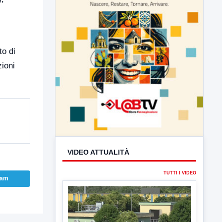
to di
zioni
VIDEO ATTUALITÀ
TUTTI I VIDEO
ram
▶