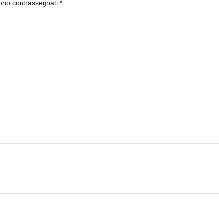
sono contrassegnati
*