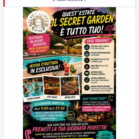
21:00
Free Sport
23:00
LabNews (replica)