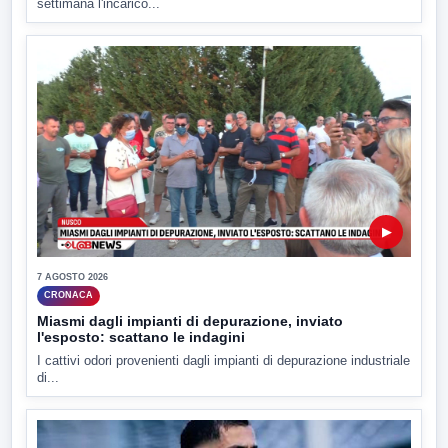
settimana l'incarico...
▶
7 AGOSTO 2026
CRONACA
Miasmi dagli impianti di depurazione, inviato
l'esposto: scattano le indagini
I cattivi odori provenienti dagli impianti di depurazione industriale
di...