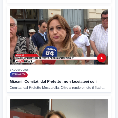
▶
6 AGOSTO 2026
ATTUALITÀ
Miasmi, Comitati dal Prefetto: non lasciateci soli
Comitati dal Prefetto Moscarella. Oltre a rendere noto il flash...