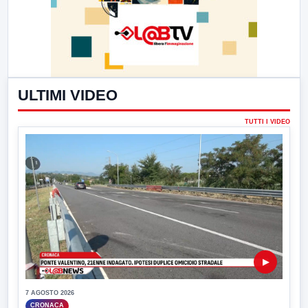
ULTIMI VIDEO
TUTTI I VIDEO
▶
7 AGOSTO 2026
CRONACA