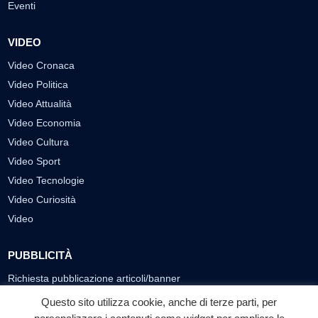
Eventi
VIDEO
Video Cronaca
Video Politica
Video Attualità
Video Economia
Video Cultura
Video Sport
Video Tecnologie
Video Curiosità
Video
PUBBLICITÀ
Richiesta pubblicazione articoli/banner
Questo sito utilizza cookie, anche di terze parti, per
SEGUICI SUI SOCIAL