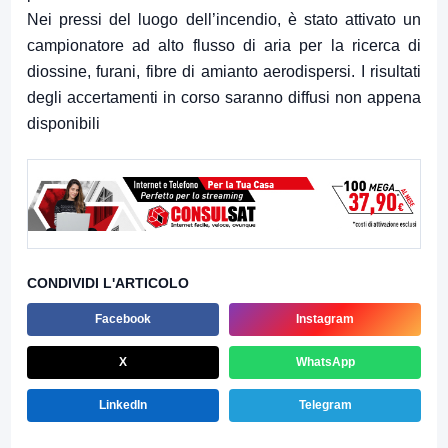
Nei pressi del luogo dell’incendio, è stato attivato un
campionatore ad alto flusso di aria per la ricerca di
diossine, furani, fibre di amianto aerodispersi. I risultati
degli accertamenti in corso saranno diffusi non appena
disponibili
CONDIVIDI L'ARTICOLO
Facebook
Instagram
X
WhatsApp
LinkedIn
Telegram