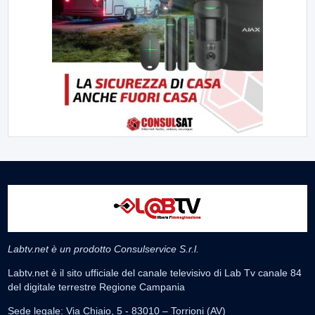
Labtv.net è un prodotto Consulservice S.r.l.
Labtv.net è il sito ufficiale del canale televisivo di Lab Tv canale 84
del digitale terrestre Regione Campania
Sede legale: Via Chiaio, 5 - 83010 – Torrioni (AV)