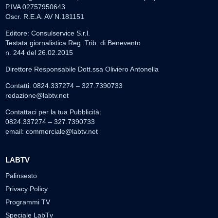
P.IVA 02757950643
Oscr. R.E.A. AV N.181151
Editore: Consulservice S.r.l.
Testata giornalistica Reg. Trib. di Benevento
n. 244 del 26.02.2015
Direttore Responsabile Dott.ssa Oliviero Antonella
Contatti: 0824.337274 – 327.7390733
redazione@labtv.net
Contattaci per la tua Pubblicità:
0824.337274 – 327.7390733
email:
commerciale@labtv.net
LABTV
Palinsesto
Privacy Policy
Programmi TV
Speciale LabTv