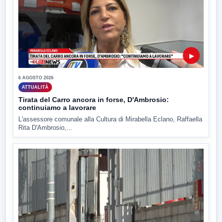
▶
6 AGOSTO 2026
ATTUALITÀ
Tirata del Carro ancora in forse, D'Ambrosio:
continuiamo a lavorare
L'assessore comunale alla Cultura di Mirabella Eclano, Raffaella
Rita D'Ambrosio,...