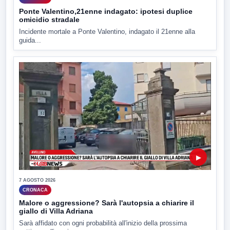
Ponte Valentino,21enne indagato: ipotesi duplice
omicidio stradale
Incidente mortale a Ponte Valentino, indagato il 21enne alla
guida...
▶
7 AGOSTO 2026
CRONACA
Malore o aggressione? Sarà l'autopsia a chiarire il
giallo di Villa Adriana
Sarà affidato con ogni probabilità all'inizio della prossima