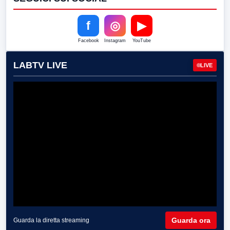
f
◎
▶
Facebook
Instagram
YouTube
LABTV LIVE
LIVE
Guarda ora
Guarda la diretta streaming