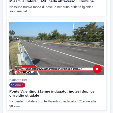
Miasmi e Calore, l'ASL parla attraverso il Comune
Nessuna nuova moria di pesci e nessuna criticità igienico-
sanitaria nel...
▶
7 AGOSTO 2026
CRONACA
Ponte Valentino,21enne indagato: ipotesi duplice
omicidio stradale
Incidente mortale a Ponte Valentino, indagato il 21enne alla
guida...