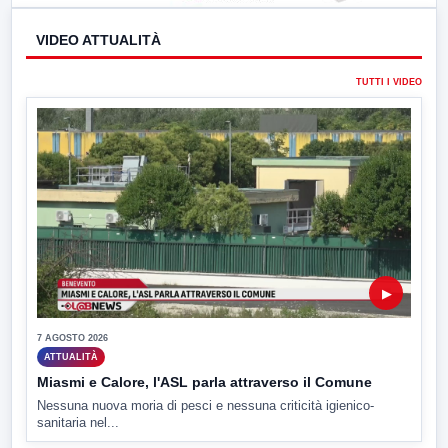
VIDEO ATTUALITÀ
TUTTI I VIDEO
▶
7 AGOSTO 2026
ATTUALITÀ
Miasmi e Calore, l'ASL parla attraverso il Comune
Nessuna nuova moria di pesci e nessuna criticità igienico-
sanitaria nel...