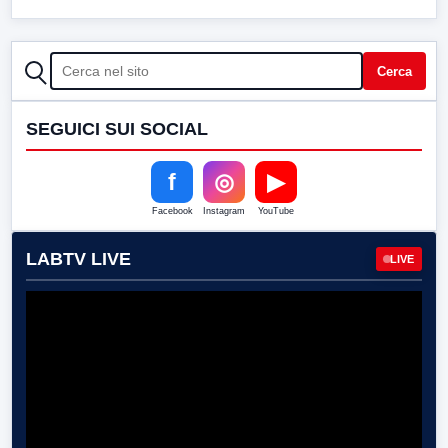
CERCA
Cerca
SEGUICI SUI SOCIAL
f
◎
▶
Facebook
Instagram
YouTube
LABTV LIVE
LIVE