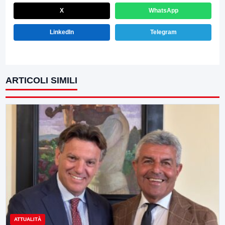
X
WhatsApp
LinkedIn
Telegram
ARTICOLI SIMILI
ATTUALITÀ