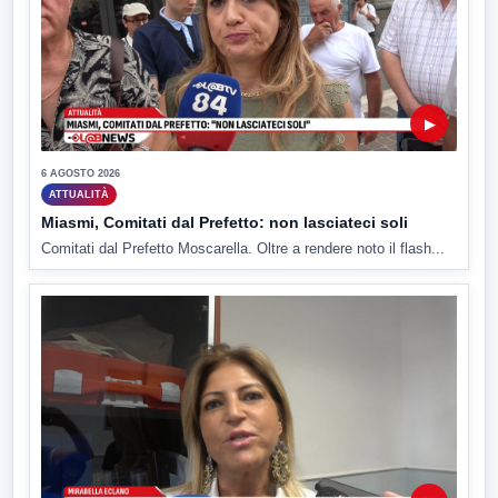
▶
6 AGOSTO 2026
ATTUALITÀ
Miasmi, Comitati dal Prefetto: non lasciateci soli
Comitati dal Prefetto Moscarella. Oltre a rendere noto il flash...