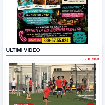
ULTIMI VIDEO
TUTTI I VIDEO