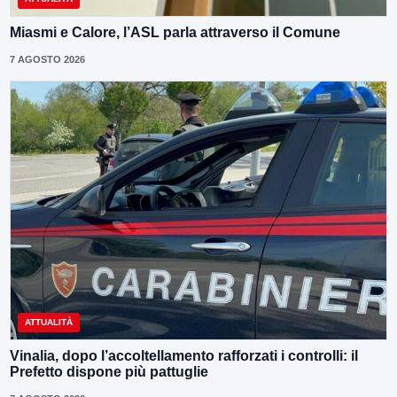
Miasmi e Calore, l’ASL parla attraverso il Comune
7 AGOSTO 2026
ATTUALITÀ
Vinalia, dopo l’accoltellamento rafforzati i controlli: il
Prefetto dispone più pattuglie