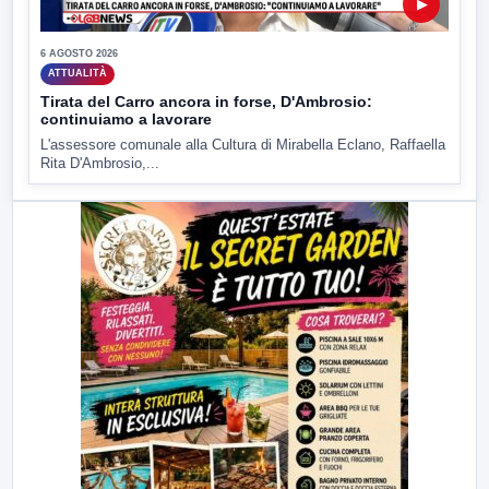
▶
6 AGOSTO 2026
ATTUALITÀ
Tirata del Carro ancora in forse, D'Ambrosio:
continuiamo a lavorare
L'assessore comunale alla Cultura di Mirabella Eclano, Raffaella
Rita D'Ambrosio,...