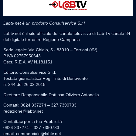
Labtv.net è un prodotto Consulservice S.r.l.
Labtv.net è il sito ufficiale del canale televisivo di Lab Tv canale 84
del digitale terrestre Regione Campania
Sede legale: Via Chiaio, 5 - 83010 – Torrioni (AV)
P.IVA 02757950643
Oscr. R.E.A. AV N.181151
Editore: Consulservice S.r.l.
Testata giornalistica Reg. Trib. di Benevento
n. 244 del 26.02.2015
Direttore Responsabile Dott.ssa Oliviero Antonella
Contatti: 0824.337274 – 327.7390733
redazione@labtv.net
Contattaci per la tua Pubblicità:
0824.337274 – 327.7390733
email:
commerciale@labtv.net