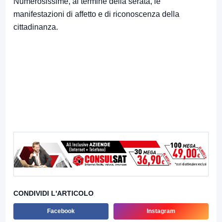
Numerosissime, al termine della serata, le
manifestazioni di affetto e di riconoscenza della
cittadinanza.
CONDIVIDI L'ARTICOLO
Facebook
Instagram