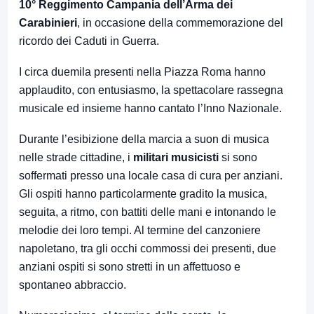
10° Reggimento Campania dell’Arma dei
Carabinieri
, in occasione della commemorazione del
ricordo dei Caduti in Guerra.
I circa duemila presenti nella Piazza Roma hanno
applaudito, con entusiasmo, la spettacolare rassegna
musicale ed insieme hanno cantato l’Inno Nazionale.
Durante l’esibizione della marcia a suon di musica
nelle strade cittadine, i
militari musicisti
si sono
soffermati presso una locale casa di cura per anziani.
Gli ospiti hanno particolarmente gradito la musica,
seguita, a ritmo, con battiti delle mani e intonando le
melodie dei loro tempi. Al termine del canzoniere
napoletano, tra gli occhi commossi dei presenti, due
anziani ospiti si sono stretti in un affettuoso e
spontaneo abbraccio.