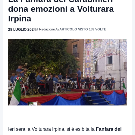
dona emozioni a Volturara
Irpina
28 LUGLIO 2024
di Redazione Av
ARTICOLO VISTO 189 VOLTE
Ieri sera, a Volturara Irpina, si è esibita la
Fanfara del