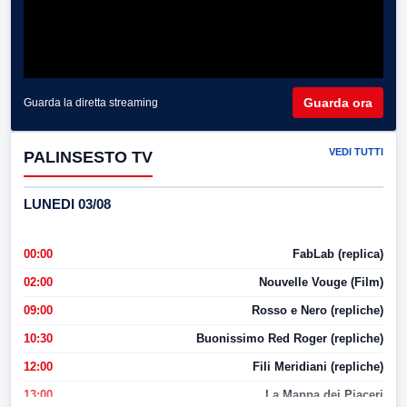
Guarda ora
Guarda la diretta streaming
VEDI TUTTI
PALINSESTO TV
LUNEDI 03/08
00:00
FabLab (replica)
02:00
Nouvelle Vouge (Film)
09:00
Rosso e Nero (repliche)
10:30
Buonissimo Red Roger (repliche)
12:00
Fili Meridiani (repliche)
13:00
La Mappa dei Piaceri