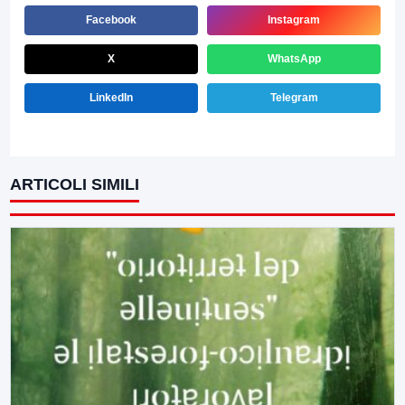
Facebook
Instagram
X
WhatsApp
LinkedIn
Telegram
ARTICOLI SIMILI