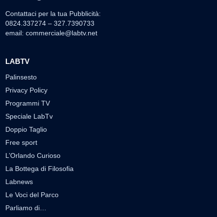
Contattaci per la tua Pubblicità:
0824.337274 – 327.7390733
email:
commerciale@labtv.net
LABTV
Palinsesto
Privacy Policy
Programmi TV
Speciale LabTv
Doppio Taglio
Free sport
L’Orlando Curioso
La Bottega di Filosofia
Labnews
Le Voci del Parco
Parliamo di…