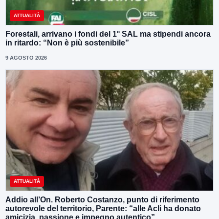
ATTUALITÀ
Forestali, arrivano i fondi del 1° SAL ma stipendi ancora
in ritardo: “Non è più sostenibile”
9 AGOSTO 2026
ATTUALITÀ
Addio all’On. Roberto Costanzo, punto di riferimento
autorevole del territorio, Parente: “alle Acli ha donato
amicizia, passione e impegno autentico”