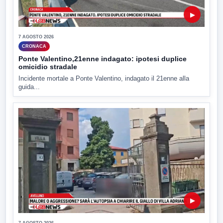
▶
7 AGOSTO 2026
CRONACA
Ponte Valentino,21enne indagato: ipotesi duplice
omicidio stradale
Incidente mortale a Ponte Valentino, indagato il 21enne alla
guida...
▶
7 AGOSTO 2026