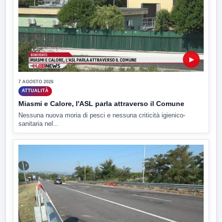
▶
7 AGOSTO 2026
ATTUALITÀ
Miasmi e Calore, l'ASL parla attraverso il Comune
Nessuna nuova moria di pesci e nessuna criticità igienico-
sanitaria nel...