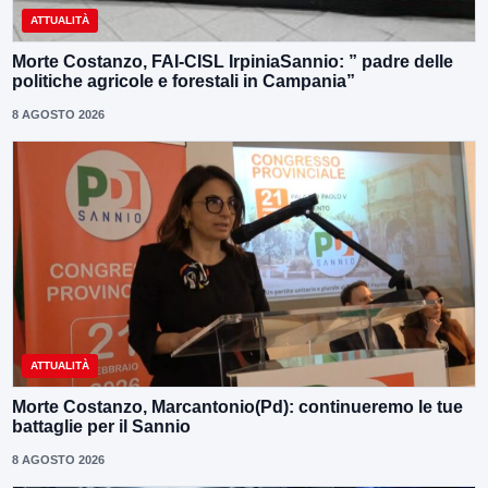
ATTUALITÀ
Morte Costanzo, FAI-CISL IrpiniaSannio: ” padre delle
politiche agricole e forestali in Campania”
8 AGOSTO 2026
ATTUALITÀ
Morte Costanzo, Marcantonio(Pd): continueremo le tue
battaglie per il Sannio
8 AGOSTO 2026