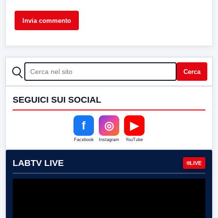
CERCA
Cerca
SEGUICI SUI SOCIAL
f
◎
▶
Facebook
Instagram
YouTube
LABTV LIVE
LIVE