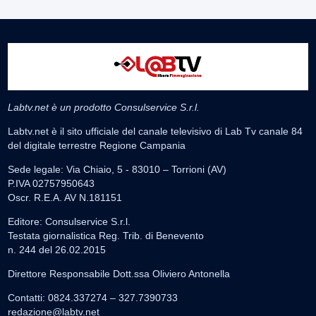
Labtv.net è un prodotto Consulservice S.r.l.
Labtv.net è il sito ufficiale del canale televisivo di Lab Tv canale 84
del digitale terrestre Regione Campania
Sede legale: Via Chiaio, 5 - 83010 – Torrioni (AV)
P.IVA 02757950643
Oscr. R.E.A. AV N.181151
Editore: Consulservice S.r.l.
Testata giornalistica Reg. Trib. di Benevento
n. 244 del 26.02.2015
Direttore Responsabile Dott.ssa Oliviero Antonella
Contatti: 0824.337274 – 327.7390733
redazione@labtv.net