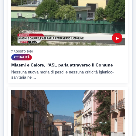
▶
7 AGOSTO 2026
ATTUALITÀ
Miasmi e Calore, l'ASL parla attraverso il Comune
Nessuna nuova moria di pesci e nessuna criticità igienico-
sanitaria nel...