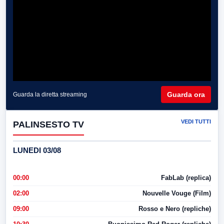
Guarda ora
Guarda la diretta streaming
VEDI TUTTI
PALINSESTO TV
LUNEDI 03/08
00:00
FabLab (replica)
02:00
Nouvelle Vouge (Film)
09:00
Rosso e Nero (repliche)