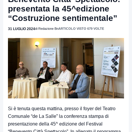
presentata la 45^edizione
“Costruzione sentimentale”
31 LUGLIO 2024
di Redazione Bn
ARTICOLO VISTO 679 VOLTE
Si è tenuta questa mattina, presso il foyer del Teatro
Comunale “de La Salle” la conferenza stampa di
presentazione della 45^ edizione del Festival
“Benevento Città Spettacolo”. In allegato il programma