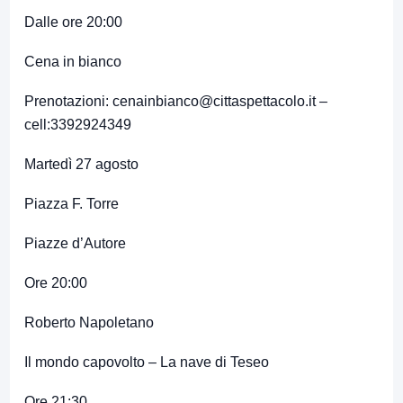
Dalle ore 20:00
Cena in bianco
Prenotazioni: cenainbianco@cittaspettacolo.it –
cell:3392924349
Martedì 27 agosto
Piazza F. Torre
Piazze d’Autore
Ore 20:00
Roberto Napoletano
Il mondo capovolto – La nave di Teseo
Ore 21:30