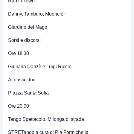
Rap in Town
Danny, Tamburo, Mooncler
Giardino del Mago
Sorsi e discorsi
Ore 18:30
Giuliana Danzè e Luigi Riccio
Acoustic duo
Piazza Santa Sofia
Ore 20:00
Tango Spettacolo. Milonga di strada
STRETango a cura di Pia Formichella