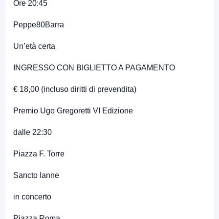
Ore 20:45
Peppe80Barra
Un’età certa
INGRESSO CON BIGLIETTO A PAGAMENTO
€ 18,00 (incluso diritti di prevendita)
Premio Ugo Gregoretti VI Edizione
dalle 22:30
Piazza F. Torre
Sancto Ianne
in concerto
Piazza Roma