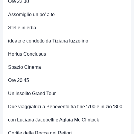
Ore 22:30
Assomiglio un po’ a te
Stelle in erba
ideato e condotto da Tiziana Iuzzolino
Hortus Conclusus
Spazio Cinema
Ore 20:45
Un insolito Grand Tour
Due viaggiatrici a Benevento tra fine ‘700 e inizio ‘800
con Luciana Jacobelli e Aglaia Mc Clintock
Cortile della Rocca dei Rettori