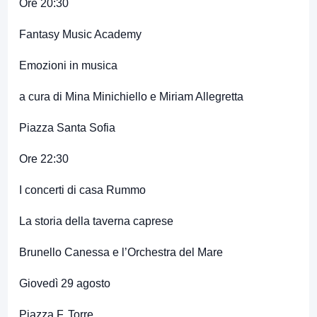
Ore 20:30
Fantasy Music Academy
Emozioni in musica
a cura di Mina Minichiello e Miriam Allegretta
Piazza Santa Sofia
Ore 22:30
I concerti di casa Rummo
La storia della taverna caprese
Brunello Canessa e l’Orchestra del Mare
Giovedì 29 agosto
Piazza F. Torre