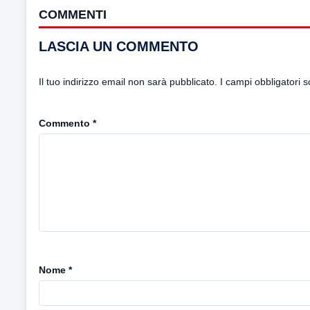
COMMENTI
LASCIA UN COMMENTO
Il tuo indirizzo email non sarà pubblicato.
I campi obbligatori 
Commento
*
Nome
*