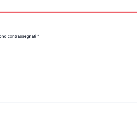
sono contrassegnati
*