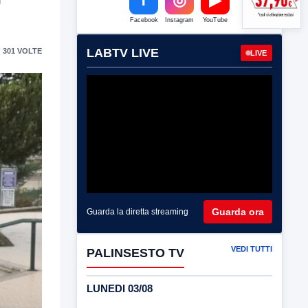
Facebook
Instagram
YouTube
LABTV LIVE
 301 VOLTE
LIVE
Guarda ora
Guarda la diretta streaming
VEDI TUTTI
PALINSESTO TV
LUNEDI 03/08