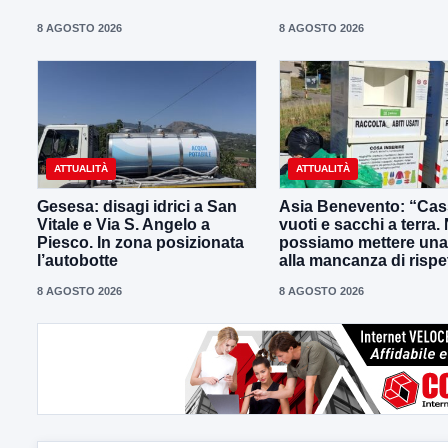
8 AGOSTO 2026
8 AGOSTO 2026
ATTUALITÀ
ATTUALITÀ
Gesesa: disagi idrici a San
Asia Benevento: “Cas
Vitale e Via S. Angelo a
vuoti e sacchi a terra.
Piesco. In zona posizionata
possiamo mettere una
l’autobotte
alla mancanza di rispe
8 AGOSTO 2026
8 AGOSTO 2026