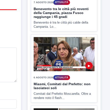
▶
6 AGOSTO 2026
ATTUALITÀ
Miasmi, Comitati dal Prefetto: non
lasciateci soli
Comitati dal Prefetto Moscarella. Oltre a
rendere noto il flash...
▶