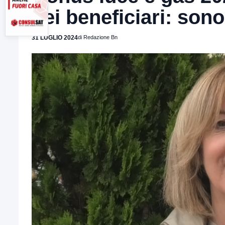
dei beneficiari: sono
31 LUGLIO 2024
di Redazione Bn