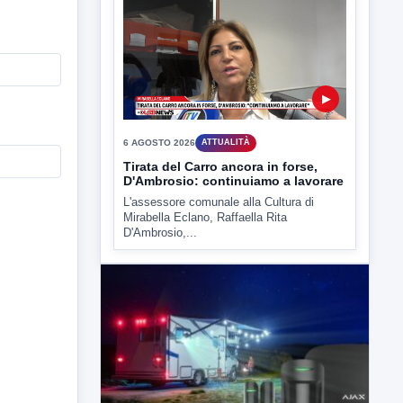
6 AGOSTO 2026
ATTUALITÀ
Tirata del Carro ancora in forse,
D'Ambrosio: continuiamo a lavorare
L'assessore comunale alla Cultura di
Mirabella Eclano, Raffaella Rita
D'Ambrosio,...