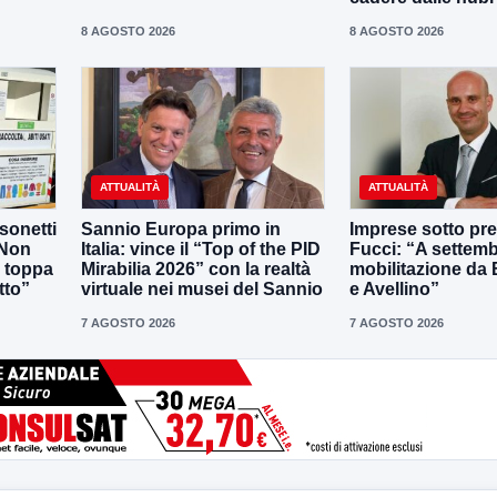
8 AGOSTO 2026
8 AGOSTO 2026
ATTUALITÀ
ATTUALITÀ
sonetti
Sannio Europa primo in
Imprese sotto pr
 Non
Italia: vince il “Top of the PID
Fucci: “A settem
 toppa
Mirabilia 2026” con la realtà
mobilitazione da
tto”
virtuale nei musei del Sannio
e Avellino”
7 AGOSTO 2026
7 AGOSTO 2026