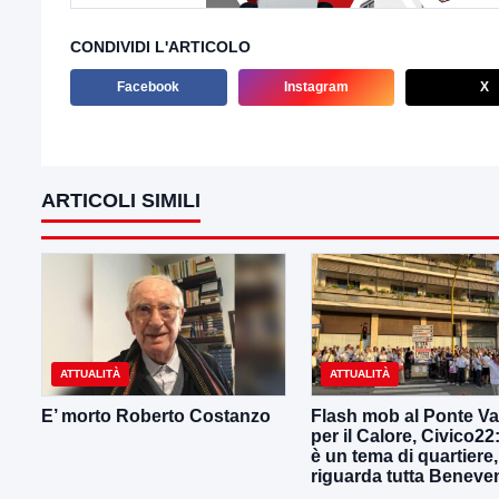
CONDIVIDI L'ARTICOLO
Facebook
Instagram
X
ARTICOLI SIMILI
ATTUALITÀ
ATTUALITÀ
E’ morto Roberto Costanzo
Flash mob al Ponte Van
per il Calore, Civico2
è un tema di quartiere,
riguarda tutta Beneve