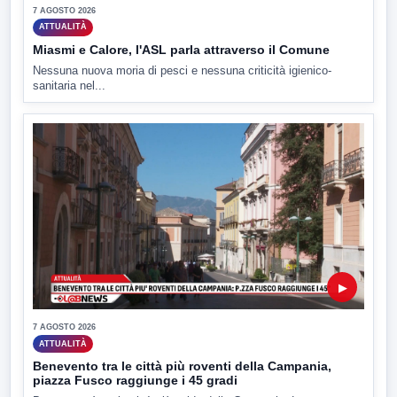
7 AGOSTO 2026
ATTUALITÀ
Miasmi e Calore, l'ASL parla attraverso il Comune
Nessuna nuova moria di pesci e nessuna criticità igienico-
sanitaria nel...
▶
7 AGOSTO 2026
ATTUALITÀ
Benevento tra le città più roventi della Campania,
piazza Fusco raggiunge i 45 gradi