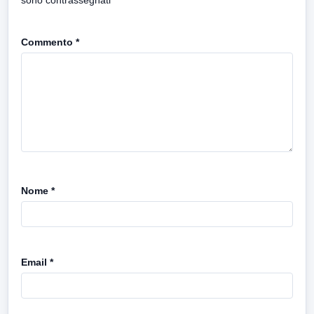
sono contrassegnati
*
Commento
*
Nome
*
Email
*