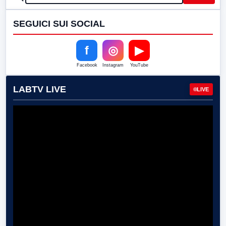
SEGUICI SUI SOCIAL
f
◎
▶
Facebook
Instagram
YouTube
LABTV LIVE
LIVE