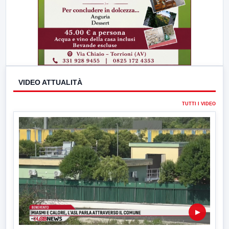
VIDEO ATTUALITÀ
TUTTI I VIDEO
▶