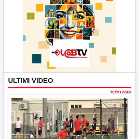
ULTIMI VIDEO
TUTTI I VIDEO