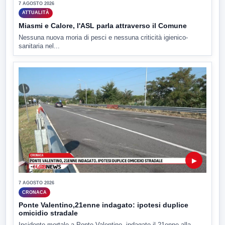
7 AGOSTO 2026
ATTUALITÀ
Miasmi e Calore, l'ASL parla attraverso il Comune
Nessuna nuova moria di pesci e nessuna criticità igienico-
sanitaria nel...
▶
7 AGOSTO 2026
CRONACA
Ponte Valentino,21enne indagato: ipotesi duplice
omicidio stradale
Incidente mortale a Ponte Valentino, indagato il 21enne alla