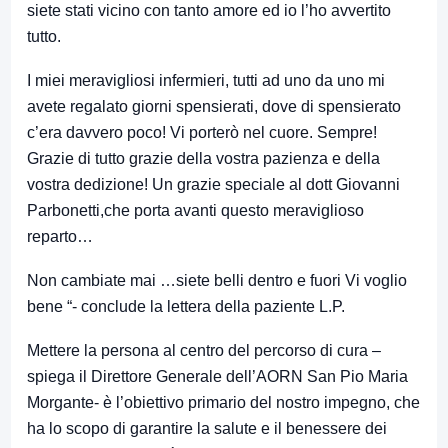
siete stati vicino con tanto amore ed io l’ho avvertito
tutto.
I miei meravigliosi infermieri, tutti ad uno da uno mi
avete regalato giorni spensierati, dove di spensierato
c’era davvero poco! Vi porterò nel cuore. Sempre!
Grazie di tutto grazie della vostra pazienza e della
vostra dedizione! Un grazie speciale al dott Giovanni
Parbonetti,che porta avanti questo meraviglioso
reparto…
Non cambiate mai …siete belli dentro e fuori Vi voglio
bene “- conclude la lettera della paziente L.P.
Mettere la persona al centro del percorso di cura –
spiega il Direttore Generale dell’AORN San Pio Maria
Morgante- è l’obiettivo primario del nostro impegno, che
ha lo scopo di garantire la salute e il benessere dei