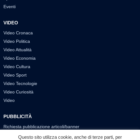
Eventi
VIDEO
Video Cronaca
Video Politica
Video Attualità
Video Economia
Video Cultura
Video Sport
Video Tecnologie
Video Curiosità
Video
PUBBLICITÀ
Richiesta pubblicazione articoli/banner
Questo sito utilizza cookie, anche di terze parti, per
SEGUICI SUI SOCIAL