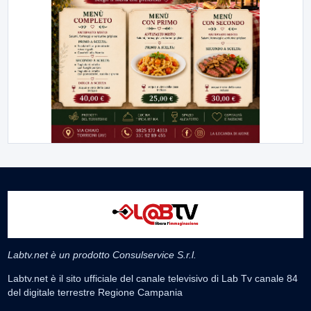
Labtv.net è un prodotto Consulservice S.r.l.
Labtv.net è il sito ufficiale del canale televisivo di Lab Tv canale 84
del digitale terrestre Regione Campania