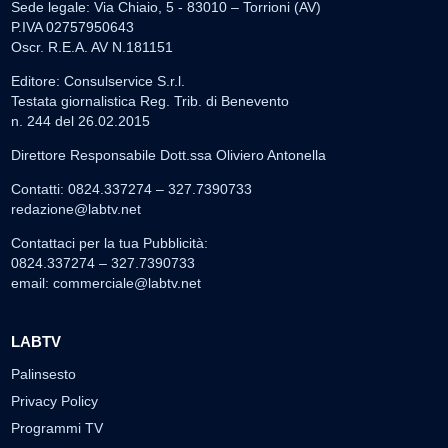
Sede legale: Via Chiaio, 5 - 83010 – Torrioni (AV)
P.IVA 02757950643
Oscr. R.E.A. AV N.181151
Editore: Consulservice S.r.l.
Testata giornalistica Reg. Trib. di Benevento
n. 244 del 26.02.2015
Direttore Responsabile Dott.ssa Oliviero Antonella
Contatti: 0824.337274 – 327.7390733
redazione@labtv.net
Contattaci per la tua Pubblicità:
0824.337274 – 327.7390733
email:
commerciale@labtv.net
LABTV
Palinsesto
Privacy Policy
Programmi TV