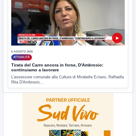
▶
6 AGOSTO 2026
ATTUALITÀ
Tirata del Carro ancora in forse, D'Ambrosio:
continuiamo a lavorare
L'assessore comunale alla Cultura di Mirabella Eclano, Raffaella
Rita D'Ambrosio,...