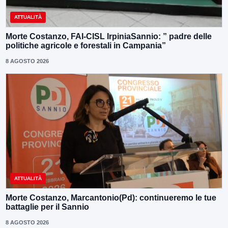
ATTUALITÀ
Morte Costanzo, FAI-CISL IrpiniaSannio: ” padre delle
politiche agricole e forestali in Campania”
8 AGOSTO 2026
ATTUALITÀ
Morte Costanzo, Marcantonio(Pd): continueremo le tue
battaglie per il Sannio
8 AGOSTO 2026