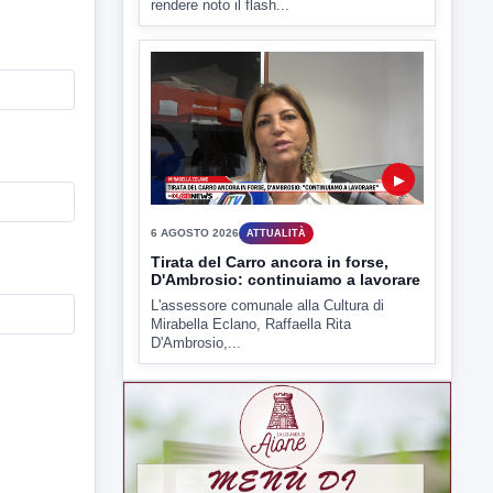
rendere noto il flash...
▶
6 AGOSTO 2026
ATTUALITÀ
Tirata del Carro ancora in forse,
D'Ambrosio: continuiamo a lavorare
L'assessore comunale alla Cultura di
Mirabella Eclano, Raffaella Rita
D'Ambrosio,...