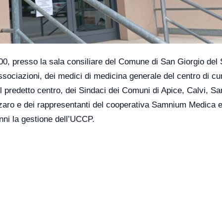
12.00, presso la sala consiliare del Comune di San Giorgio del
 associazioni, dei medici di medicina generale del centro di cu
el predetto centro, dei Sindaci dei Comuni di Apice, Calvi, Sa
aro e dei rappresentanti del cooperativa Samnium Medica ed
ni la gestione dell’UCCP.