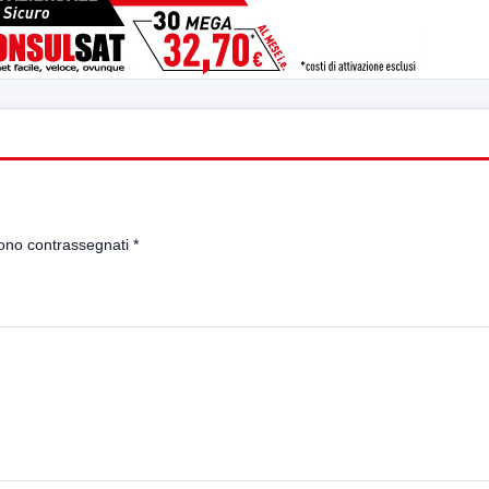
sono contrassegnati
*