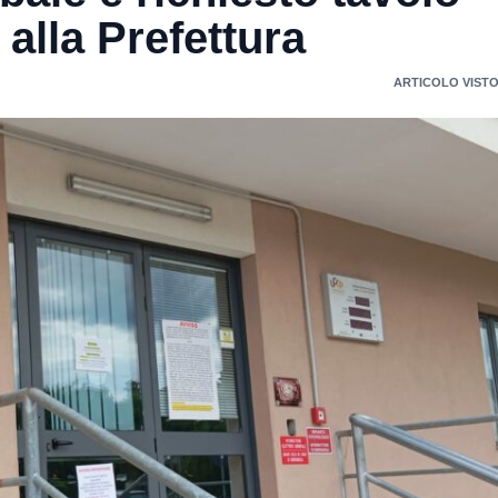
 alla Prefettura
ARTICOLO VISTO