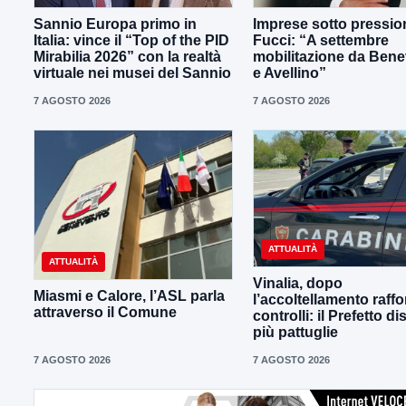
Sannio Europa primo in
Imprese sotto pressio
Italia: vince il “Top of the PID
Fucci: “A settembre
Mirabilia 2026” con la realtà
mobilitazione da Ben
virtuale nei musei del Sannio
e Avellino”
7 AGOSTO 2026
7 AGOSTO 2026
ATTUALITÀ
ATTUALITÀ
Vinalia, dopo
Miasmi e Calore, l’ASL parla
l’accoltellamento raffor
attraverso il Comune
controlli: il Prefetto d
più pattuglie
7 AGOSTO 2026
7 AGOSTO 2026