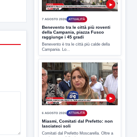
▶
7 AGOSTO 2026
ATTUALITÀ
Benevento tra le città più roventi
della Campania, piazza Fusco
raggiunge i 45 gradi
Benevento è tra le città più calde della
Campania. Lo...
▶
6 AGOSTO 2026
ATTUALITÀ
Miasmi, Comitati dal Prefetto: non
lasciateci soli
Comitati dal Prefetto Moscarella. Oltre a