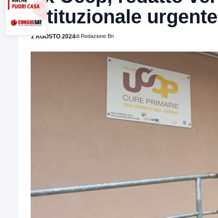
istituzionale urgente
1 AGOSTO 2024
di Redazione Bn