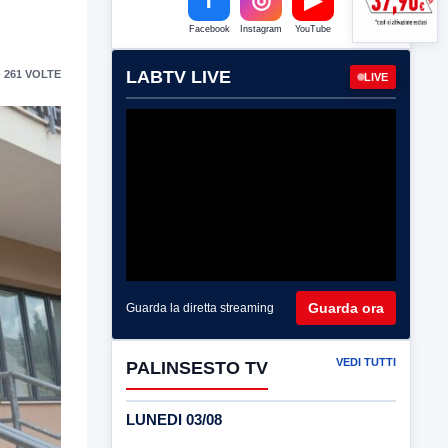
Facebook
Instagram
YouTube
LABTV LIVE
 261 VOLTE
LIVE
Guarda ora
Guarda la diretta streaming
VEDI TUTTI
PALINSESTO TV
LUNEDI 03/08