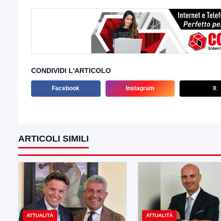
CONDIVIDI L'ARTICOLO
Facebook
Instagram
X
ARTICOLI SIMILI
ATTUALITÀ
ATTUALITÀ