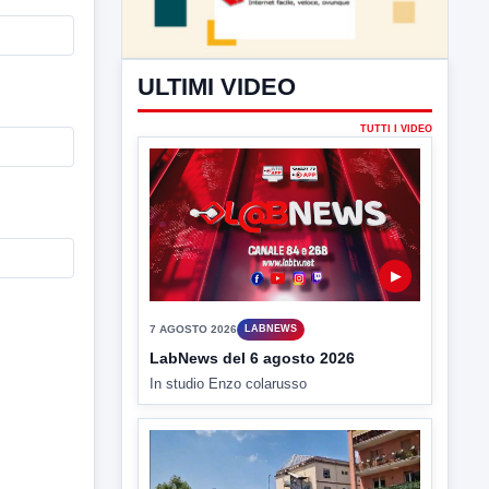
ULTIMI VIDEO
TUTTI I VIDEO
▶
7 AGOSTO 2026
LABNEWS
LabNews del 6 agosto 2026
In studio Enzo colarusso