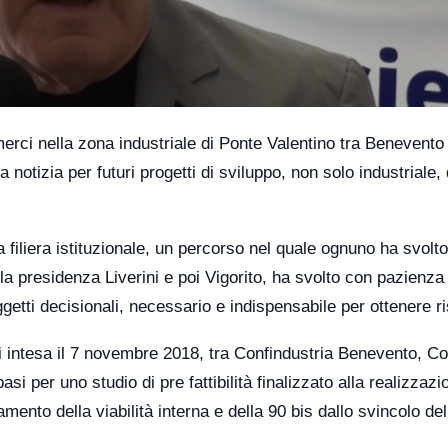
 merci nella zona industriale di Ponte Valentino tra Benevento
 notizia per futuri progetti di sviluppo, non solo industriale, 
a filiera istituzionale, un percorso nel quale ognuno ha svolt
a presidenza Liverini e poi Vigorito, ha svolto con pazienza
getti decisionali, necessario e indispensabile per ottenere ris
di intesa il 7 novembre 2018, tra Confindustria Benevento, C
i per uno studio di pre fattibilità finalizzato alla realizzazi
nto della viabilità interna e della 90 bis dallo svincolo del