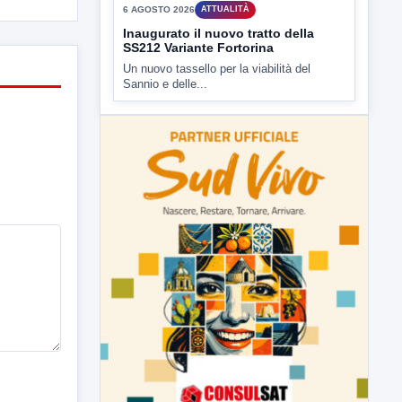
▶
6 AGOSTO 2026
ATTUALITÀ
Inaugurato il nuovo tratto della
SS212 Variante Fortorina
Un nuovo tassello per la viabilità del
Sannio e delle...