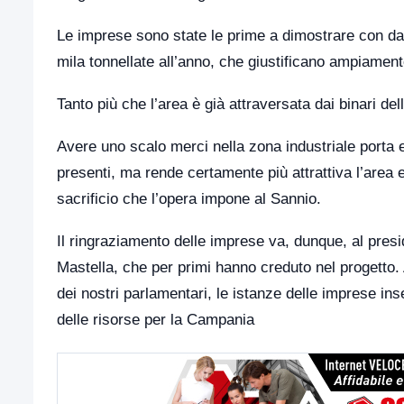
Le imprese sono state le prime a dimostrare con dat
mila tonnellate all’anno, che giustificano ampiament
Tanto più che l’area è già attraversata dai binari del
Avere uno scalo merci nella zona industriale porta e
presenti, ma rende certamente più attrattiva l’area
sacrificio che l’opera impone al Sannio.
Il ringraziamento delle imprese va, dunque, al pre
Mastella, che per primi hanno creduto nel progetto. A
dei nostri parlamentari, le istanze delle imprese i
delle risorse per la Campania