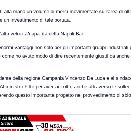
i alla mano un volume di merci movimentate sull’area di olt
e un investimento di tale portata.
l’alta velocità/capacità della Napoli Bari.
normi vantaggi non solo per gli importanti gruppi industriali 
 e come ho avuto modo di dire recentemente giustifica anche 
sidente della regione Campania Vincenzo De Luca e al
sindac
l ministro Fitto per aver accolto, anche attraverso le sollec
nserendo questo importante progetto nel provvedimento di sbl