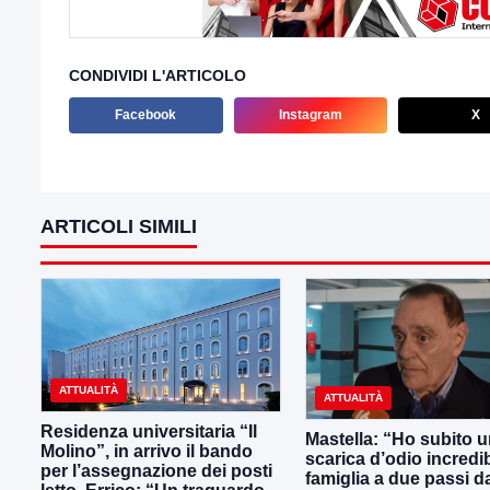
CONDIVIDI L'ARTICOLO
Facebook
Instagram
X
ARTICOLI SIMILI
ATTUALITÀ
ATTUALITÀ
Residenza universitaria “Il
Mastella: “Ho subito 
Molino”, in arrivo il bando
scarica d’odio incredib
per l’assegnazione dei posti
famiglia a due passi d