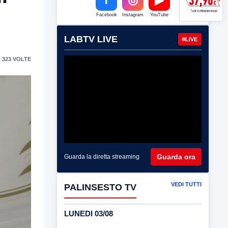
Facebook
Instagram
YouTube
LABTV LIVE
LIVE
 323 VOLTE
Guarda ora
Guarda la diretta streaming
VEDI TUTTI
PALINSESTO TV
LUNEDI 03/08