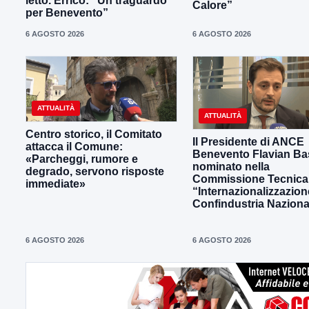
letto. Errico: “Un traguardo
Calore”
per Benevento”
6 AGOSTO 2026
6 AGOSTO 2026
ATTUALITÀ
ATTUALITÀ
Centro storico, il Comitato
Il Presidente di ANCE
attacca il Comune:
Benevento Flavian Bas
«Parcheggi, rumore e
nominato nella
degrado, servono risposte
Commissione Tecnica
immediate»
“Internazionalizzazion
Confindustria Naziona
6 AGOSTO 2026
6 AGOSTO 2026