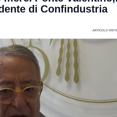
ente di Confindustria
ARTICOLO VISTO