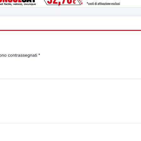
sono contrassegnati
*