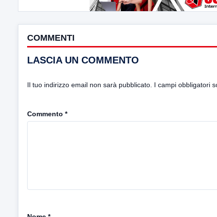
COMMENTI
LASCIA UN COMMENTO
Il tuo indirizzo email non sarà pubblicato.
I campi obbligatori 
Commento
*
Nome
*