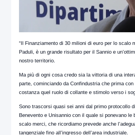
“Il Finanziamento di 30 milioni di euro per lo scalo
Paduli, è un grande risultato per il Sannio e un’ottima
nostro territorio.
Ma più di ogni cosa credo sia la vittoria di una inter
parte, cominciando da Confindustria che prima con l
costanza quel ruolo di collante e stimolo verso i sog
Sono trascorsi quasi sei anni dal primo protocollo 
Benevento e Unisannio con il quale si ponevano le bas
scalo merci, che ricordiamo prevede anche l’adeguame
tangenziale fino all’ingresso dell’area industriale.