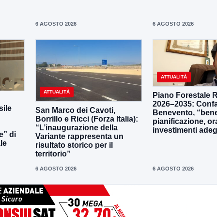
6 AGOSTO 2026
6 AGOSTO 2026
ATTUALITÀ
ATTUALITÀ
Piano Forestale 
2026–2035: Confa
ile
San Marco dei Cavoti,
Benevento, “bene
Borrillo e Ricci (Forza Italia):
pianificazione, o
“L’inaugurazione della
investimenti adeg
e” di
Variante rappresenta un
le
risultato storico per il
territorio”
6 AGOSTO 2026
6 AGOSTO 2026