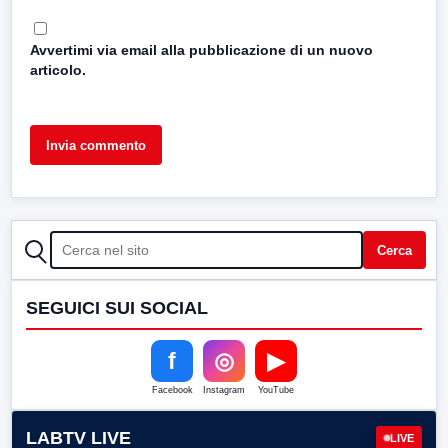
Avvertimi via email alla pubblicazione di un nuovo
articolo.
CERCA
Cerca
SEGUICI SUI SOCIAL
f
◎
▶
Facebook
Instagram
YouTube
LABTV LIVE
LIVE