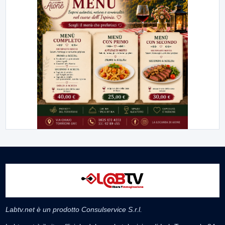
Labtv.net è un prodotto Consulservice S.r.l.