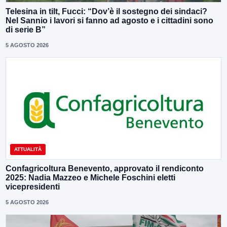
Telesina in tilt, Fucci: “Dov’è il sostegno dei sindaci?
Nel Sannio i lavori si fanno ad agosto e i cittadini sono
di serie B”
5 AGOSTO 2026
ATTUALITÀ
Confagricoltura Benevento, approvato il rendiconto
2025: Nadia Mazzeo e Michele Foschini eletti
vicepresidenti
5 AGOSTO 2026