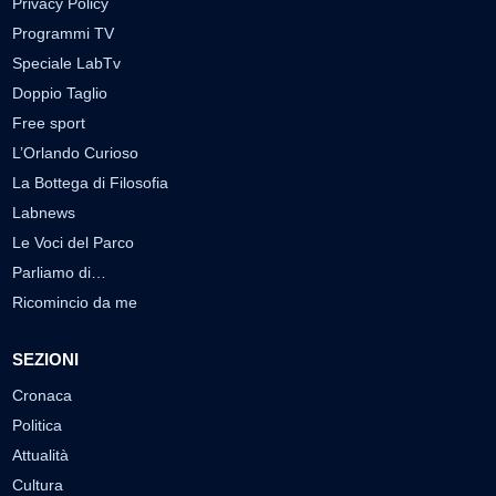
Privacy Policy
Programmi TV
Speciale LabTv
Doppio Taglio
Free sport
L’Orlando Curioso
La Bottega di Filosofia
Labnews
Le Voci del Parco
Parliamo di…
Ricomincio da me
SEZIONI
Cronaca
Politica
Attualità
Cultura