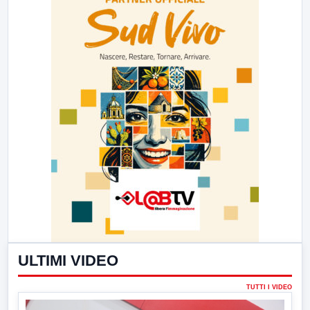
ULTIMI VIDEO
TUTTI I VIDEO