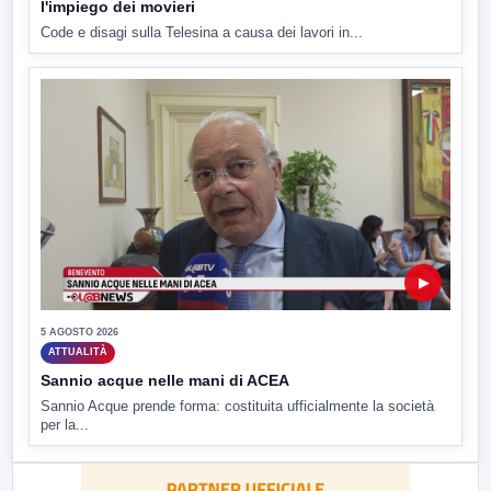
l'impiego dei movieri
Code e disagi sulla Telesina a causa dei lavori in...
▶
5 AGOSTO 2026
ATTUALITÀ
Sannio acque nelle mani di ACEA
Sannio Acque prende forma: costituita ufficialmente la società
per la...