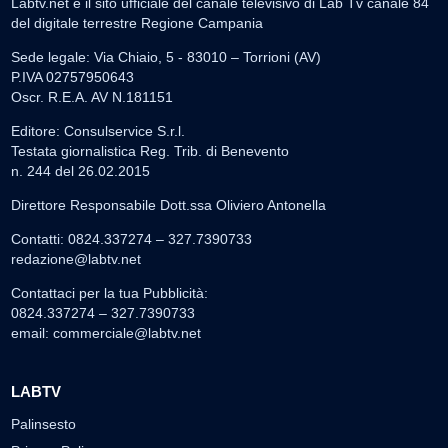
Labtv.net è il sito ufficiale del canale televisivo di Lab Tv canale 84
del digitale terrestre Regione Campania
Sede legale: Via Chiaio, 5 - 83010 – Torrioni (AV)
P.IVA 02757950643
Oscr. R.E.A. AV N.181151
Editore: Consulservice S.r.l.
Testata giornalistica Reg. Trib. di Benevento
n. 244 del 26.02.2015
Direttore Responsabile Dott.ssa Oliviero Antonella
Contatti: 0824.337274 – 327.7390733
redazione@labtv.net
Contattaci per la tua Pubblicità:
0824.337274 – 327.7390733
email:
commerciale@labtv.net
LABTV
Palinsesto