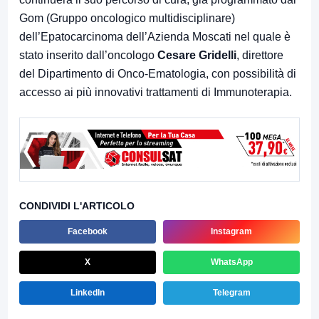
Gom (Gruppo oncologico multidisciplinare)
dell’Epatocarcinoma dell’Azienda Moscati nel quale è
stato inserito dall’oncologo
Cesare Gridelli
, direttore
del Dipartimento di Onco-Ematologia, con possibilità di
accesso ai più innovativi trattamenti di Immunoterapia.
CONDIVIDI L'ARTICOLO
Facebook
Instagram
X
WhatsApp
LinkedIn
Telegram