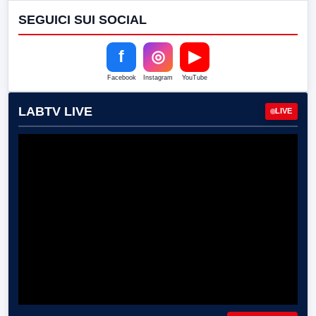
SEGUICI SUI SOCIAL
f
◎
▶
Facebook
Instagram
YouTube
LABTV LIVE
LIVE