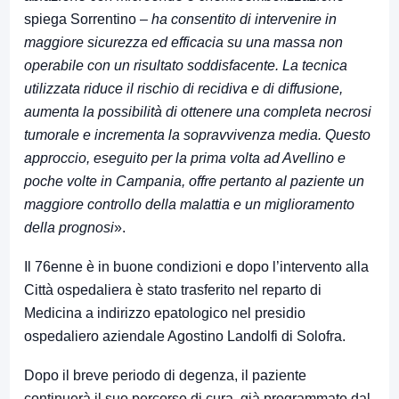
spiega Sorrentino –
ha consentito di intervenire in
maggiore sicurezza ed efficacia su una massa non
operabile con un risultato soddisfacente. La tecnica
utilizzata riduce il rischio di recidiva e di diffusione,
aumenta la possibilità di ottenere una completa necrosi
tumorale e incrementa la sopravvivenza media. Questo
approccio, eseguito per la prima volta ad Avellino e
poche volte in Campania, offre pertanto al paziente un
maggiore controllo della malattia e un miglioramento
della prognosi
».
Il 76enne è in buone condizioni e dopo l’intervento alla
Città ospedaliera è stato trasferito nel reparto di
Medicina a indirizzo epatologico nel presidio
ospedaliero aziendale Agostino Landolfi di Solofra.
Dopo il breve periodo di degenza, il paziente
continuerà il suo percorso di cura, già programmato dal