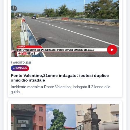
▶
7 AGOSTO 2026
CRONACA
Ponte Valentino,21enne indagato: ipotesi duplice
omicidio stradale
Incidente mortale a Ponte Valentino, indagato il 21enne alla
guida...