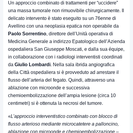
Un approccio combinato di trattamenti per “uccidere”
una massa tumorale non rimuovibile chirurgicamente. Il
delicato intervento è stato eseguito su un 76enne di
Avellino con una neoplasia epatica non operabile da
Paolo Sorrentino
, direttore dell’Unità operativa di
Medicina Generale a indirizzo Epatologico dell’Azienda
ospedaliera San Giuseppe Moscati, e dalla sua équipe,
in collaborazione con i radiologi interventisti coordinati
da
Giulio Lombardi
. Nella sala ibrida angiografica
della Città ospedaliera si è provveduto ad arrestare il
flusso dell’arteria del fegato. Quindi, attraverso una
ablazione con microonde e successiva
chemioembolizzazione dell’ampia lesione (circa 10
centimetri) si è ottenuta la necrosi del tumore.
«
L’approccio interventistico combinato con blocco di
flusso arterioso mediante microcatetere a palloncino,
ablazione con microonde e chemioembolizzazione
–