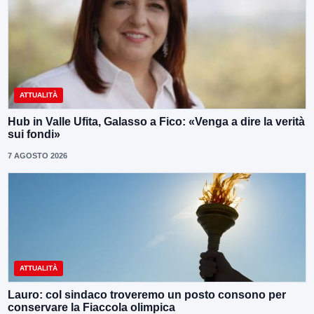
ATTUALITÀ
Hub in Valle Ufita, Galasso a Fico: «Venga a dire la verità
sui fondi»
7 AGOSTO 2026
ATTUALITÀ
Lauro: col sindaco troveremo un posto consono per
conservare la Fiaccola olimpica