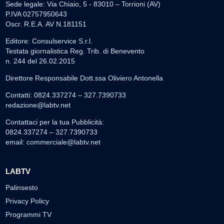
Sede legale: Via Chiaio, 5 - 83010 – Torrioni (AV)
P.IVA 02757950643
Oscr. R.E.A. AV N.181151
Editore: Consulservice S.r.l.
Testata giornalistica Reg. Trib. di Benevento
n. 244 del 26.02.2015
Direttore Responsabile Dott.ssa Oliviero Antonella
Contatti: 0824.337274 – 327.7390733
redazione@labtv.net
Contattaci per la tua Pubblicità:
0824.337274 – 327.7390733
email:
commerciale@labtv.net
LABTV
Palinsesto
Privacy Policy
Programmi TV