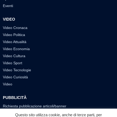
Eventi
VIDEO
Video Cronaca
Video Politica
Video Attualità
Video Economia
Video Cultura
Video Sport
Video Tecnologie
Video Curiosità
Video
PUBBLICITÀ
Richiesta pubblicazione articoli/banner
Questo sito utilizza cookie, anche di terze parti, per
SEGUICI SUI SOCIAL