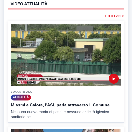
VIDEO ATTUALITÀ
TUTTI I VIDEO
▶
7 AGOSTO 2026
ATTUALITÀ
Miasmi e Calore, l'ASL parla attraverso il Comune
Nessuna nuova moria di pesci e nessuna criticità igienico-
sanitaria nel...