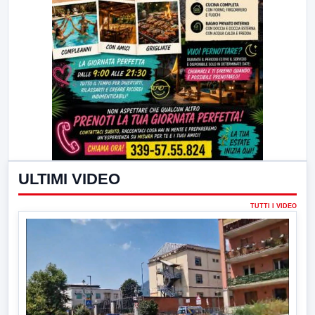
ULTIMI VIDEO
TUTTI I VIDEO