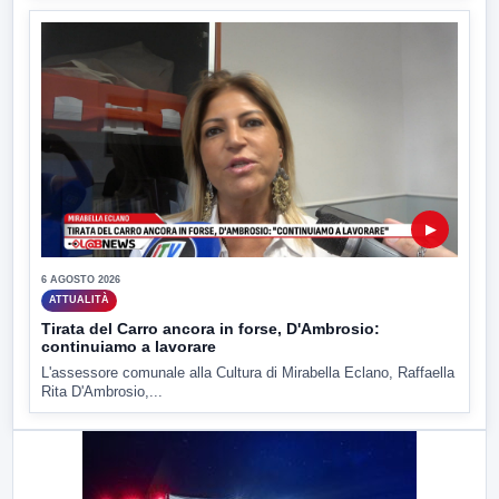
▶
6 AGOSTO 2026
ATTUALITÀ
Tirata del Carro ancora in forse, D'Ambrosio:
continuiamo a lavorare
L'assessore comunale alla Cultura di Mirabella Eclano, Raffaella
Rita D'Ambrosio,...