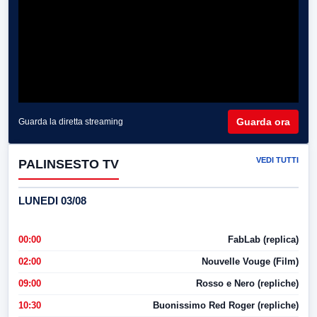
Guarda ora
Guarda la diretta streaming
VEDI TUTTI
PALINSESTO TV
LUNEDI 03/08
00:00
FabLab (replica)
02:00
Nouvelle Vouge (Film)
09:00
Rosso e Nero (repliche)
10:30
Buonissimo Red Roger (repliche)