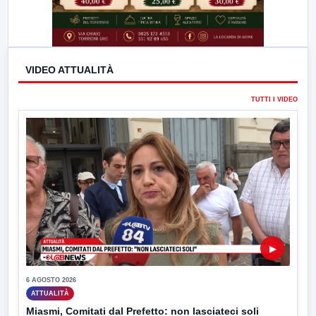
VIDEO ATTUALITÀ
TUTTI I VIDEO
▶
6 AGOSTO 2026
ATTUALITÀ
Miasmi, Comitati dal Prefetto: non lasciateci soli