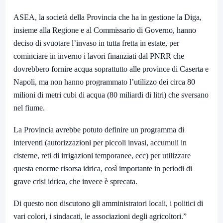
ASEA, la società della Provincia che ha in gestione la Diga,
insieme alla Regione e al Commissario di Governo, hanno
deciso di svuotare l’invaso in tutta fretta in estate, per
cominciare in inverno i lavori finanziati dal PNRR che
dovrebbero fornire acqua soprattutto alle province di Caserta e
Napoli, ma non hanno programmato l’utilizzo dei circa 80
milioni di metri cubi di acqua (80 miliardi di litri) che sversano
nel fiume.
La Provincia avrebbe potuto definire un programma di
interventi (autorizzazioni per piccoli invasi, accumuli in
cisterne, reti di irrigazioni temporanee, ecc) per utilizzare
questa enorme risorsa idrica, così importante in periodi di
grave crisi idrica, che invece è sprecata.
Di questo non discutono gli amministratori locali, i politici di
vari colori, i sindacati, le associazioni degli agricoltori.”