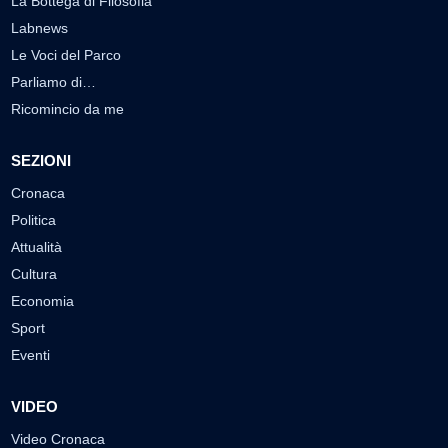
La Bottega di Filosofia
Labnews
Le Voci del Parco
Parliamo di…
Ricomincio da me
SEZIONI
Cronaca
Politica
Attualità
Cultura
Economia
Sport
Eventi
VIDEO
Video Cronaca