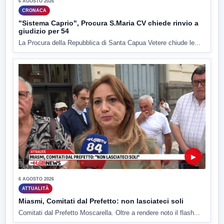
6 AGOSTO 2026
CRONACA
"Sistema Caprio", Procura S.Maria CV chiede rinvio a
giudizio per 54
La Procura della Repubblica di Santa Capua Vetere chiude le...
▶
6 AGOSTO 2026
ATTUALITÀ
Miasmi, Comitati dal Prefetto: non lasciateci soli
Comitati dal Prefetto Moscarella. Oltre a rendere noto il flash...