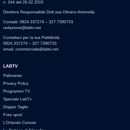
n. 244 del 26.02.2015
Direttore Responsabile Dott.ssa Oliviero Antonella
Contatti: 0824.337274 – 327.7390733
redazione@labtv.net
Contattaci per la tua Pubblicità:
0824.337274 – 327.7390733
email:
commerciale@labtv.net
LABTV
Palinsesto
Privacy Policy
Programmi TV
Speciale LabTv
Doppio Taglio
Free sport
L’Orlando Curioso