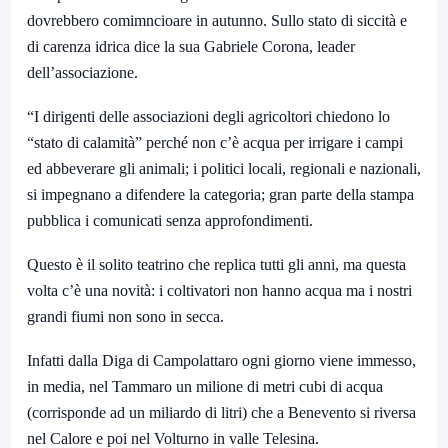
dovrebbero comimncioare in autunno. Sullo stato di siccità e
di carenza idrica dice la sua Gabriele Corona, leader
dell’associazione.
“I dirigenti delle associazioni degli agricoltori chiedono lo
“stato di calamità” perché non c’è acqua per irrigare i campi
ed abbeverare gli animali; i politici locali, regionali e nazionali,
si impegnano a difendere la categoria; gran parte della stampa
pubblica i comunicati senza approfondimenti.
Questo è il solito teatrino che replica tutti gli anni, ma questa
volta c’è una novità: i coltivatori non hanno acqua ma i nostri
grandi fiumi non sono in secca.
Infatti dalla Diga di Campolattaro ogni giorno viene immesso,
in media, nel Tammaro un milione di metri cubi di acqua
(corrisponde ad un miliardo di litri) che a Benevento si riversa
nel Calore e poi nel Volturno in valle Telesina.