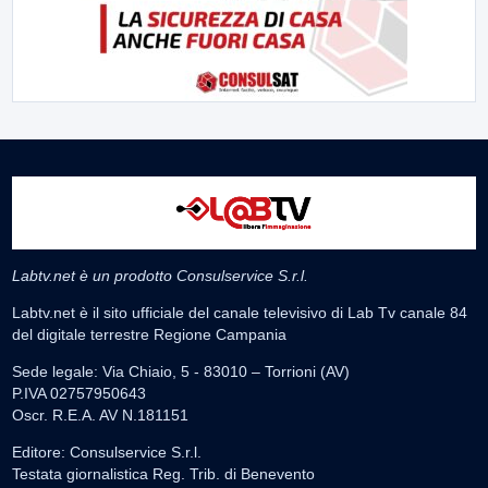
Labtv.net è un prodotto Consulservice S.r.l.
Labtv.net è il sito ufficiale del canale televisivo di Lab Tv canale 84
del digitale terrestre Regione Campania
Sede legale: Via Chiaio, 5 - 83010 – Torrioni (AV)
P.IVA 02757950643
Oscr. R.E.A. AV N.181151
Editore: Consulservice S.r.l.
Testata giornalistica Reg. Trib. di Benevento