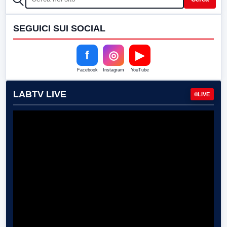
SEGUICI SUI SOCIAL
f
◎
▶
Facebook
Instagram
YouTube
LABTV LIVE
LIVE