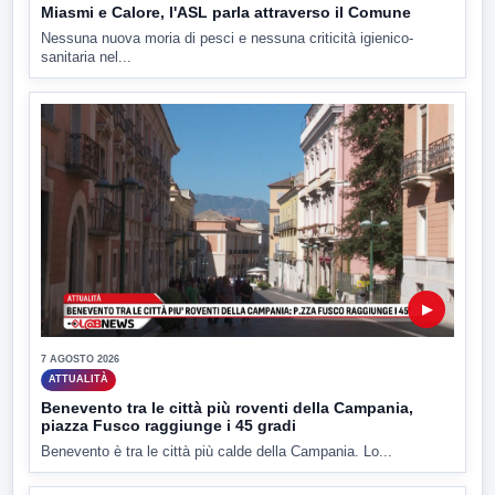
Miasmi e Calore, l'ASL parla attraverso il Comune
Nessuna nuova moria di pesci e nessuna criticità igienico-
sanitaria nel...
▶
7 AGOSTO 2026
ATTUALITÀ
Benevento tra le città più roventi della Campania,
piazza Fusco raggiunge i 45 gradi
Benevento è tra le città più calde della Campania. Lo...