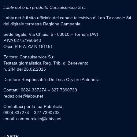
Labtv.net è un prodotto Consulservice S.r.l.
Labtv.net è il sito ufficiale del canale televisivo di Lab Tv canale 84
del digitale terrestre Regione Campania
Sede legale: Via Chiaio, 5 - 83010 – Torrioni (AV)
P.IVA 02757950643
Oscr. R.E.A. AV N.181151
Editore: Consulservice S.r.l.
Testata giornalistica Reg. Trib. di Benevento
n. 244 del 26.02.2015
Direttore Responsabile Dott.ssa Oliviero Antonella
Contatti: 0824.337274 – 327.7390733
redazione@labtv.net
Contattaci per la tua Pubblicità:
0824.337274 – 327.7390733
email:
commerciale@labtv.net
LABTV