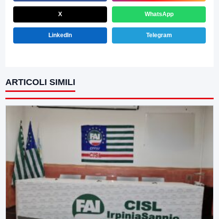
X
WhatsApp
LinkedIn
Telegram
ARTICOLI SIMILI