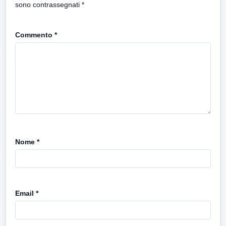
sono contrassegnati
*
Commento
*
Nome
*
Email
*