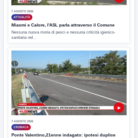
7 AGOSTO 2026
ATTUALITÀ
Miasmi e Calore, l'ASL parla attraverso il Comune
Nessuna nuova moria di pesci e nessuna criticità igienico-
sanitaria nel...
▶
7 AGOSTO 2026
CRONACA
Ponte Valentino,21enne indagato: ipotesi duplice