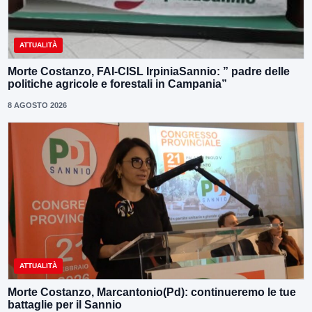
ATTUALITÀ
Morte Costanzo, FAI-CISL IrpiniaSannio: ” padre delle
politiche agricole e forestali in Campania”
8 AGOSTO 2026
ATTUALITÀ
Morte Costanzo, Marcantonio(Pd): continueremo le tue
battaglie per il Sannio