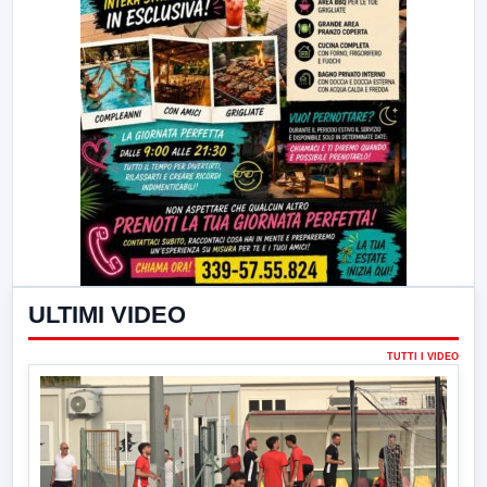
ULTIMI VIDEO
TUTTI I VIDEO