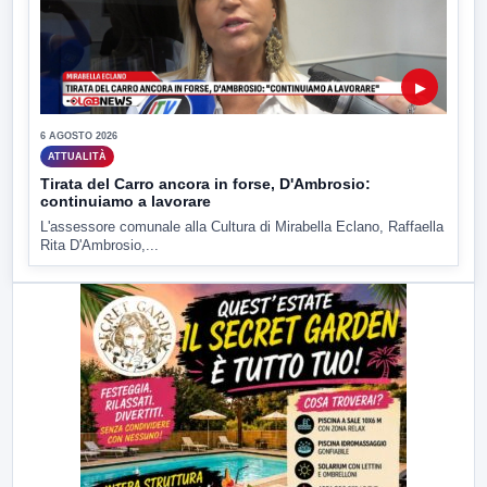
▶
6 AGOSTO 2026
ATTUALITÀ
Tirata del Carro ancora in forse, D'Ambrosio:
continuiamo a lavorare
L'assessore comunale alla Cultura di Mirabella Eclano, Raffaella
Rita D'Ambrosio,...