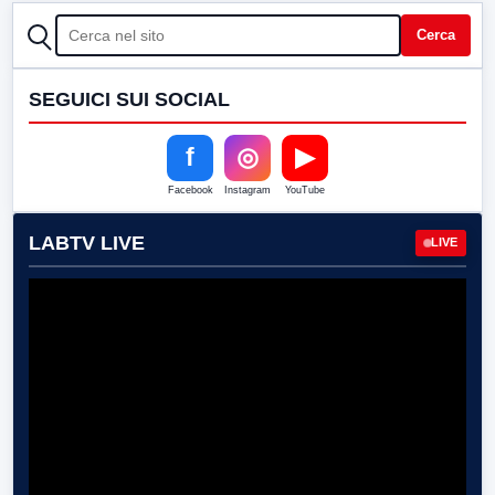
CERCA
Cerca
SEGUICI SUI SOCIAL
f
◎
▶
Facebook
Instagram
YouTube
LABTV LIVE
LIVE