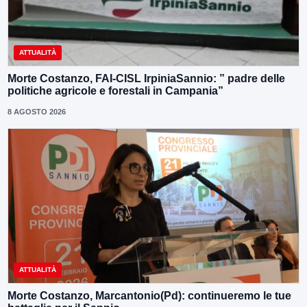
ATTUALITÀ
Morte Costanzo, FAI-CISL IrpiniaSannio: ” padre delle
politiche agricole e forestali in Campania”
8 AGOSTO 2026
ATTUALITÀ
Morte Costanzo, Marcantonio(Pd): continueremo le tue