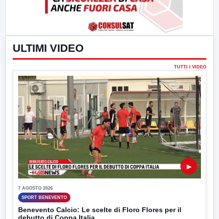
ULTIMI VIDEO
TUTTI I VIDEO
▶
7 AGOSTO 2026
SPORT BENEVENTO
Benevento Calcio: Le scelte di Floro Flores per il
debutto di Coppa Italia