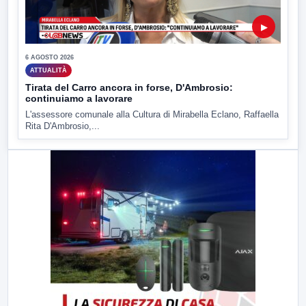
▶
6 AGOSTO 2026
ATTUALITÀ
Tirata del Carro ancora in forse, D'Ambrosio:
continuiamo a lavorare
L'assessore comunale alla Cultura di Mirabella Eclano, Raffaella
Rita D'Ambrosio,...