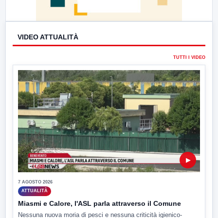
VIDEO ATTUALITÀ
TUTTI I VIDEO
▶
7 AGOSTO 2026
ATTUALITÀ
Miasmi e Calore, l'ASL parla attraverso il Comune
Nessuna nuova moria di pesci e nessuna criticità igienico-