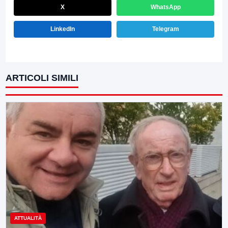
X
WhatsApp
LinkedIn
Telegram
ARTICOLI SIMILI
ATTUALITÀ