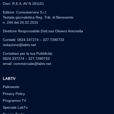
Oscr. R.E.A. AV N.181151
Editore: Consulservice S.r.l.
Testata giornalistica Reg. Trib. di Benevento
n. 244 del 26.02.2015
Direttore Responsabile Dott.ssa Oliviero Antonella
Contatti: 0824.337274 – 327.7390733
redazione@labtv.net
Contattaci per la tua Pubblicità:
0824.337274 – 327.7390733
email:
commerciale@labtv.net
LABTV
Palinsesto
Privacy Policy
Programmi TV
Speciale LabTv