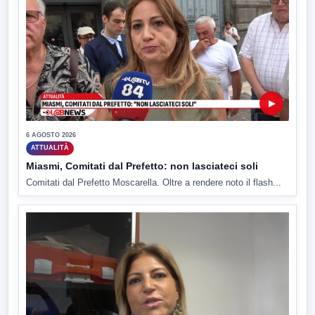
▶
6 AGOSTO 2026
ATTUALITÀ
Miasmi, Comitati dal Prefetto: non lasciateci soli
Comitati dal Prefetto Moscarella. Oltre a rendere noto il flash...