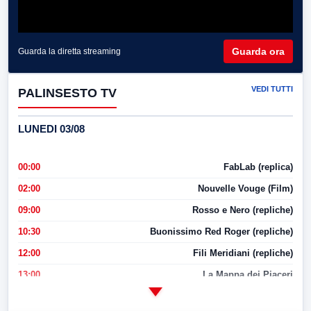
Guarda ora
Guarda la diretta streaming
VEDI TUTTI
PALINSESTO TV
LUNEDI 03/08
00:00
FabLab (replica)
02:00
Nouvelle Vouge (Film)
09:00
Rosso e Nero (repliche)
10:30
Buonissimo Red Roger (repliche)
12:00
Fili Meridiani (repliche)
13:00
La Mappa dei Piaceri
14:00
LabNews