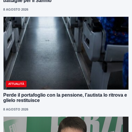
battaglie per il Sannio
8 AGOSTO 2026
ATTUALITÀ
Perde il portafoglio con la pensione, l’autista lo ritrova e
glielo restituisce
8 AGOSTO 2026