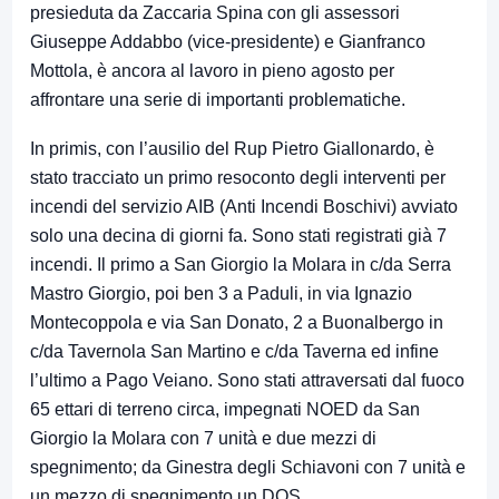
presieduta da Zaccaria Spina con gli assessori
Giuseppe Addabbo (vice-presidente) e Gianfranco
Mottola, è ancora al lavoro in pieno agosto per
affrontare una serie di importanti problematiche.
In primis, con l’ausilio del Rup Pietro Giallonardo, è
stato tracciato un primo resoconto degli interventi per
incendi del servizio AIB (Anti Incendi Boschivi) avviato
solo una decina di giorni fa. Sono stati registrati già 7
incendi. Il primo a San Giorgio la Molara in c/da Serra
Mastro Giorgio, poi ben 3 a Paduli, in via Ignazio
Montecoppola e via San Donato, 2 a Buonalbergo in
c/da Tavernola San Martino e c/da Taverna ed infine
l’ultimo a Pago Veiano. Sono stati attraversati dal fuoco
65 ettari di terreno circa, impegnati NOED da San
Giorgio la Molara con 7 unità e due mezzi di
spegnimento; da Ginestra degli Schiavoni con 7 unità e
un mezzo di spegnimento un DOS.