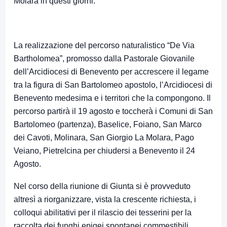
Molara in questi giorni.
La realizzazione del percorso naturalistico “De Via
Bartholomea”, promosso dalla Pastorale Giovanile
dell’Arcidiocesi di Benevento per accrescere il legame
tra la figura di San Bartolomeo apostolo, l’Arcidiocesi di
Benevento medesima e i territori che la compongono. Il
percorso partirà il 19 agosto e toccherà i Comuni di San
Bartolomeo (partenza), Baselice, Foiano, San Marco
dei Cavoti, Molinara, San Giorgio La Molara, Pago
Veiano, Pietrelcina per chiudersi a Benevento il 24
Agosto.
Nel corso della riunione di Giunta si è provveduto
altresì a riorganizzare, vista la crescente richiesta, i
colloqui abilitativi per il rilascio dei tesserini per la
raccolta dei funghi epigei spontanei commestibili,