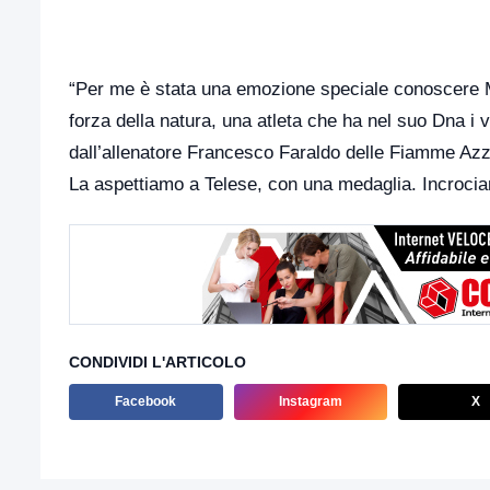
“Per me è stata una emozione speciale conoscere Ma
forza della natura, una atleta che ha nel suo Dna i val
dall’allenatore Francesco Faraldo delle Fiamme Azzur
La aspettiamo a Telese, con una medaglia. Incrociam
CONDIVIDI L'ARTICOLO
Facebook
Instagram
X