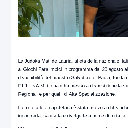
La Judoka Matilde Lauria, atleta della nazionale ita
ai Giochi Paralimpici in programma dal 28 agosto all
disponibilità del maestro Salvatore di Paola, fondat
F.I.J.L.KA.M, il quale ha messo a disposizione la su
Regionali e per quelli di Alta Specializzazione.
La forte atleta napoletana è stata ricevuta dal sind
incontrarla, salutarla e rivolgerle a nome di tutta l