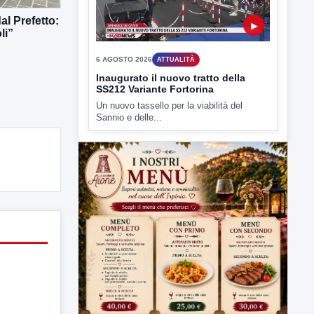
al Prefetto:
▶
li”
6 AGOSTO 2026
ATTUALITÀ
Inaugurato il nuovo tratto della
SS212 Variante Fortorina
Un nuovo tassello per la viabilità del
Sannio e delle...