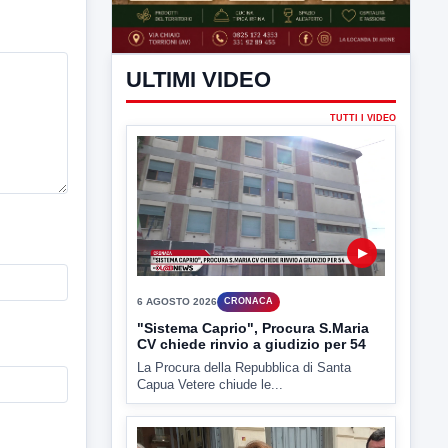
ULTIMI VIDEO
TUTTI I VIDEO
▶
6 AGOSTO 2026
CRONACA
"Sistema Caprio", Procura S.Maria
CV chiede rinvio a giudizio per 54
La Procura della Repubblica di Santa
Capua Vetere chiude le...