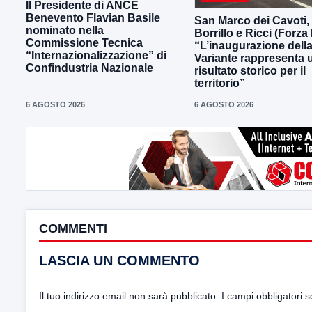
Il Presidente di ANCE
Benevento Flavian Basile
San Marco dei Cavoti,
nominato nella
Borrillo e Ricci (Forza I
Commissione Tecnica
“L’inaugurazione dell
“Internazionalizzazione” di
Variante rappresenta 
Confindustria Nazionale
risultato storico per il
territorio”
6 AGOSTO 2026
6 AGOSTO 2026
COMMENTI
LASCIA UN COMMENTO
Il tuo indirizzo email non sarà pubblicato.
I campi obbligatori 