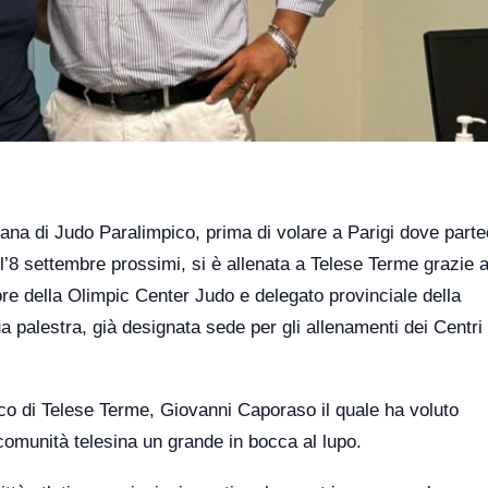
liana di Judo Paralimpico, prima di volare a Parigi dove part
’8 settembre prossimi, si è allenata a Telese Terme grazie a
ore della Olimpic Center Judo e delegato provinciale della
a palestra, già designata sede per gli allenamenti dei Centri
aco di Telese Terme, Giovanni Caporaso il quale ha voluto
a comunità telesina un grande in bocca al lupo.