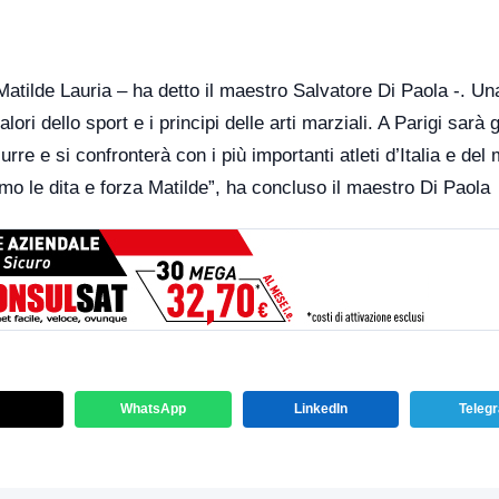
tilde Lauria – ha detto il maestro Salvatore Di Paola -. Un
ori dello sport e i principi delle arti marziali. A Parigi sarà 
re e si confronterà con i più importanti atleti d’Italia e del
o le dita e forza Matilde”, ha concluso il maestro Di Paola
WhatsApp
LinkedIn
Teleg