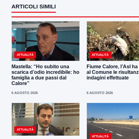
ARTICOLI SIMILI
ATTUALITÀ
ATTUALITÀ
Mastella: “Ho subito una
Fiume Calore, l’Asl ha 
scarica d’odio incredibile: ho
al Comune le risultanz
famiglia a due passi dal
indagini effettuate
Calore”
6 AGOSTO 2026
6 AGOSTO 2026
ATTUALITÀ
ATTUALITÀ