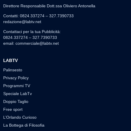
Direttore Responsabile Dott.ssa Oliviero Antonella
Contatti: 0824.337274 – 327.7390733
redazione@labtv.net
Contattaci per la tua Pubblicità:
0824.337274 – 327.7390733
email:
commerciale@labtv.net
LABTV
Palinsesto
Privacy Policy
Programmi TV
Speciale LabTv
Doppio Taglio
Free sport
L’Orlando Curioso
La Bottega di Filosofia