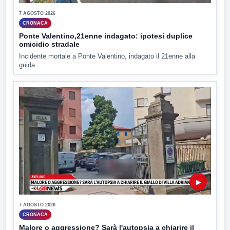
7 AGOSTO 2026
CRONACA
Ponte Valentino,21enne indagato: ipotesi duplice
omicidio stradale
Incidente mortale a Ponte Valentino, indagato il 21enne alla
guida...
▶
7 AGOSTO 2026
CRONACA
Malore o aggressione? Sarà l'autopsia a chiarire il