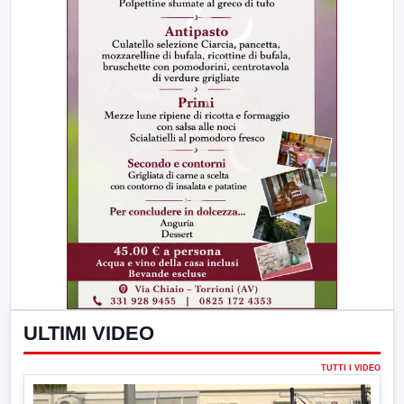
ULTIMI VIDEO
TUTTI I VIDEO