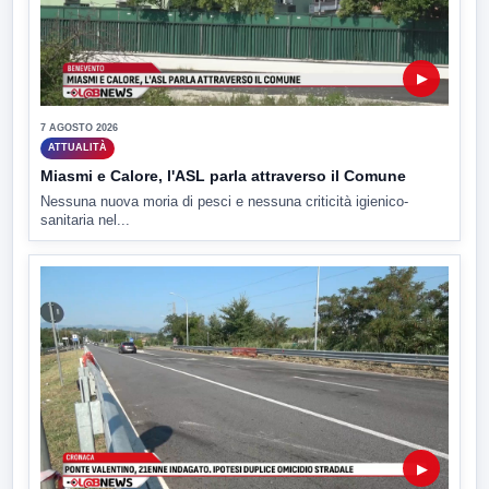
▶
7 AGOSTO 2026
ATTUALITÀ
Miasmi e Calore, l'ASL parla attraverso il Comune
Nessuna nuova moria di pesci e nessuna criticità igienico-
sanitaria nel...
▶