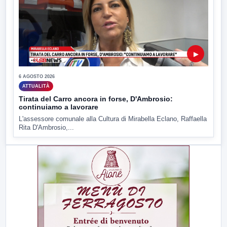
▶
6 AGOSTO 2026
ATTUALITÀ
Tirata del Carro ancora in forse, D'Ambrosio:
continuiamo a lavorare
L'assessore comunale alla Cultura di Mirabella Eclano, Raffaella
Rita D'Ambrosio,...