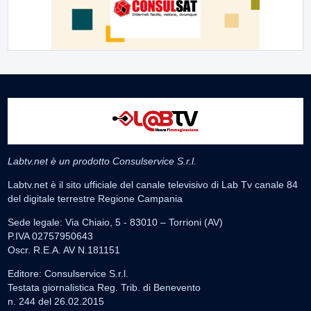
Labtv.net è un prodotto Consulservice S.r.l.
Labtv.net è il sito ufficiale del canale televisivo di Lab Tv canale 84
del digitale terrestre Regione Campania
Sede legale: Via Chiaio, 5 - 83010 – Torrioni (AV)
P.IVA 02757950643
Oscr. R.E.A. AV N.181151
Editore: Consulservice S.r.l.
Testata giornalistica Reg. Trib. di Benevento
n. 244 del 26.02.2015