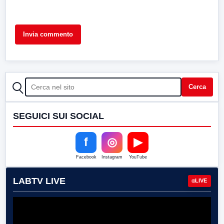
CERCA
Cerca
SEGUICI SUI SOCIAL
f
◎
▶
Facebook
Instagram
YouTube
LABTV LIVE
LIVE