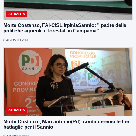
ATTUALITÀ
Morte Costanzo, FAI-CISL IrpiniaSannio: ” padre delle
politiche agricole e forestali in Campania”
8 AGOSTO 2026
ATTUALITÀ
Morte Costanzo, Marcantonio(Pd): continueremo le tue
battaglie per il Sannio