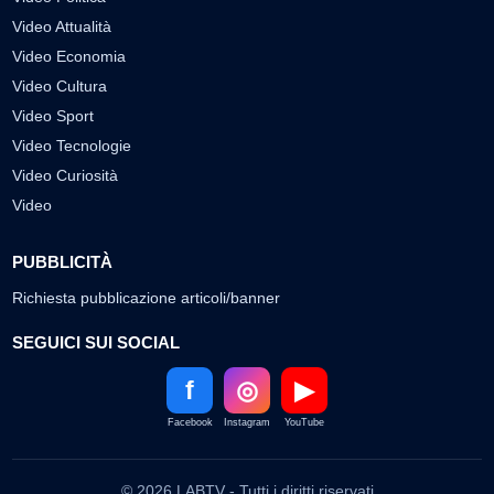
Video Attualità
Video Economia
Video Cultura
Video Sport
Video Tecnologie
Video Curiosità
Video
PUBBLICITÀ
Richiesta pubblicazione articoli/banner
SEGUICI SUI SOCIAL
f
◎
▶
Facebook
Instagram
YouTube
© 2026 LABTV - Tutti i diritti riservati