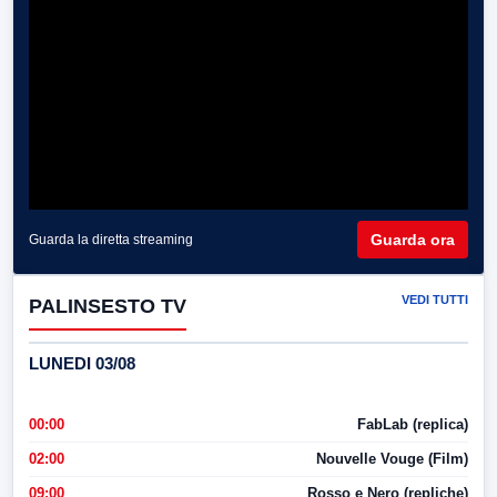
Guarda ora
Guarda la diretta streaming
VEDI TUTTI
PALINSESTO TV
LUNEDI 03/08
00:00
FabLab (replica)
02:00
Nouvelle Vouge (Film)
09:00
Rosso e Nero (repliche)