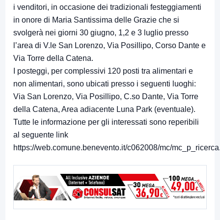
i venditori, in occasione dei tradizionali festeggiamenti
in onore di Maria Santissima delle Grazie che si
svolgerà nei giorni 30 giugno, 1,2 e 3 luglio presso
l’area di V.le San Lorenzo, Via Posillipo, Corso Dante e
Via Torre della Catena.
I posteggi, per complessivi 120 posti tra alimentari e
non alimentari, sono ubicati presso i seguenti luoghi:
Via San Lorenzo, Via Posillipo, C.so Dante, Via Torre
della Catena, Area adiacente Luna Park (eventuale).
Tutte le informazione per gli interessati sono reperibili
al seguente link
https://web.comune.benevento.it/c062008/mc/mc_p_ricerca