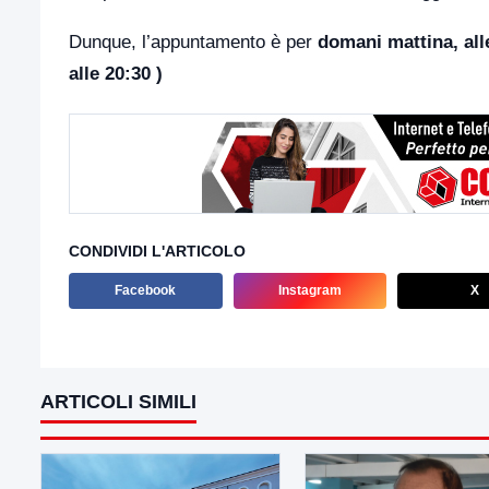
Dunque, l’appuntamento è per
domani mattina, alle
alle 20:30 )
CONDIVIDI L'ARTICOLO
Facebook
Instagram
X
ARTICOLI SIMILI