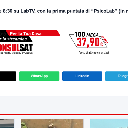
 8:30 su LabTV, con la prima puntata di “PsicoLab” (in r
WhatsApp
LinkedIn
Teleg