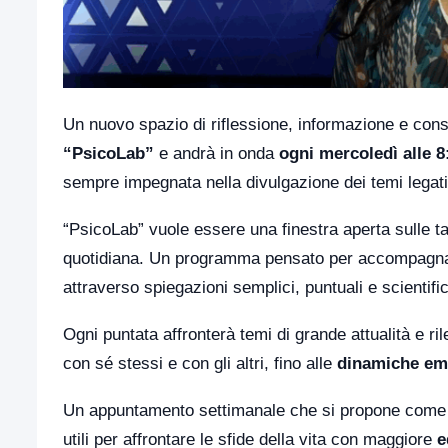
Un nuovo spazio di riflessione, informazione e co
“PsicoLab”
e andrà in onda
ogni mercoledì alle 8
sempre impegnata nella divulgazione dei temi legati
“PsicoLab” vuole essere una finestra aperta sulle ta
quotidiana. Un programma pensato per accompagnare 
attraverso spiegazioni semplici, puntuali e scientif
Ogni puntata affronterà temi di grande attualità e ri
con sé stessi e con gli altri, fino alle
dinamiche em
Un appuntamento settimanale che si propone come g
utili per affrontare le sfide della vita con maggiore
e