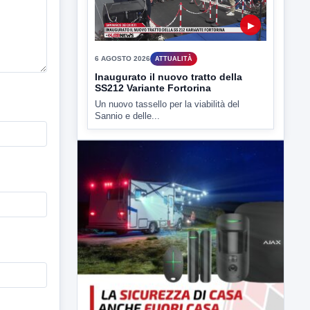
6 AGOSTO 2026
ATTUALITÀ
Inaugurato il nuovo tratto della
SS212 Variante Fortorina
Un nuovo tassello per la viabilità del
Sannio e delle...