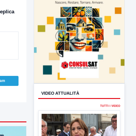
eplica
VIDEO ATTUALITÀ
ram
TUTTI I VIDEO
▶