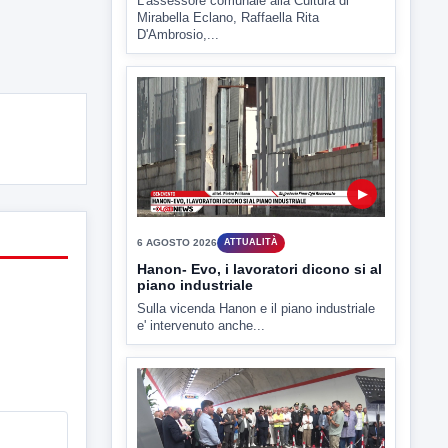
▶
6 AGOSTO 2026
ATTUALITÀ
Hanon- Evo, i lavoratori dicono si al
piano industriale
Sulla vicenda Hanon e il piano industriale
e' intervenuto anche...
▶