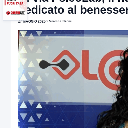
dedicato al benesse
27 MAGGIO 2025
di Maresa Calzone