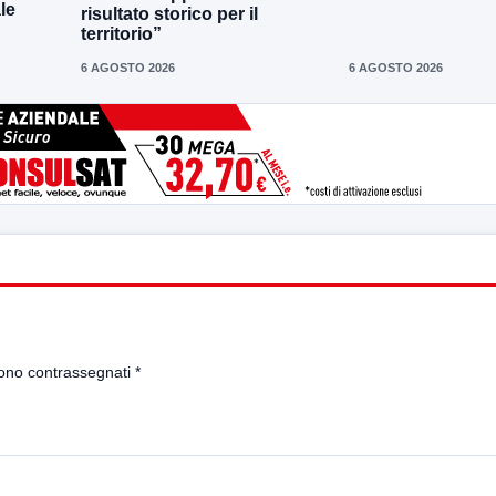
le
risultato storico per il
territorio”
6 AGOSTO 2026
6 AGOSTO 2026
sono contrassegnati
*