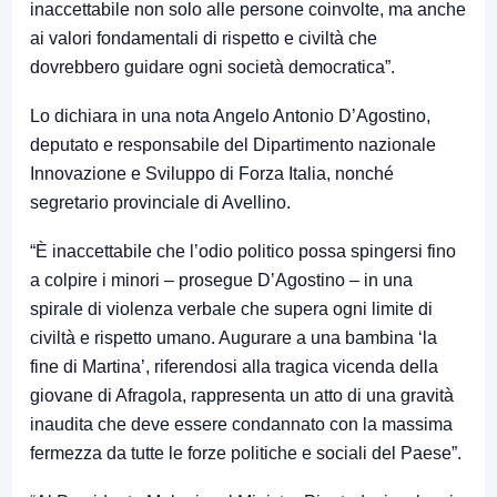
inaccettabile non solo alle persone coinvolte, ma anche
ai valori fondamentali di rispetto e civiltà che
dovrebbero guidare ogni società democratica”.
Lo dichiara in una nota Angelo Antonio D’Agostino,
deputato e responsabile del Dipartimento nazionale
Innovazione e Sviluppo di Forza Italia, nonché
segretario provinciale di Avellino.
“È inaccettabile che l’odio politico possa spingersi fino
a colpire i minori – prosegue D’Agostino – in una
spirale di violenza verbale che supera ogni limite di
civiltà e rispetto umano. Augurare a una bambina ‘la
fine di Martina’, riferendosi alla tragica vicenda della
giovane di Afragola, rappresenta un atto di una gravità
inaudita che deve essere condannato con la massima
fermezza da tutte le forze politiche e sociali del Paese”.