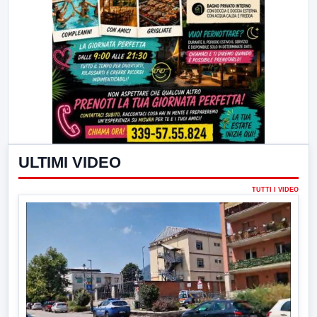
ULTIMI VIDEO
TUTTI I VIDEO