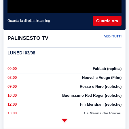
Guarda ora
Guarda la diretta streaming
VEDI TUTTI
PALINSESTO TV
LUNEDI 03/08
00:00
FabLab (replica)
02:00
Nouvelle Vouge (Film)
09:00
Rosso e Nero (repliche)
10:30
Buonissimo Red Roger (repliche)
12:00
Fili Meridiani (repliche)
13:00
La Mappa dei Piaceri
14:00
LabNews