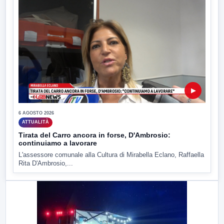
▶
6 AGOSTO 2026
ATTUALITÀ
Tirata del Carro ancora in forse, D'Ambrosio:
continuiamo a lavorare
L'assessore comunale alla Cultura di Mirabella Eclano, Raffaella
Rita D'Ambrosio,...