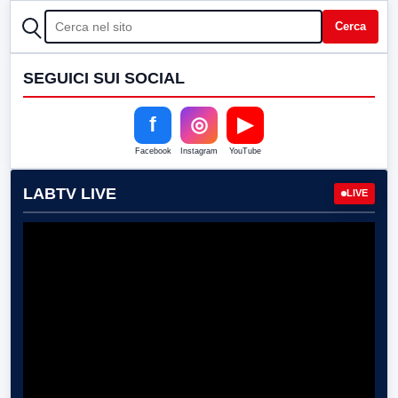
CERCA
Cerca
SEGUICI SUI SOCIAL
f
◎
▶
Facebook
Instagram
YouTube
LABTV LIVE
LIVE