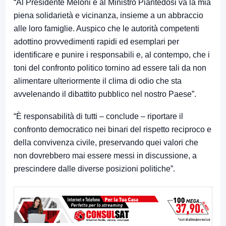
“Al Presidente Meloni e al Ministro Piantedosi va la mia
piena solidarietà e vicinanza, insieme a un abbraccio
alle loro famiglie. Auspico che le autorità competenti
adottino provvedimenti rapidi ed esemplari per
identificare e punire i responsabili e, al contempo, che i
toni del confronto politico tornino ad essere tali da non
alimentare ulteriormente il clima di odio che sta
avvelenando il dibattito pubblico nel nostro Paese”.
“È responsabilità di tutti – conclude – riportare il
confronto democratico nei binari del rispetto reciproco e
della convivenza civile, preservando quei valori che
non dovrebbero mai essere messi in discussione, a
prescindere dalle diverse posizioni politiche”.