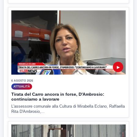
▶
6 AGOSTO 2026
ATTUALITÀ
Tirata del Carro ancora in forse, D'Ambrosio:
continuiamo a lavorare
L'assessore comunale alla Cultura di Mirabella Eclano, Raffaella
Rita D'Ambrosio,...