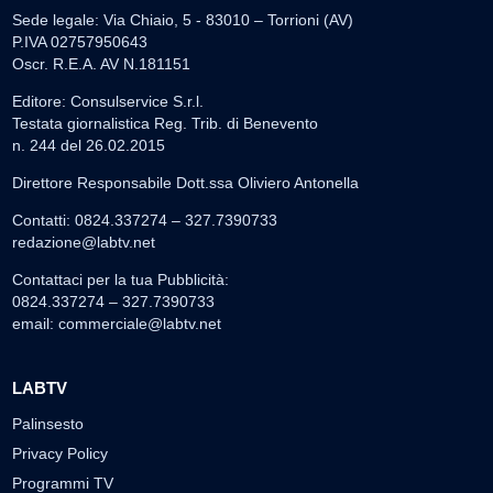
Sede legale: Via Chiaio, 5 - 83010 – Torrioni (AV)
P.IVA 02757950643
Oscr. R.E.A. AV N.181151
Editore: Consulservice S.r.l.
Testata giornalistica Reg. Trib. di Benevento
n. 244 del 26.02.2015
Direttore Responsabile Dott.ssa Oliviero Antonella
Contatti: 0824.337274 – 327.7390733
redazione@labtv.net
Contattaci per la tua Pubblicità:
0824.337274 – 327.7390733
email:
commerciale@labtv.net
LABTV
Palinsesto
Privacy Policy
Programmi TV