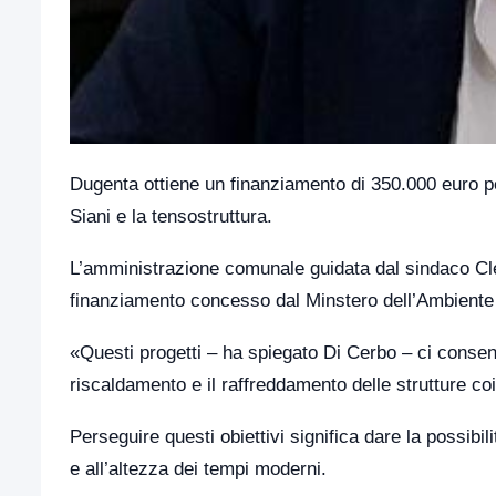
Dugenta ottiene un finanziamento di 350.000 euro per
Siani e la tensostruttura.
L’amministrazione comunale guidata dal sindaco Cle
finanziamento concesso dal Minstero dell’Ambiente 
«Questi progetti – ha spiegato Di Cerbo – ci consenti
riscaldamento e il raffreddamento delle strutture coi
Perseguire questi obiettivi significa dare la possibil
e all’altezza dei tempi moderni.