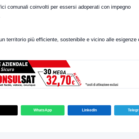
i uffici comunali coinvolti per essersi adoperati con impegno
.
territorio più efficiente, sostenibile e vicino alle esigenze 
WhatsApp
LinkedIn
Teleg