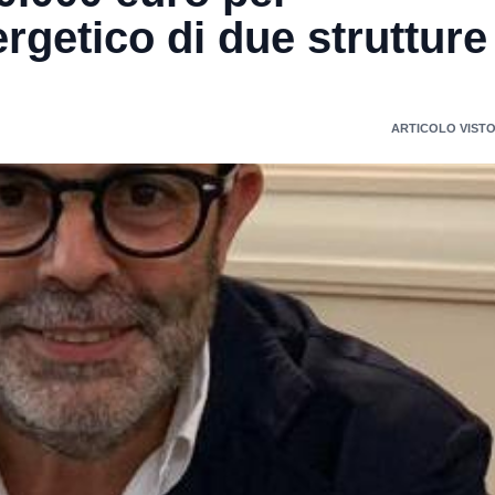
ergetico di due strutture
ARTICOLO VISTO