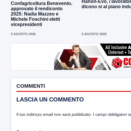
Hanon-Evo, i lavorator
Confagricoltura Benevento,
dicono si al piano indu
approvato il rendiconto
2025: Nadia Mazzeo e
Michele Foschini eletti
vicepresidenti
5 AGOSTO 2026
5 AGOSTO 2026
COMMENTI
LASCIA UN COMMENTO
Il tuo indirizzo email non sarà pubblicato.
I campi obbligatori 