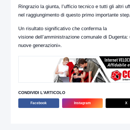
Ringrazio la giunta, l’ufficio tecnico e tutti gli altr
nel raggiungimento di questo primo importante step
Un risultato significativo che conferma la
visione dell’amministrazione comunale di Dugenta: un 
nuove generazioni».
CONDIVIDI L'ARTICOLO
Facebook
Instagram
X