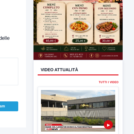
delle
VIDEO ATTUALITÀ
TUTTI I VIDEO
ram
▶