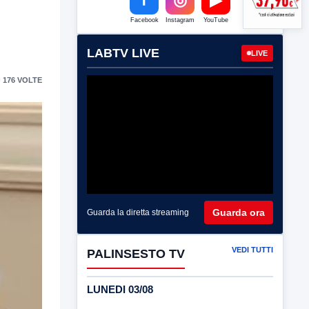
Facebook
Instagram
YouTube
LABTV LIVE
LIVE
 176 VOLTE
Guarda ora
Guarda la diretta streaming
VEDI TUTTI
PALINSESTO TV
LUNEDI 03/08