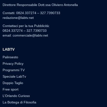
Direttore Responsabile Dott.ssa Oliviero Antonella
Contatti: 0824.337274 – 327.7390733
redazione@labtv.net
Contattaci per la tua Pubblicità:
0824.337274 – 327.7390733
email:
commerciale@labtv.net
LABTV
Palinsesto
Privacy Policy
Programmi TV
Speciale LabTv
Doppio Taglio
Free sport
L’Orlando Curioso
La Bottega di Filosofia