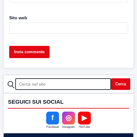
Sito web
CERCA
Cerca
SEGUICI SUI SOCIAL
f
◎
▶
Facebook
Instagram
YouTube