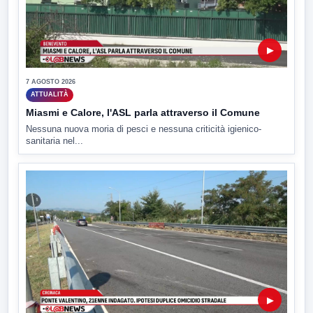
▶
7 AGOSTO 2026
ATTUALITÀ
Miasmi e Calore, l'ASL parla attraverso il Comune
Nessuna nuova moria di pesci e nessuna criticità igienico-
sanitaria nel...
▶