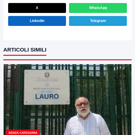
X
WhatsApp
LinkedIn
Telegram
ARTICOLI SIMILI
SENZA CATEGORIA