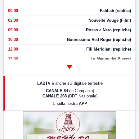
00:00
FabLab (replica)
02:00
Nouvelle Vouge (Film)
09:00
Rosso e Nero (repliche)
10:30
Buonissimo Red Roger (repliche)
12:00
Fili Meridiani (repliche)
13:00
La Mappa dei Piaceri
14:00
LabNews
17:00
LabNews (replica)
LABTV
e anche sul digitale terrestre
18:30
Di Faccia e di Profilo (repliche)
CANALE 84
(in Campania)
CANALE 268
(DDT Nazionale)
19:30
LabNews (Diretta)
E sulla nostra
APP
21:00
Free Sport
23:00
LabNews (replica)