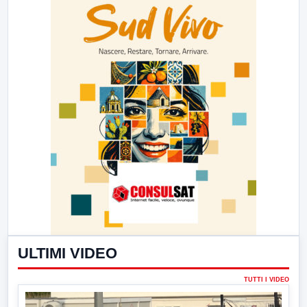
ULTIMI VIDEO
TUTTI I VIDEO