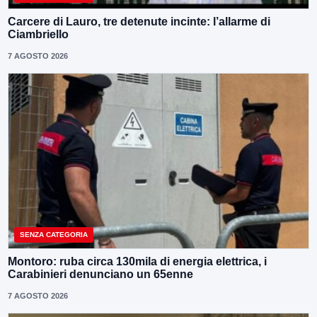
Carcere di Lauro, tre detenute incinte: l’allarme di
Ciambriello
7 AGOSTO 2026
SENZA CATEGORIA
Montoro: ruba circa 130mila di energia elettrica, i
Carabinieri denunciano un 65enne
7 AGOSTO 2026