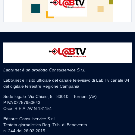
Labtv.net è un prodotto Consulservice S.r.l.
Labtv.net è il sito ufficiale del canale televisivo di Lab Tv canale 84
del digitale terrestre Regione Campania
Sede legale: Via Chiaio, 5 - 83010 – Torrioni (AV)
P.IVA 02757950643
Oscr. R.E.A. AV N.181151
Editore: Consulservice S.r.l.
Testata giornalistica Reg. Trib. di Benevento
n. 244 del 26.02.2015