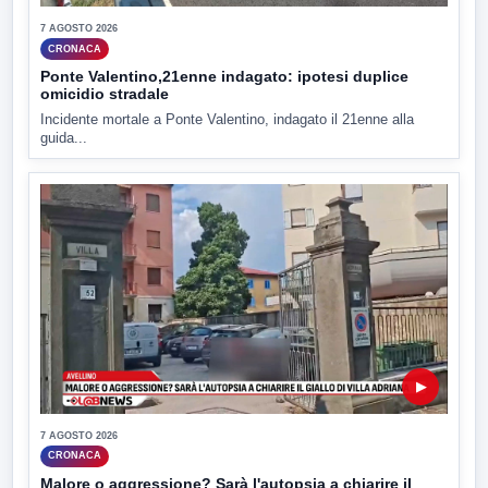
7 AGOSTO 2026
CRONACA
Ponte Valentino,21enne indagato: ipotesi duplice
omicidio stradale
Incidente mortale a Ponte Valentino, indagato il 21enne alla
guida...
▶
7 AGOSTO 2026
CRONACA
Malore o aggressione? Sarà l'autopsia a chiarire il