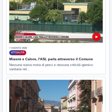
▶
7 AGOSTO 2026
ATTUALITÀ
Miasmi e Calore, l'ASL parla attraverso il Comune
Nessuna nuova moria di pesci e nessuna criticità igienico-
sanitaria nel...