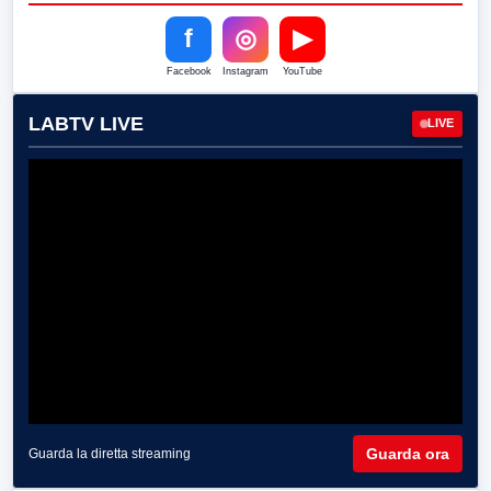
f
◎
▶
Facebook
Instagram
YouTube
LABTV LIVE
LIVE
Guarda ora
Guarda la diretta streaming