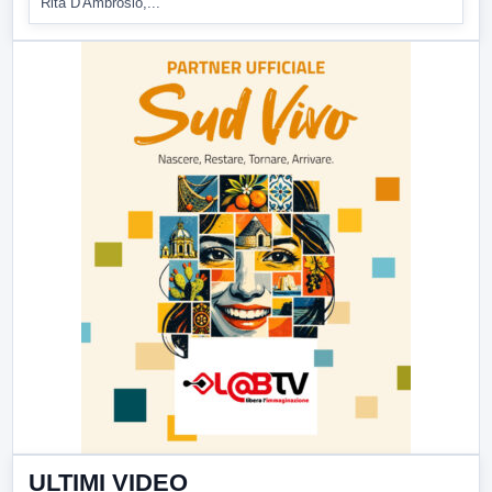
Rita D'Ambrosio,...
ULTIMI VIDEO