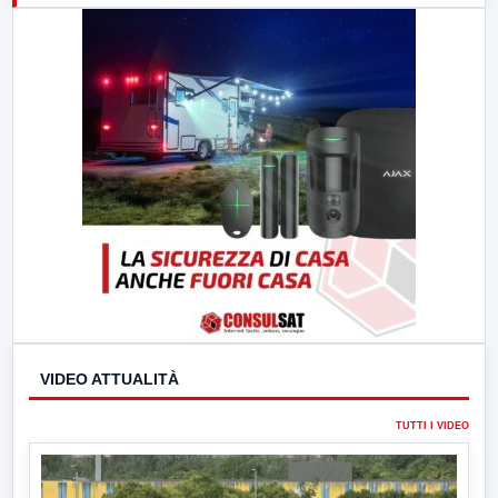
23:00
LabNews (replica)
VIDEO ATTUALITÀ
TUTTI I VIDEO