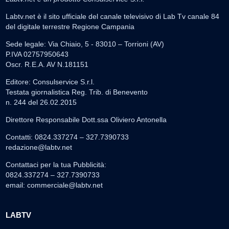
Labtv.net è il sito ufficiale del canale televisivo di Lab Tv canale 84
del digitale terrestre Regione Campania
Sede legale: Via Chiaio, 5 - 83010 – Torrioni (AV)
P.IVA 02757950643
Oscr. R.E.A. AV N.181151
Editore: Consulservice S.r.l.
Testata giornalistica Reg. Trib. di Benevento
n. 244 del 26.02.2015
Direttore Responsabile Dott.ssa Oliviero Antonella
Contatti: 0824.337274 – 327.7390733
redazione@labtv.net
Contattaci per la tua Pubblicità:
0824.337274 – 327.7390733
email:
commerciale@labtv.net
LABTV