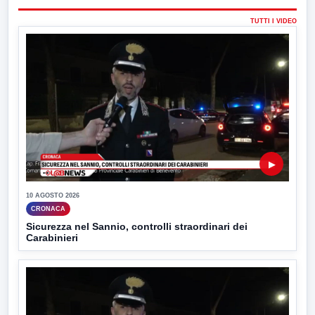
TUTTI I VIDEO
▶
10 AGOSTO 2026
CRONACA
Sicurezza nel Sannio, controlli straordinari dei
Carabinieri