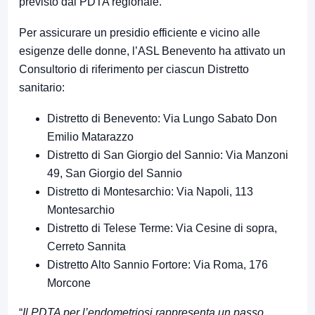
previsto dal PDTA regionale.
Per assicurare un presidio efficiente e vicino alle
esigenze delle donne, l’ASL Benevento ha attivato un
Consultorio di riferimento per ciascun Distretto
sanitario:
Distretto di Benevento: Via Lungo Sabato Don
Emilio Matarazzo
Distretto di San Giorgio del Sannio: Via Manzoni
49, San Giorgio del Sannio
Distretto di Montesarchio: Via Napoli, 113
Montesarchio
Distretto di Telese Terme: Via Cesine di sopra,
Cerreto Sannita
Distretto Alto Sannio Fortore: Via Roma, 176
Morcone
“
Il PDTA per l’endometriosi rappresenta un passo