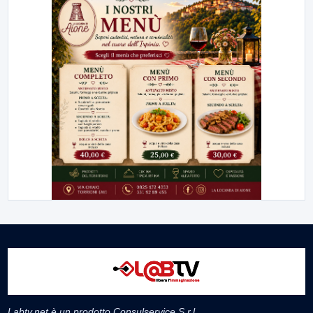
Labtv.net è un prodotto Consulservice S.r.l.