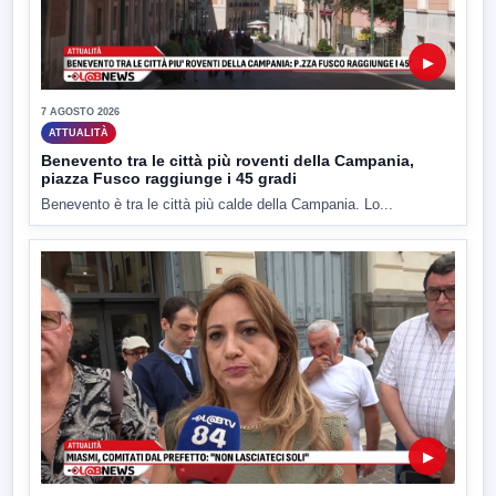
▶
7 AGOSTO 2026
ATTUALITÀ
Benevento tra le città più roventi della Campania,
piazza Fusco raggiunge i 45 gradi
Benevento è tra le città più calde della Campania. Lo...
▶