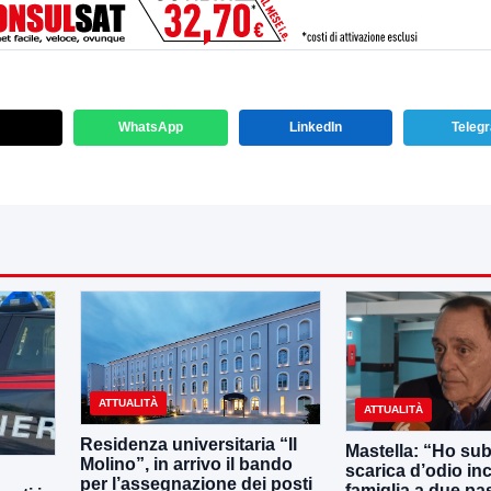
WhatsApp
LinkedIn
Teleg
ATTUALITÀ
ATTUALITÀ
Residenza universitaria “Il
Mastella: “Ho sub
Molino”, in arrivo il bando
scarica d’odio inc
per l’assegnazione dei posti
famiglia a due pas