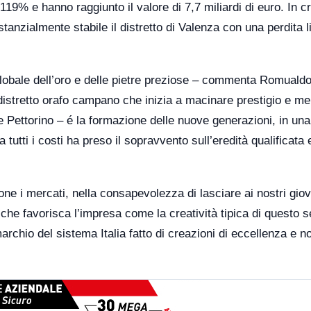
9% e hanno raggiunto il valore di 7,7 miliardi di euro. In c
nzialmente stabile il distretto di Valenza con una perdita l
lobale dell’oro e delle pietre preziose – commenta Romuald
istretto orafo campano che inizia a macinare prestigio e me
e Pettorino – é la formazione delle nuove generazioni, in una 
 tutti i costi ha preso il sopravvento sull’eredità qualificata 
ne i mercati, nella consapevolezza di lasciare ai nostri giov
he favorisca l’impresa come la creatività tipica di questo s
archio del sistema Italia fatto di creazioni di eccellenza e n