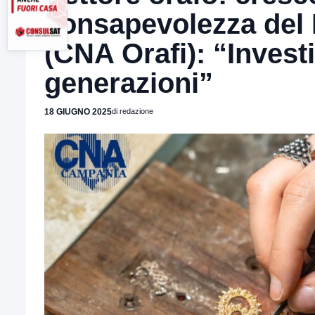
consapevolezza del M
(CNA Orafi): “Inves
generazioni”
18 GIUGNO 2025
di redazione