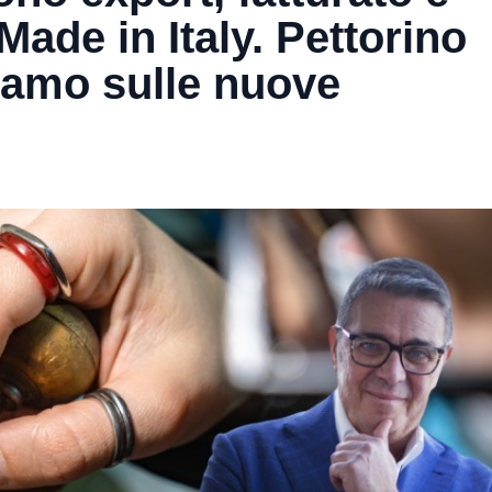
ade in Italy. Pettorino
tiamo sulle nuove