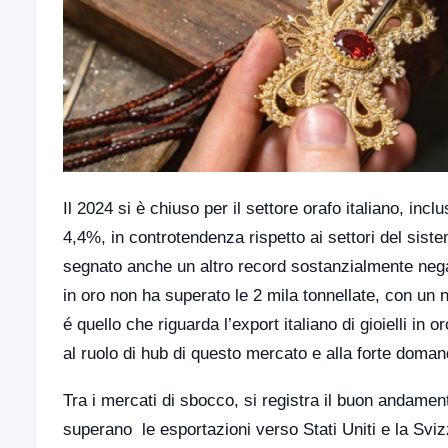
Il 2024 si è chiuso per il settore orafo italiano, incl
4,4%, in controtendenza rispetto ai settori del sis
segnato anche un altro record sostanzialmente negat
in oro non ha superato le 2 mila tonnellate, con un 
é quello che riguarda l’export italiano di gioielli in
al ruolo di hub di questo mercato e alla forte domanda
Tra i mercati di sbocco, si registra il buon andamen
superano le esportazioni verso Stati Uniti e la Svizz