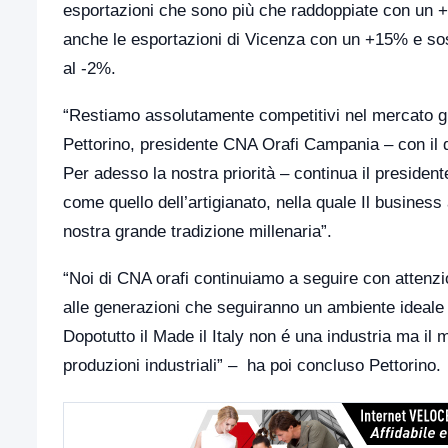
esportazioni che sono più che raddoppiate con un +11
anche le esportazioni di Vicenza con un +15% e sosta
al -2%.
“Restiamo assolutamente competitivi nel mercato g
Pettorino, presidente CNA Orafi Campania – con il d
Per adesso la nostra priorità – continua il president
come quello dell’artigianato, nella quale Il business a
nostra grande tradizione millenaria”.
“Noi di CNA orafi continuiamo a seguire con attenzio
alle generazioni che seguiranno un ambiente ideale c
Dopotutto il Made il Italy non é una industria ma il m
produzioni industriali” –
ha poi concluso Pettorino.