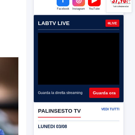
Facebook
Instagram
YouTube
LABTV LIVE
LIVE
Guarda ora
Guarda la diretta streaming
VEDI TUTTI
PALINSESTO TV
LUNEDI 03/08