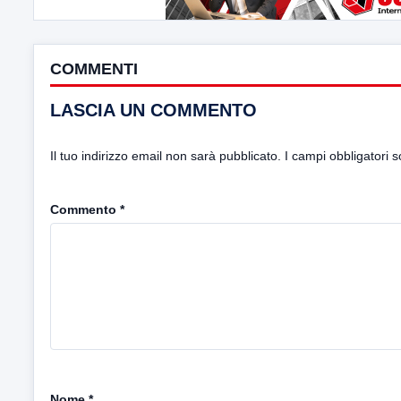
COMMENTI
LASCIA UN COMMENTO
Il tuo indirizzo email non sarà pubblicato.
I campi obbligatori 
Commento
*
Nome
*