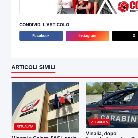
CONDIVIDI L'ARTICOLO
Facebook
Instagram
X
ARTICOLI SIMILI
ATTUALITÀ
ATTUALITÀ
Vinalia, dopo