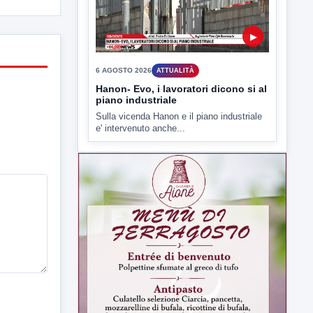
6 AGOSTO 2026
ATTUALITÀ
Hanon- Evo, i lavoratori dicono si al
piano industriale
Sulla vicenda Hanon e il piano industriale
e' intervenuto anche...