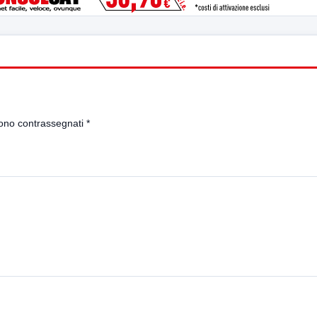
sono contrassegnati
*