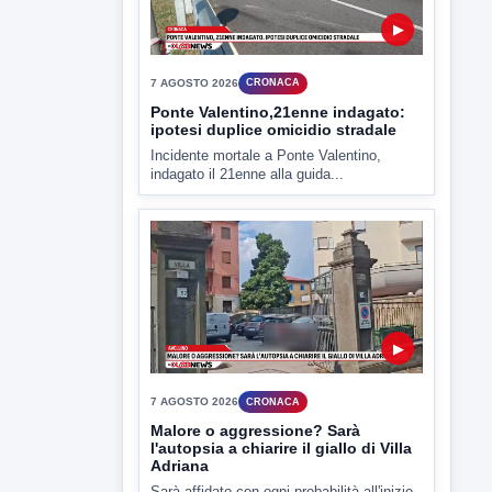
▶
7 AGOSTO 2026
CRONACA
Ponte Valentino,21enne indagato:
ipotesi duplice omicidio stradale
Incidente mortale a Ponte Valentino,
indagato il 21enne alla guida...
▶