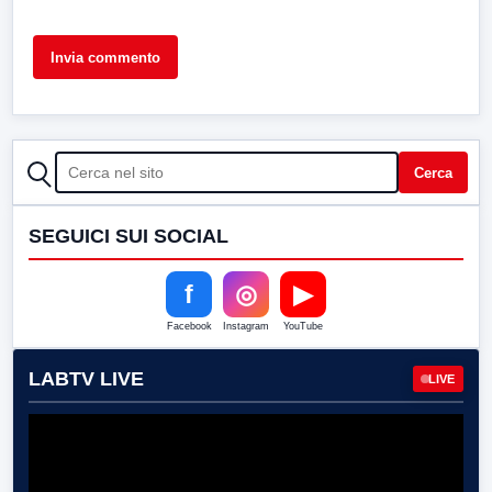
CERCA
Cerca
SEGUICI SUI SOCIAL
f
◎
▶
Facebook
Instagram
YouTube
LABTV LIVE
LIVE