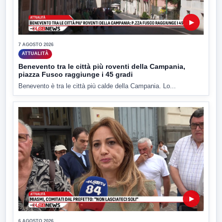
▶
7 AGOSTO 2026
ATTUALITÀ
Benevento tra le città più roventi della Campania,
piazza Fusco raggiunge i 45 gradi
Benevento è tra le città più calde della Campania. Lo...
▶
6 AGOSTO 2026