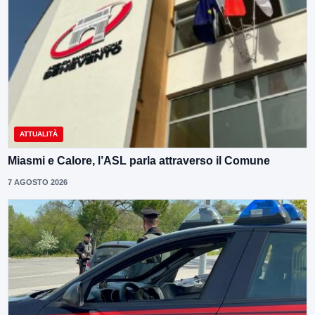
ATTUALITÀ
Miasmi e Calore, l’ASL parla attraverso il Comune
7 AGOSTO 2026