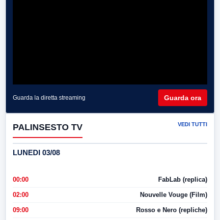
Guarda ora
Guarda la diretta streaming
VEDI TUTTI
PALINSESTO TV
LUNEDI 03/08
00:00
FabLab (replica)
02:00
Nouvelle Vouge (Film)
09:00
Rosso e Nero (repliche)