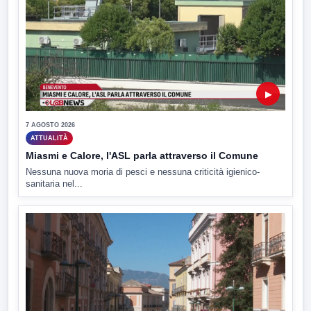
▶
7 AGOSTO 2026
ATTUALITÀ
Miasmi e Calore, l'ASL parla attraverso il Comune
Nessuna nuova moria di pesci e nessuna criticità igienico-
sanitaria nel...