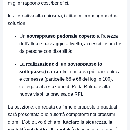
miglior rapporto costi/benefici.
In alternativa alla chiusura, i cittadini propongono due
soluzioni:
Un
sovrappasso pedonale coperto
all’altezza
dell’attuale passaggio a livello, accessibile anche
da persone con disabilità;
La
realizzazione di un sovrappasso (o
sottopasso) carrabile
in un’area più baricentrica
e connessa (particelle 66 e 68 del foglio 100),
collegata alla stazione di Porta Rufina e alla
nuova viabilità prevista da RFI.
La petizione, corredata da firme e proposte progettuali,
sarà presentata alle autorità competenti nei prossimi
giorni. L’obiettivo è chiaro:
tutelare la sicurezza, la
vivibilità e il diritto alla mobilità
di un’intera comunità,