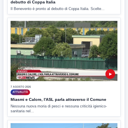
debutto di Coppa Italia
Il Benevento è pronto al debutto di Coppa Italia. Scelte...
▶
7 AGOSTO 2026
ATTUALITÀ
Miasmi e Calore, l'ASL parla attraverso il Comune
Nessuna nuova moria di pesci e nessuna criticità igienico-
sanitaria nel...