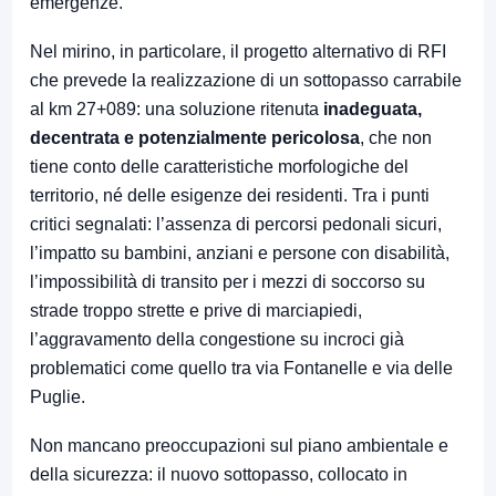
emergenze.
Nel mirino, in particolare, il progetto alternativo di RFI
che prevede la realizzazione di un sottopasso carrabile
al km 27+089: una soluzione ritenuta
inadeguata,
decentrata e potenzialmente pericolosa
, che non
tiene conto delle caratteristiche morfologiche del
territorio, né delle esigenze dei residenti. Tra i punti
critici segnalati: l’assenza di percorsi pedonali sicuri,
l’impatto su bambini, anziani e persone con disabilità,
l’impossibilità di transito per i mezzi di soccorso su
strade troppo strette e prive di marciapiedi,
l’aggravamento della congestione su incroci già
problematici come quello tra via Fontanelle e via delle
Puglie.
Non mancano preoccupazioni sul piano ambientale e
della sicurezza: il nuovo sottopasso, collocato in