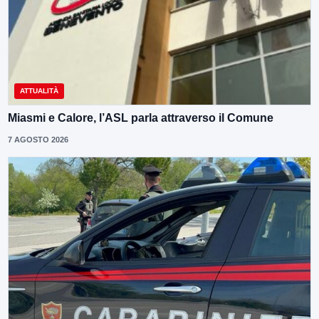
ATTUALITÀ
Miasmi e Calore, l’ASL parla attraverso il Comune
7 AGOSTO 2026