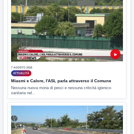
▶
7 AGOSTO 2026
ATTUALITÀ
Miasmi e Calore, l'ASL parla attraverso il Comune
Nessuna nuova moria di pesci e nessuna criticità igienico-
sanitaria nel...