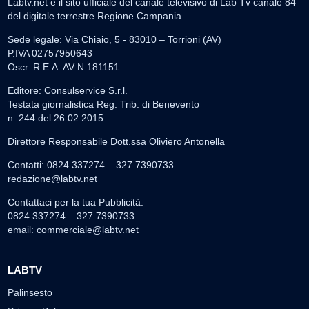
Labtv.net è il sito ufficiale del canale televisivo di Lab Tv canale 84
del digitale terrestre Regione Campania
Sede legale: Via Chiaio, 5 - 83010 – Torrioni (AV)
P.IVA 02757950643
Oscr. R.E.A. AV N.181151
Editore: Consulservice S.r.l.
Testata giornalistica Reg. Trib. di Benevento
n. 244 del 26.02.2015
Direttore Responsabile Dott.ssa Oliviero Antonella
Contatti: 0824.337274 – 327.7390733
redazione@labtv.net
Contattaci per la tua Pubblicità:
0824.337274 – 327.7390733
email:
commerciale@labtv.net
LABTV
Palinsesto