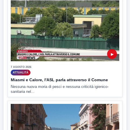
▶
7 AGOSTO 2026
ATTUALITÀ
Miasmi e Calore, l'ASL parla attraverso il Comune
Nessuna nuova moria di pesci e nessuna criticità igienico-
sanitaria nel...