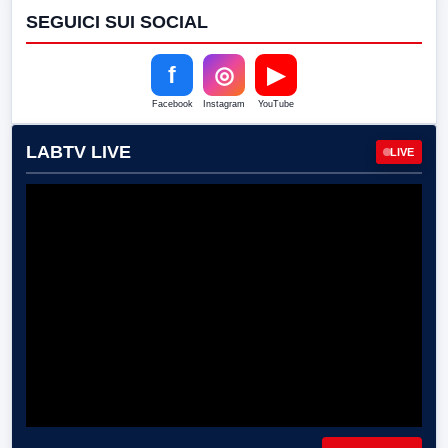
SEGUICI SUI SOCIAL
f
◎
▶
Facebook
Instagram
YouTube
LABTV LIVE
LIVE