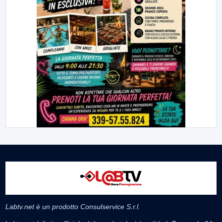
Labtv.net è un prodotto Consulservice S.r.l.