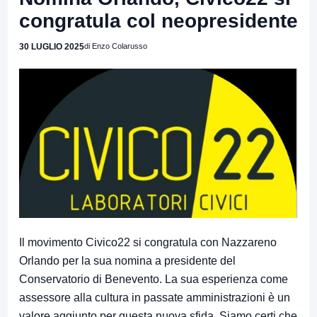
congratula col neopresidente
30 LUGLIO 2025
di Enzo Colarusso
Il movimento Civico22 si congratula con Nazzareno
Orlando per la sua nomina a presidente del
Conservatorio di Benevento. La sua esperienza come
assessore alla cultura in passate amministrazioni è un
valore aggiunto per questa nuova sfida. Siamo certi che