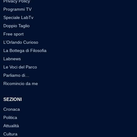
Privacy Policy
Programmi TV
Speciale LabTv
Doppio Taglio
Free sport
L’Orlando Curioso
La Bottega di Filosofia
Labnews
Le Voci del Parco
Parliamo di…
Ricomincio da me
SEZIONI
Cronaca
Politica
Attualità
Cultura