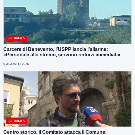
ATTUALITÀ
Carcere di Benevento, l’USPP lancia l’allarme:
«Personale allo stremo, servono rinforzi immediati»
6 AGOSTO 2026
ATTUALITÀ
Centro storico, il Comitato attacca il Comune: