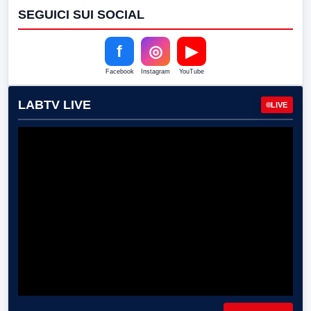
SEGUICI SUI SOCIAL
f
◎
▶
Facebook
Instagram
YouTube
LABTV LIVE
LIVE