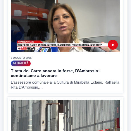
▶
6 AGOSTO 2026
ATTUALITÀ
Tirata del Carro ancora in forse, D'Ambrosio:
continuiamo a lavorare
L'assessore comunale alla Cultura di Mirabella Eclano, Raffaella
Rita D'Ambrosio,...