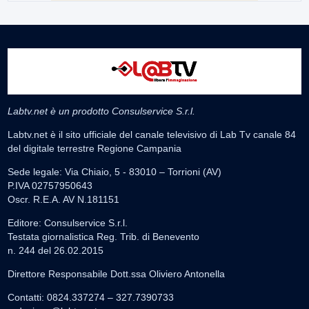
Labtv.net è un prodotto Consulservice S.r.l.
Labtv.net è il sito ufficiale del canale televisivo di Lab Tv canale 84
del digitale terrestre Regione Campania
Sede legale: Via Chiaio, 5 - 83010 – Torrioni (AV)
P.IVA 02757950643
Oscr. R.E.A. AV N.181151
Editore: Consulservice S.r.l.
Testata giornalistica Reg. Trib. di Benevento
n. 244 del 26.02.2015
Direttore Responsabile Dott.ssa Oliviero Antonella
Contatti: 0824.337274 – 327.7390733