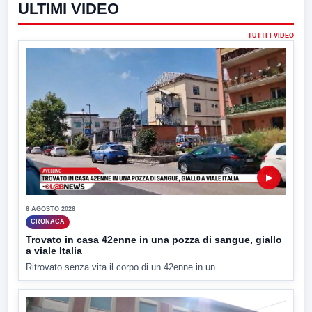
ULTIMI VIDEO
TUTTI I VIDEO
▶
6 AGOSTO 2026
CRONACA
Trovato in casa 42enne in una pozza di sangue, giallo
a viale Italia
Ritrovato senza vita il corpo di un 42enne in un...