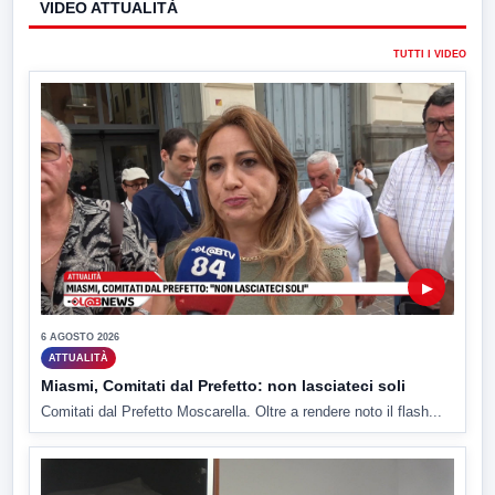
VIDEO ATTUALITÀ
TUTTI I VIDEO
▶
6 AGOSTO 2026
ATTUALITÀ
Miasmi, Comitati dal Prefetto: non lasciateci soli
Comitati dal Prefetto Moscarella. Oltre a rendere noto il flash...