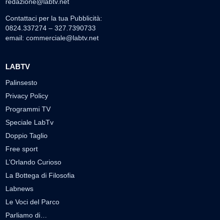
redazione@labtv.net
Contattaci per la tua Pubblicità:
0824.337274 – 327.7390733
email:
commerciale@labtv.net
LABTV
Palinsesto
Privacy Policy
Programmi TV
Speciale LabTv
Doppio Taglio
Free sport
L’Orlando Curioso
La Bottega di Filosofia
Labnews
Le Voci del Parco
Parliamo di…