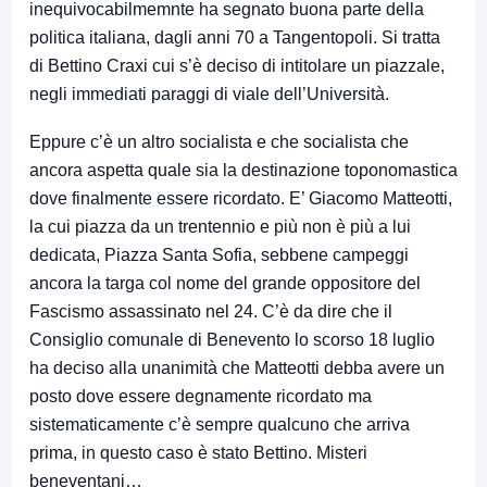
inequivocabilmemnte ha segnato buona parte della
politica italiana, dagli anni 70 a Tangentopoli. Si tratta
di Bettino Craxi cui s’è deciso di intitolare un piazzale,
negli immediati paraggi di viale dell’Università.
Eppure c’è un altro socialista e che socialista che
ancora aspetta quale sia la destinazione toponomastica
dove finalmente essere ricordato. E’ Giacomo Matteotti,
la cui piazza da un trentennio e più non è più a lui
dedicata, Piazza Santa Sofia, sebbene campeggi
ancora la targa col nome del grande oppositore del
Fascismo assassinato nel 24. C’è da dire che il
Consiglio comunale di Benevento lo scorso 18 luglio
ha deciso alla unanimità che Matteotti debba avere un
posto dove essere degnamente ricordato ma
sistematicamente c’è sempre qualcuno che arriva
prima, in questo caso è stato Bettino. Misteri
beneventani…