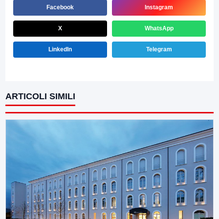
Facebook
Instagram
X
WhatsApp
LinkedIn
Telegram
ARTICOLI SIMILI