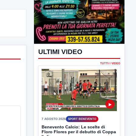
ULTIMI VIDEO
TUTTI I VIDEO
▶
7 AGOSTO 2026
SPORT BENEVENTO
Benevento Calcio: Le scelte di
Floro Flores per il debutto di Coppa