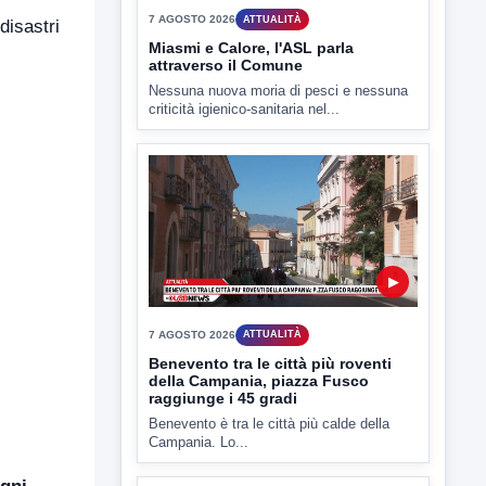
disastri
▶
7 AGOSTO 2026
ATTUALITÀ
Miasmi e Calore, l'ASL parla
attraverso il Comune
Nessuna nuova moria di pesci e nessuna
criticità igienico-sanitaria nel...
▶
7 AGOSTO 2026
ATTUALITÀ
Benevento tra le città più roventi
della Campania, piazza Fusco
raggiunge i 45 gradi