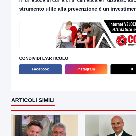
In un’epoca in cui la crisi climatica e il dissesto i
strumento utile alla prevenzione è un investimen
CONDIVIDI L'ARTICOLO
Facebook
Instagram
X
ARTICOLI SIMILI