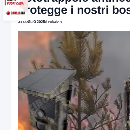
protegge i nostri bo
31 LUGLIO 2025
di redazione