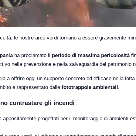
iccità, le nostre aree verdi tornano a essere gravemente mi
mpania
ha proclamato il
periodo di massima pericolosità
fi
attivo nella prevenzione e nella salvaguardia del patrimonio n
gia a offrire oggi un supporto concreto ed efficace nella lotta 
ambito è rappresentato dalle
fototrappole ambientali
.
o contrastare gli incendi
a appositamente progettati per il monitoraggio di ambienti est