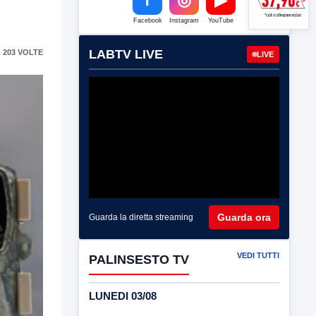
Facebook
Instagram
YouTube
LABTV LIVE
 203 VOLTE
LIVE
Guarda ora
Guarda la diretta streaming
VEDI TUTTI
PALINSESTO TV
LUNEDI 03/08