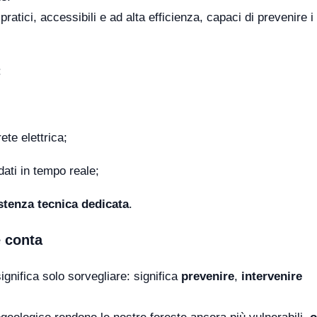
ratici, accessibili e ad alta efficienza, capaci di prevenire i 
:
ete elettrica;
dati in tempo reale;
stenza tecnica dedicata
.
e conta
ignifica solo sorvegliare: significa
prevenire
,
intervenire