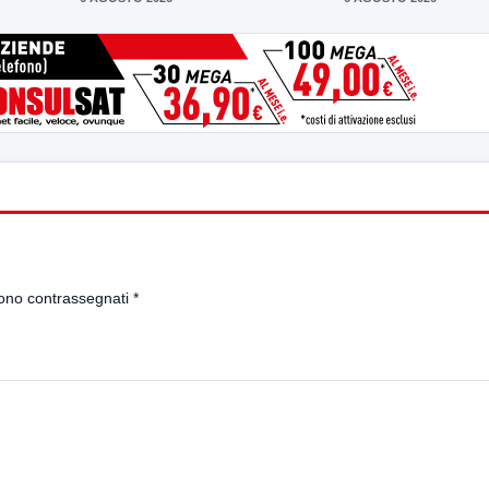
sono contrassegnati
*