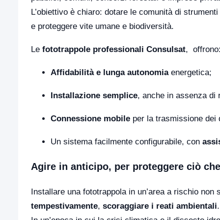
L’obiettivo è chiaro: dotare le comunità di strumenti p
e proteggere vite umane e biodiversità.
Le
fototrappole professionali Consulsat
, offrono
Affidabilità e lunga autonomia
energetica;
Installazione semplice
, anche in assenza di r
Connessione mobile
per la trasmissione dei 
Un sistema facilmente configurabile, con
assi
Agire in anticipo, per proteggere ciò ch
Installare una fototrappola in un’area a rischio non s
tempestivamente
,
scoraggiare i reati ambientali
.