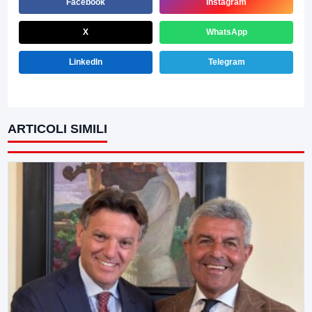
Facebook
Instagram
X
WhatsApp
LinkedIn
Telegram
ARTICOLI SIMILI