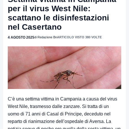
per il virus West Nile:
scattano le disinfestazioni
nel Casertano
4 AGOSTO 2025
di Redazione Bn
ARTICOLO VISTO 380 VOLTE
C’è una settima vittima in Campania a causa del virus
West Nile, trasmesso dalle zanzare. Si tratta di un
uomo di 71 anni di Casal di Principe, deceduto nel
reparto di rianimazione dell’ospedale di Aversa. La
notizia segue di poche ore quella della sesta vittima, un