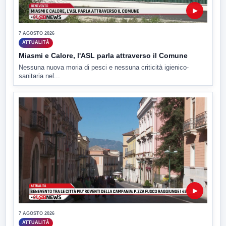
▶
7 AGOSTO 2026
ATTUALITÀ
Miasmi e Calore, l'ASL parla attraverso il Comune
Nessuna nuova moria di pesci e nessuna criticità igienico-
sanitaria nel...
▶
7 AGOSTO 2026
ATTUALITÀ