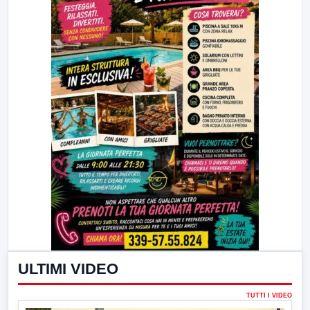
ULTIMI VIDEO
TUTTI I VIDEO