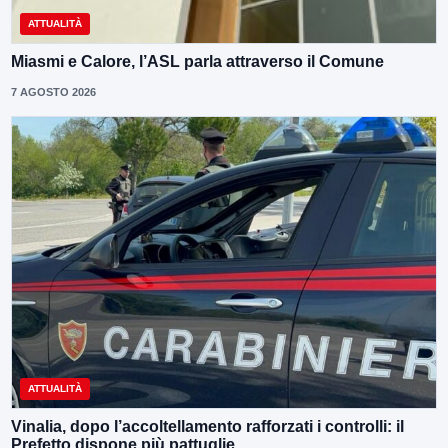
ATTUALITÀ
Miasmi e Calore, l’ASL parla attraverso il Comune
7 AGOSTO 2026
ATTUALITÀ
Vinalia, dopo l’accoltellamento rafforzati i controlli: il
Prefetto dispone più pattuglie