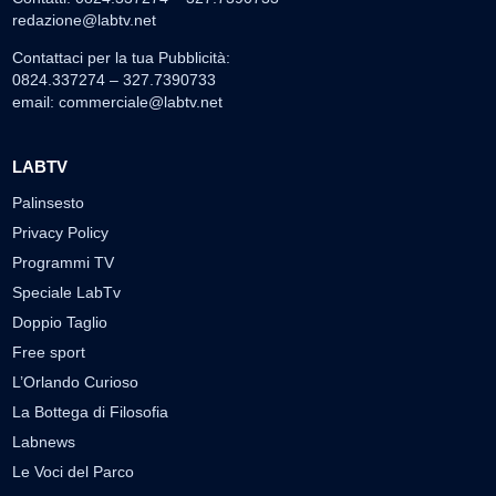
redazione@labtv.net
Contattaci per la tua Pubblicità:
0824.337274 – 327.7390733
email:
commerciale@labtv.net
LABTV
Palinsesto
Privacy Policy
Programmi TV
Speciale LabTv
Doppio Taglio
Free sport
L’Orlando Curioso
La Bottega di Filosofia
Labnews
Le Voci del Parco