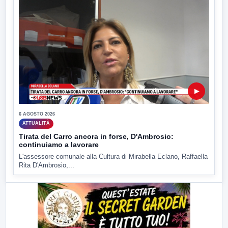
▶
6 AGOSTO 2026
ATTUALITÀ
Tirata del Carro ancora in forse, D'Ambrosio:
continuiamo a lavorare
L'assessore comunale alla Cultura di Mirabella Eclano, Raffaella
Rita D'Ambrosio,...