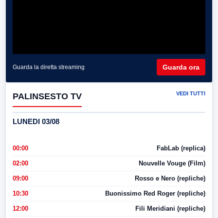
Guarda ora
Guarda la diretta streaming
VEDI TUTTI
PALINSESTO TV
LUNEDI 03/08
00:00
FabLab (replica)
02:00
Nouvelle Vouge (Film)
09:00
Rosso e Nero (repliche)
10:30
Buonissimo Red Roger (repliche)
12:00
Fili Meridiani (repliche)