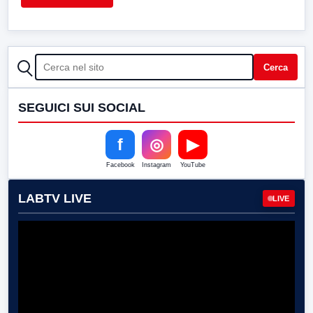
CERCA
Cerca
SEGUICI SUI SOCIAL
f
◎
▶
Facebook
Instagram
YouTube
LABTV LIVE
LIVE