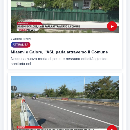
▶
7 AGOSTO 2026
ATTUALITÀ
Miasmi e Calore, l'ASL parla attraverso il Comune
Nessuna nuova moria di pesci e nessuna criticità igienico-
sanitaria nel...
▶