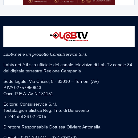
Labtv.net è un prodotto Consulservice S.r.l.
Labtv.net è il sito ufficiale del canale televisivo di Lab Tv canale 84
del digitale terrestre Regione Campania
Sede legale: Via Chiaio, 5 - 83010 – Torrioni (AV)
P.IVA 02757950643
Oscr. R.E.A. AV N.181151
Editore: Consulservice S.r.l.
Testata giornalistica Reg. Trib. di Benevento
n. 244 del 26.02.2015
Direttore Responsabile Dott.ssa Oliviero Antonella
Contatti: 0824.337274 – 327.7390733