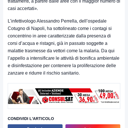
trattamenti, a partire dalle aree con il maggior numero di
casi accertati».
L’infettivologo Alessandro Perrella, dell’ospedale
Cotugno di Napoli, ha sottolineato come i contagi si
concentrino in aree caratterizzate dalla presenza di
corsi d’acqua e ristagni, già in passato soggette a
malattie trasmesse da vettori come la malaria. Da qui
l’appello a intensificare le attività di bonifica ambientale
e disinfestazione per contenere la proliferazione delle
zanzare e ridurre il rischio sanitario.
CONDIVIDI L'ARTICOLO