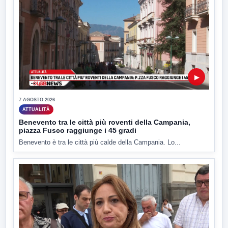
▶
7 AGOSTO 2026
ATTUALITÀ
Benevento tra le città più roventi della Campania,
piazza Fusco raggiunge i 45 gradi
Benevento è tra le città più calde della Campania. Lo...