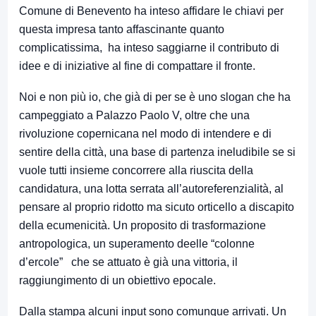
Comune di Benevento ha inteso affidare le chiavi per
questa impresa tanto affascinante quanto
complicatissima, ha inteso saggiarne il contributo di
idee e di iniziative al fine di compattare il fronte.
Noi e non più io, che già di per se è uno slogan che ha
campeggiato a Palazzo Paolo V, oltre che una
rivoluzione copernicana nel modo di intendere e di
sentire della città, una base di partenza ineludibile se si
vuole tutti insieme concorrere alla riuscita della
candidatura, una lotta serrata all’autoreferenzialità, al
pensare al proprio ridotto ma sicuto orticello a discapito
della ecumenicità. Un proposito di trasformazione
antropologica, un superamento deelle “colonne
d’ercole” che se attuato è già una vittoria, il
raggiungimento di un obiettivo epocale.
Dalla stampa alcuni input sono comunque arrivati. Un