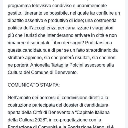
programma televisivo condiviso e unanimemente
gestito, itinerante se possibile, nel quale far confluire un
dibattito assertivo e produttivo di idee; una costruenda
politica dell’accoglienza per canalizzare i viaggiatori
più che i turisti che intenderanno arrivare in città e non
rimanere disorientati. Libro dei sogni? Può darsi ma
questa candidatura è di per se un fatto straordinario da
sfruttare appieno, sia che porterà risultati, sia che non
ne porterà. Antonella Tartaglia Polcini assessore alla
Cultura del Comune di Benevento.
COMUNICATO STAMPA:
Nell’ambito dei percorsi di condivisione diretti alla
costruzione partecipata del dossier di candidatura
aperta della Città di Benevento a “Capitale Italiana
della Cultura 2028”, in co-progettazione con la
Fondazione di Comunità e la Fondazione Meno, si è