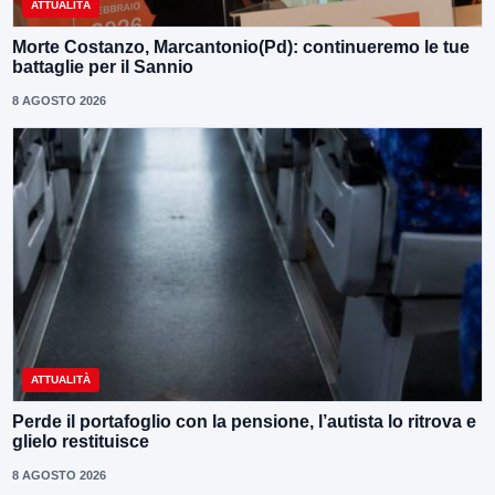
ATTUALITÀ
Morte Costanzo, Marcantonio(Pd): continueremo le tue
battaglie per il Sannio
8 AGOSTO 2026
ATTUALITÀ
Perde il portafoglio con la pensione, l’autista lo ritrova e
glielo restituisce
8 AGOSTO 2026