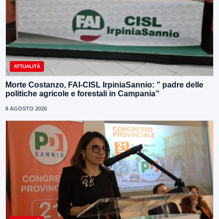
ATTUALITÀ
Morte Costanzo, FAI-CISL IrpiniaSannio: ” padre delle
politiche agricole e forestali in Campania”
8 AGOSTO 2026