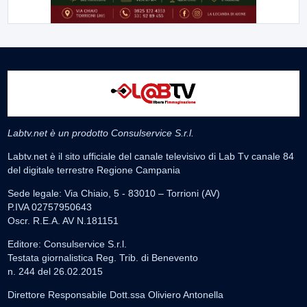
Labtv.net è un prodotto Consulservice S.r.l.
Labtv.net è il sito ufficiale del canale televisivo di Lab Tv canale 84
del digitale terrestre Regione Campania
Sede legale: Via Chiaio, 5 - 83010 – Torrioni (AV)
P.IVA 02757950643
Oscr. R.E.A. AV N.181151
Editore: Consulservice S.r.l.
Testata giornalistica Reg. Trib. di Benevento
n. 244 del 26.02.2015
Direttore Responsabile Dott.ssa Oliviero Antonella