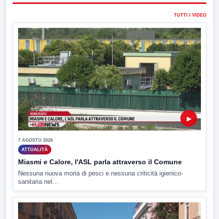
TUTTI I VIDEO
▶
7 AGOSTO 2026
ATTUALITÀ
Miasmi e Calore, l'ASL parla attraverso il Comune
Nessuna nuova moria di pesci e nessuna criticità igienico-
sanitaria nel...