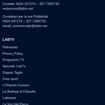
Contatti: 0824.337274 – 327.7390733
redazione@labtv.net
Contattaci per la tua Pubblicità:
0824.337274 – 327.7390733
email:
commerciale@labtv.net
LABTV
Palinsesto
Privacy Policy
Programmi TV
Speciale LabTv
Doppio Taglio
Free sport
L’Orlando Curioso
La Bottega di Filosofia
Labnews
Le Voci del Parco