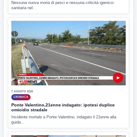
Nessuna nuova moria di pesci e nessuna criticità igienico-
sanitaria nel...
▶
7 AGOSTO 2026
CRONACA
Ponte Valentino,21enne indagato: ipotesi duplice
omicidio stradale
Incidente mortale a Ponte Valentino, indagato il 21enne alla
guida...