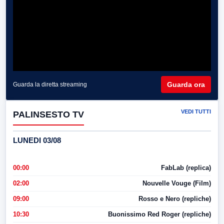
Guarda ora
Guarda la diretta streaming
VEDI TUTTI
PALINSESTO TV
LUNEDI 03/08
00:00
FabLab (replica)
02:00
Nouvelle Vouge (Film)
09:00
Rosso e Nero (repliche)
10:30
Buonissimo Red Roger (repliche)