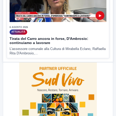
▶
6 AGOSTO 2026
ATTUALITÀ
Tirata del Carro ancora in forse, D'Ambrosio:
continuiamo a lavorare
L'assessore comunale alla Cultura di Mirabella Eclano, Raffaella
Rita D'Ambrosio,...