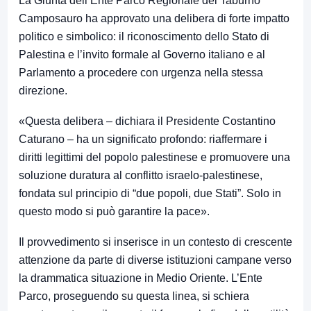
La Giunta dell’Ente Parco Regionale del Taburno
Camposauro ha approvato una delibera di forte impatto
politico e simbolico: il riconoscimento dello Stato di
Palestina e l’invito formale al Governo italiano e al
Parlamento a procedere con urgenza nella stessa
direzione.
«Questa delibera – dichiara il Presidente Costantino
Caturano – ha un significato profondo: riaffermare i
diritti legittimi del popolo palestinese e promuovere una
soluzione duratura al conflitto israelo-palestinese,
fondata sul principio di “due popoli, due Stati”. Solo in
questo modo si può garantire la pace».
Il provvedimento si inserisce in un contesto di crescente
attenzione da parte di diverse istituzioni campane verso
la drammatica situazione in Medio Oriente. L’Ente
Parco, proseguendo su questa linea, si schiera