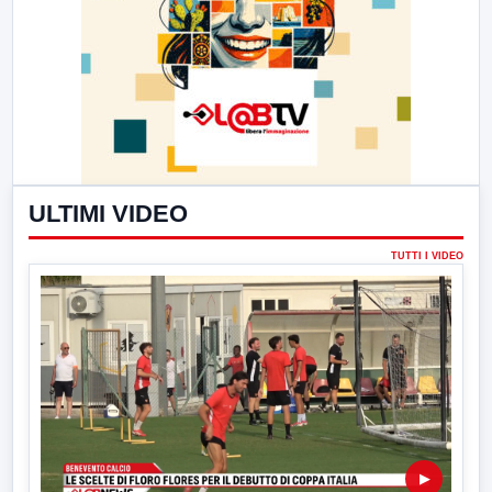
ULTIMI VIDEO
TUTTI I VIDEO
▶