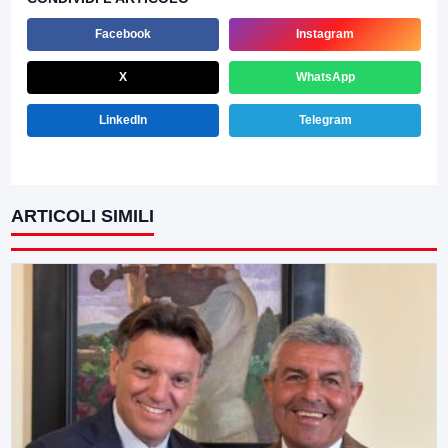
Facebook
Instagram
X
WhatsApp
LinkedIn
Telegram
ARTICOLI SIMILI