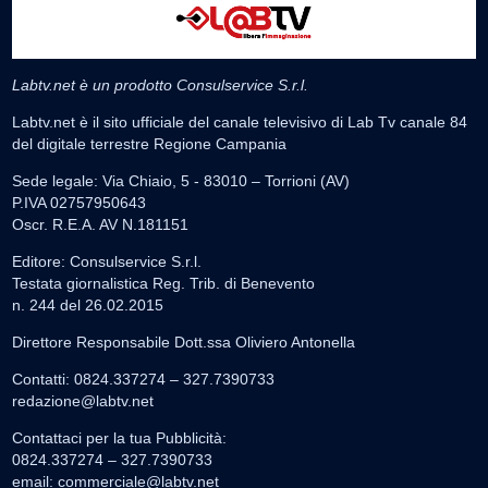
Labtv.net è un prodotto Consulservice S.r.l.
Labtv.net è il sito ufficiale del canale televisivo di Lab Tv canale 84
del digitale terrestre Regione Campania
Sede legale: Via Chiaio, 5 - 83010 – Torrioni (AV)
P.IVA 02757950643
Oscr. R.E.A. AV N.181151
Editore: Consulservice S.r.l.
Testata giornalistica Reg. Trib. di Benevento
n. 244 del 26.02.2015
Direttore Responsabile Dott.ssa Oliviero Antonella
Contatti: 0824.337274 – 327.7390733
redazione@labtv.net
Contattaci per la tua Pubblicità:
0824.337274 – 327.7390733
email:
commerciale@labtv.net