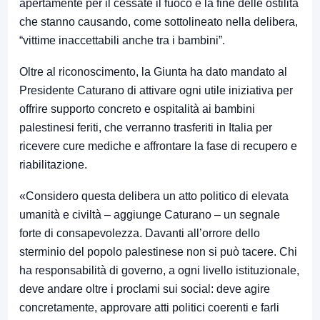
apertamente per il cessate il fuoco e la fine delle ostilità
che stanno causando, come sottolineato nella delibera,
“vittime inaccettabili anche tra i bambini”.
Oltre al riconoscimento, la Giunta ha dato mandato al
Presidente Caturano di attivare ogni utile iniziativa per
offrire supporto concreto e ospitalità ai bambini
palestinesi feriti, che verranno trasferiti in Italia per
ricevere cure mediche e affrontare la fase di recupero e
riabilitazione.
«Considero questa delibera un atto politico di elevata
umanità e civiltà – aggiunge Caturano – un segnale
forte di consapevolezza. Davanti all’orrore dello
sterminio del popolo palestinese non si può tacere. Chi
ha responsabilità di governo, a ogni livello istituzionale,
deve andare oltre i proclami sui social: deve agire
concretamente, approvare atti politici coerenti e farli