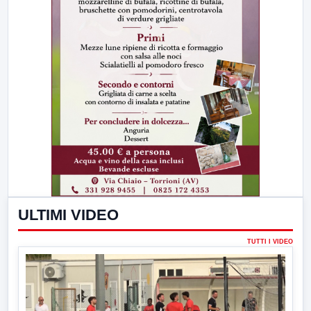
ULTIMI VIDEO
TUTTI I VIDEO