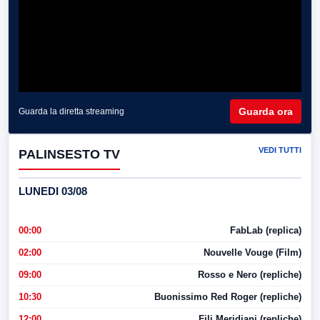
Guarda ora
Guarda la diretta streaming
VEDI TUTTI
PALINSESTO TV
LUNEDI 03/08
00:00
FabLab (replica)
02:00
Nouvelle Vouge (Film)
09:00
Rosso e Nero (repliche)
10:30
Buonissimo Red Roger (repliche)
12:00
Fili Meridiani (repliche)