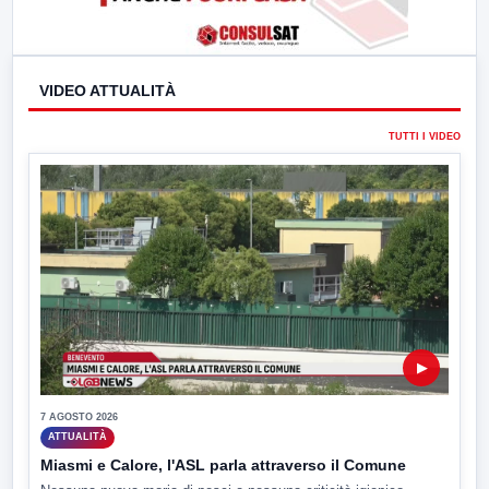
VIDEO ATTUALITÀ
TUTTI I VIDEO
▶
7 AGOSTO 2026
ATTUALITÀ
Miasmi e Calore, l'ASL parla attraverso il Comune