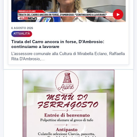
▶
6 AGOSTO 2026
ATTUALITÀ
Tirata del Carro ancora in forse, D'Ambrosio:
continuiamo a lavorare
L'assessore comunale alla Cultura di Mirabella Eclano, Raffaella
Rita D'Ambrosio,...