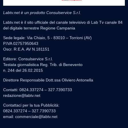
Labtv.net è un prodotto Consulservice S.r.l.
Labtv.net è il sito ufficiale del canale televisivo di Lab Tv canale 84
del digitale terrestre Regione Campania
Sede legale: Via Chiaio, 5 - 83010 – Torrioni (AV)
P.IVA 02757950643
Oscr. R.E.A. AV N.181151
Editore: Consulservice S.r.l.
Testata giornalistica Reg. Trib. di Benevento
n. 244 del 26.02.2015
Direttore Responsabile Dott.ssa Oliviero Antonella
Contatti: 0824.337274 – 327.7390733
redazione@labtv.net
Contattaci per la tua Pubblicità:
0824.337274 – 327.7390733
email:
commerciale@labtv.net