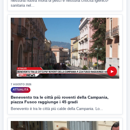
Nessuna nuova moria di pesci e nessuna criticità igienico-
sanitaria nel...
▶
7 AGOSTO 2026
ATTUALITÀ
Benevento tra le città più roventi della Campania,
piazza Fusco raggiunge i 45 gradi
Benevento è tra le città più calde della Campania. Lo...