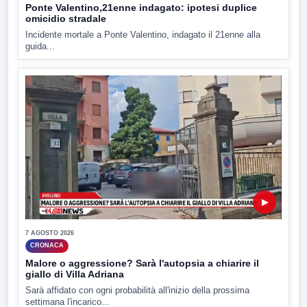
Ponte Valentino,21enne indagato: ipotesi duplice
omicidio stradale
Incidente mortale a Ponte Valentino, indagato il 21enne alla
guida...
▶
7 AGOSTO 2026
CRONACA
Malore o aggressione? Sarà l'autopsia a chiarire il
giallo di Villa Adriana
Sarà affidato con ogni probabilità all'inizio della prossima
settimana l'incarico...