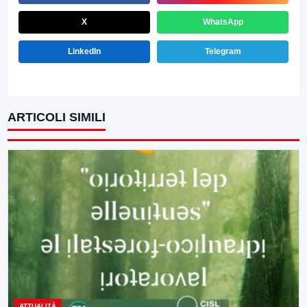
X
WhatsApp
LinkedIn
Telegram
ARTICOLI SIMILI
ATTUALITÀ