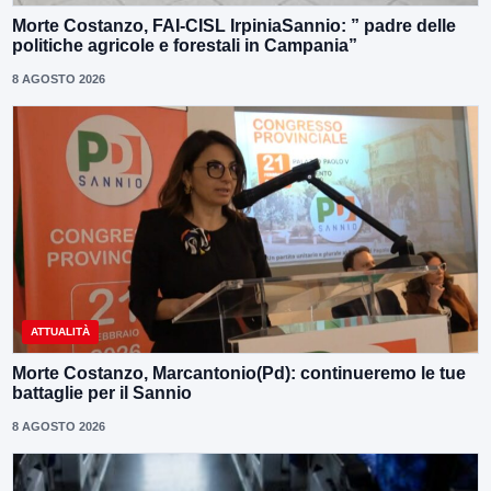
Morte Costanzo, FAI-CISL IrpiniaSannio: ” padre delle
politiche agricole e forestali in Campania”
8 AGOSTO 2026
ATTUALITÀ
Morte Costanzo, Marcantonio(Pd): continueremo le tue
battaglie per il Sannio
8 AGOSTO 2026