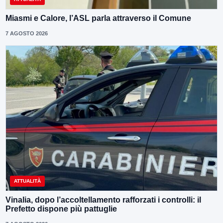
Miasmi e Calore, l’ASL parla attraverso il Comune
7 AGOSTO 2026
ATTUALITÀ
Vinalia, dopo l’accoltellamento rafforzati i controlli: il
Prefetto dispone più pattuglie