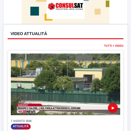
VIDEO ATTUALITÀ
TUTTI I VIDEO
▶
7 AGOSTO 2026
ATTUALITÀ