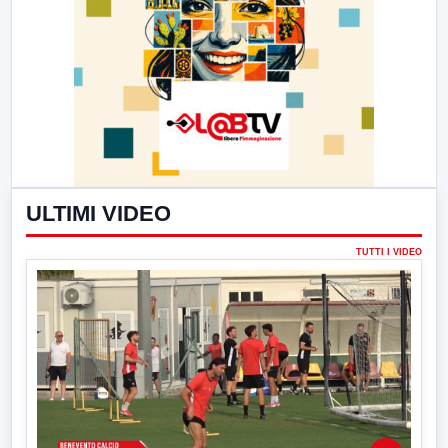
ULTIMI VIDEO
TUTTI I VIDEO