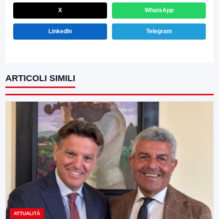
X
WhatsApp
LinkedIn
Telegram
ARTICOLI SIMILI
ATTUALITÀ