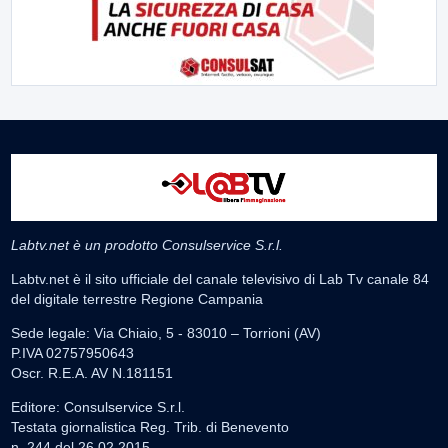
Labtv.net è un prodotto Consulservice S.r.l.
Labtv.net è il sito ufficiale del canale televisivo di Lab Tv canale 84
del digitale terrestre Regione Campania
Sede legale: Via Chiaio, 5 - 83010 – Torrioni (AV)
P.IVA 02757950643
Oscr. R.E.A. AV N.181151
Editore: Consulservice S.r.l.
Testata giornalistica Reg. Trib. di Benevento
n. 244 del 26.02.2015