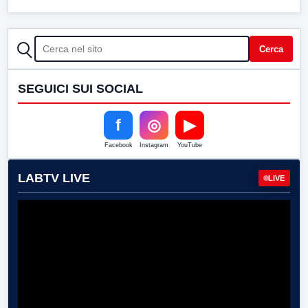
CERCA
Cerca
SEGUICI SUI SOCIAL
f
◎
▶
Facebook
Instagram
YouTube
LABTV LIVE
LIVE