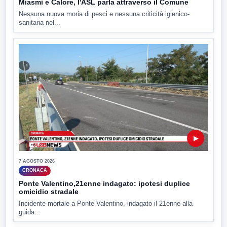
Miasmi e Calore, l'ASL parla attraverso il Comune
Nessuna nuova moria di pesci e nessuna criticità igienico-
sanitaria nel...
▶
7 AGOSTO 2026
CRONACA
Ponte Valentino,21enne indagato: ipotesi duplice
omicidio stradale
Incidente mortale a Ponte Valentino, indagato il 21enne alla
guida...