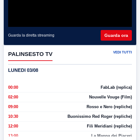
Guarda ora
Guarda la diretta streaming
VEDI TUTTI
PALINSESTO TV
LUNEDI 03/08
00:00
FabLab (replica)
02:00
Nouvelle Vouge (Film)
09:00
Rosso e Nero (repliche)
10:30
Buonissimo Red Roger (repliche)
12:00
Fili Meridiani (repliche)
13:00
La Mappa dei Piaceri