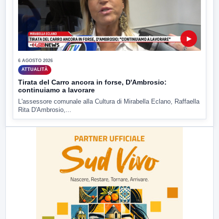
▶
6 AGOSTO 2026
ATTUALITÀ
Tirata del Carro ancora in forse, D'Ambrosio:
continuiamo a lavorare
L'assessore comunale alla Cultura di Mirabella Eclano, Raffaella
Rita D'Ambrosio,...