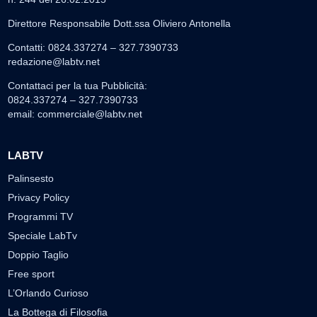
Direttore Responsabile Dott.ssa Oliviero Antonella
Contatti: 0824.337274 – 327.7390733
redazione@labtv.net
Contattaci per la tua Pubblicità:
0824.337274 – 327.7390733
email:
commerciale@labtv.net
LABTV
Palinsesto
Privacy Policy
Programmi TV
Speciale LabTv
Doppio Taglio
Free sport
L’Orlando Curioso
La Bottega di Filosofia