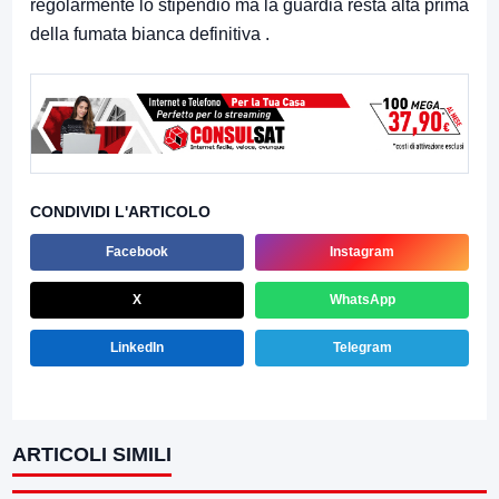
regolarmente lo stipendio ma la guardia resta alta prima
della fumata bianca definitiva .
CONDIVIDI L'ARTICOLO
Facebook
Instagram
X
WhatsApp
LinkedIn
Telegram
ARTICOLI SIMILI