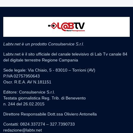
Labtv.net è un prodotto Consulservice S.r.l.
Labtv.net è il sito ufficiale del canale televisivo di Lab Tv canale 84
del digitale terrestre Regione Campania
Sede legale: Via Chiaio, 5 - 83010 – Torrioni (AV)
P.IVA 02757950643
Oscr. R.E.A. AV N.181151
Editore: Consulservice S.r.l.
Testata giornalistica Reg. Trib. di Benevento
n. 244 del 26.02.2015
Direttore Responsabile Dott.ssa Oliviero Antonella
Contatti: 0824.337274 – 327.7390733
redazione@labtv.net