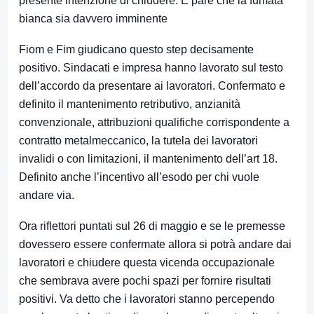
presente intenzione di chiudere. E pare che la fumata
bianca sia davvero imminente
Fiom e Fim giudicano questo step decisamente
positivo. Sindacati e impresa hanno lavorato sul testo
dell’accordo da presentare ai lavoratori. Confermato e
definito il mantenimento retributivo, anzianità
convenzionale, attribuzioni qualifiche corrispondente a
contratto metalmeccanico, la tutela dei lavoratori
invalidi o con limitazioni, il mantenimento dell’art 18.
Definito anche l’incentivo all’esodo per chi vuole
andare via.
Ora riflettori puntati sul 26 di maggio e se le premesse
dovessero essere confermate allora si potrà andare dai
lavoratori e chiudere questa vicenda occupazionale
che sembrava avere pochi spazi per fornire risultati
positivi. Va detto che i lavoratori stanno percependo