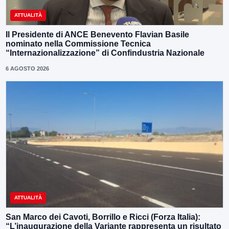
ATTUALITÀ
Il Presidente di ANCE Benevento Flavian Basile
nominato nella Commissione Tecnica
“Internazionalizzazione” di Confindustria Nazionale
6 AGOSTO 2026
ATTUALITÀ
San Marco dei Cavoti, Borrillo e Ricci (Forza Italia):
“L’inaugurazione della Variante rappresenta un risultato