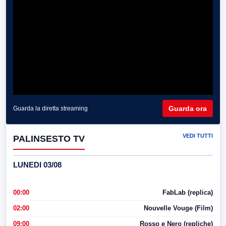
Guarda ora
Guarda la diretta streaming
VEDI TUTTI
PALINSESTO TV
LUNEDI 03/08
00:00
FabLab (replica)
02:00
Nouvelle Vouge (Film)
09:00
Rosso e Nero (repliche)