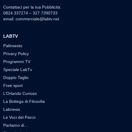
Contattaci per la tua Pubblicità:
0824.337274 – 327.7390733
email:
commerciale@labtv.net
LABTV
Palinsesto
Privacy Policy
Programmi TV
Speciale LabTv
Doppio Taglio
Free sport
L’Orlando Curioso
La Bottega di Filosofia
Labnews
Le Voci del Parco
Parliamo di…