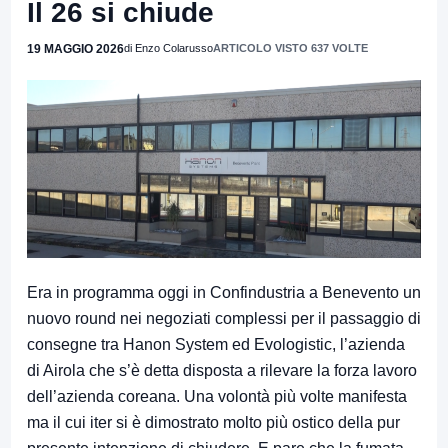
Il 26 si chiude
19 MAGGIO 2026
di Enzo Colarusso
ARTICOLO VISTO 637 VOLTE
Era in programma oggi in Confindustria a Benevento un
nuovo round nei negoziati complessi per il passaggio di
consegne tra Hanon System ed Evologistic, l’azienda
di Airola che s’è detta disposta a rilevare la forza lavoro
dell’azienda coreana. Una volontà più volte manifesta
ma il cui iter si è dimostrato molto più ostico della pur