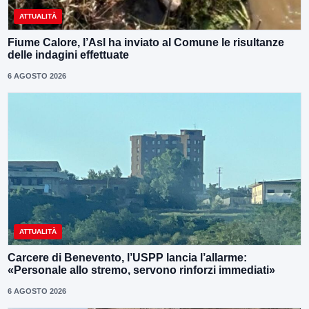
ATTUALITÀ
Fiume Calore, l’Asl ha inviato al Comune le risultanze
delle indagini effettuate
6 AGOSTO 2026
ATTUALITÀ
Carcere di Benevento, l’USPP lancia l’allarme:
«Personale allo stremo, servono rinforzi immediati»
6 AGOSTO 2026