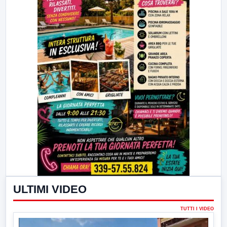
ULTIMI VIDEO
TUTTI I VIDEO