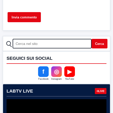
CERCA
Cerca
SEGUICI SUI SOCIAL
f
◎
▶
Facebook
Instagram
YouTube
LABTV LIVE
LIVE