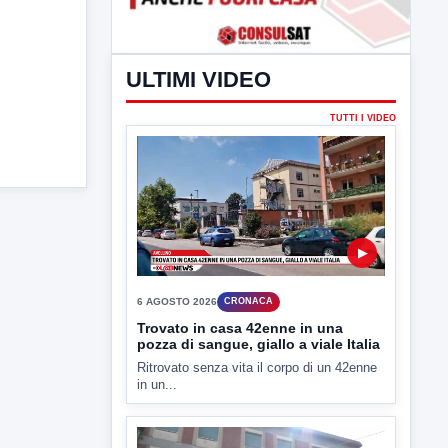
ULTIMI VIDEO
TUTTI I VIDEO
▶
6 AGOSTO 2026
CRONACA
Trovato in casa 42enne in una
pozza di sangue, giallo a viale Italia
Ritrovato senza vita il corpo di un 42enne
in un...