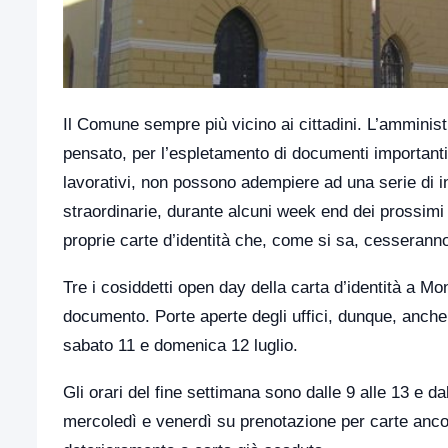
Il Comune sempre più vicino ai cittadini. L’amminis
pensato, per l’espletamento di documenti importanti
lavorativi, non possono adempiere ad una serie di 
straordinarie, durante alcuni week end dei prossimi m
proprie carte d’identità che, come si sa, cesseranno
Tre i cosiddetti open day della carta d’identità a Mon
documento. Porte aperte degli uffici, dunque, anc
sabato 11 e domenica 12 luglio.
Gli orari del fine settimana sono dalle 9 alle 13 e dal
mercoledì e venerdì su prenotazione per carte ancora