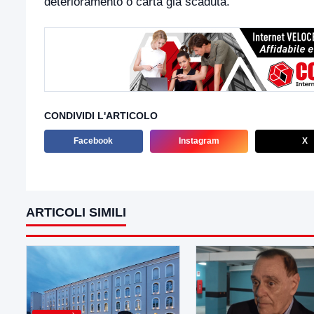
deterioramento o carta già scaduta.
CONDIVIDI L'ARTICOLO
Facebook
Instagram
X
ARTICOLI SIMILI