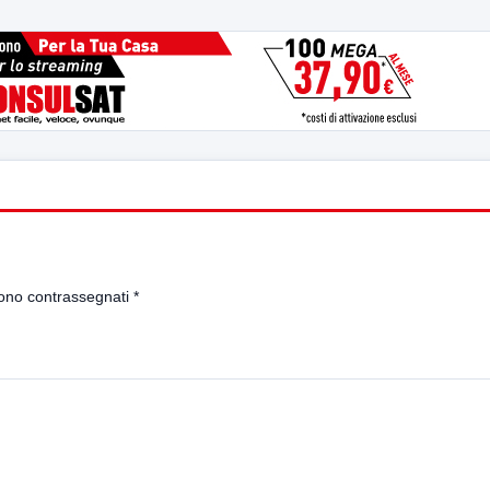
sono contrassegnati
*