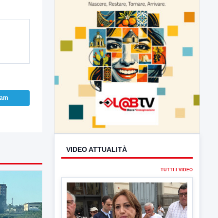
ram
VIDEO ATTUALITÀ
TUTTI I VIDEO
▶