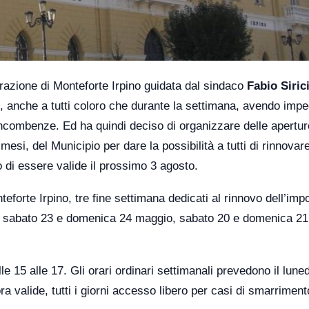
trazione di Monteforte Irpino guidata dal sindaco
Fabio Siric
, anche a tutti coloro che durante la settimana, avendo impe
incombenze. Ed ha quindi deciso di organizzare delle apertur
esi, del Municipio per dare la possibilità a tutti di rinnovare
 di essere valide il prossimo 3 agosto.
teforte Irpino, tre fine settimana dedicati al rinnovo dell’imp
he sabato 23 e domenica 24 maggio, sabato 20 e domenica 21
le 15 alle 17. Gli orari ordinari settimanali prevedono il luned
 valide, tutti i giorni accesso libero per casi di smarriment