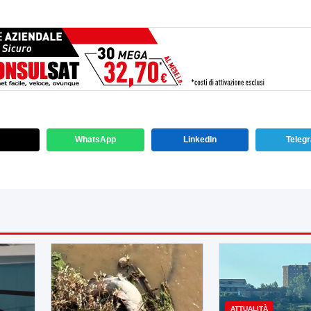
WhatsApp
LinkedIn
Teleg
ATTUALITÀ