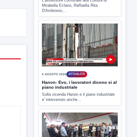
▶
6 AGOSTO 2026
ATTUALITÀ
Hanon- Evo, i lavoratori dicono si al
piano industriale
Sulla vicenda Hanon e il piano industriale
e' intervenuto anche...
▶