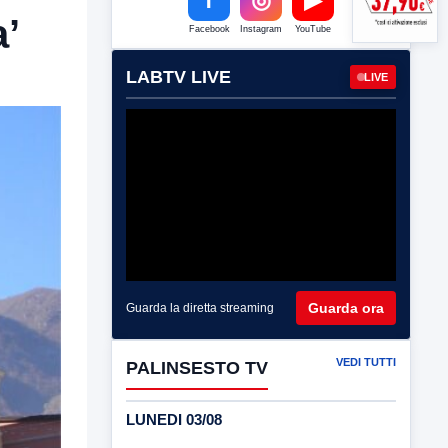
a’
Facebook
Instagram
YouTube
LABTV LIVE
LIVE
Guarda ora
Guarda la diretta streaming
VEDI TUTTI
PALINSESTO TV
LUNEDI 03/08