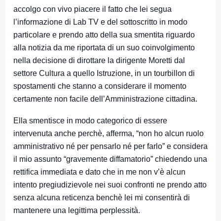
accolgo con vivo piacere il fatto che lei segua
l’informazione di Lab TV e del sottoscritto in modo
particolare e prendo atto della sua smentita riguardo
alla notizia da me riportata di un suo coinvolgimento
nella decisione di dirottare la dirigente Moretti dal
settore Cultura a quello Istruzione, in un tourbillon di
spostamenti che stanno a considerare il momento
certamente non facile dell’Amministrazione cittadina.
Ella smentisce in modo categorico di essere
intervenuta anche perchè, afferma, “non ho alcun ruolo
amministrativo né per pensarlo né per farlo” e considera
il mio assunto “gravemente diffamatorio” chiedendo una
rettifica immediata e dato che in me non v’è alcun
intento pregiudizievole nei suoi confronti ne prendo atto
senza alcuna reticenza benchè lei mi consentirà di
mantenere una legittima perplessità.