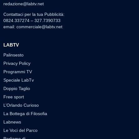
redazione@labtv.net
Contattaci per la tua Pubblicità:
0824.337274 – 327.7390733
email:
commerciale@labtv.net
LABTV
Palinsesto
Privacy Policy
Programmi TV
Speciale LabTv
Doppio Taglio
Free sport
L’Orlando Curioso
La Bottega di Filosofia
Labnews
Le Voci del Parco
Parliamo di…