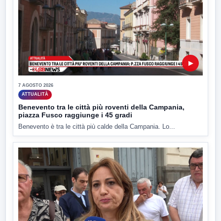
▶
7 AGOSTO 2026
ATTUALITÀ
Benevento tra le città più roventi della Campania,
piazza Fusco raggiunge i 45 gradi
Benevento è tra le città più calde della Campania. Lo...