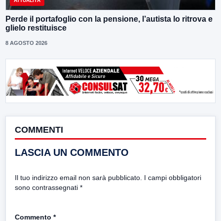
ATTUALITÀ
Perde il portafoglio con la pensione, l’autista lo ritrova e
glielo restituisce
8 AGOSTO 2026
COMMENTI
LASCIA UN COMMENTO
Il tuo indirizzo email non sarà pubblicato.
I campi obbligatori
sono contrassegnati
*
Commento
*