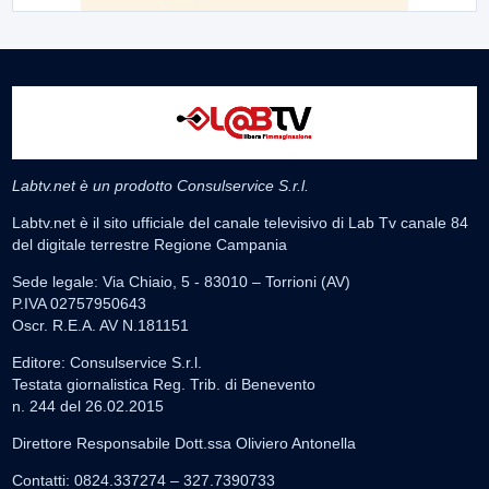
Labtv.net è un prodotto Consulservice S.r.l.
Labtv.net è il sito ufficiale del canale televisivo di Lab Tv canale 84
del digitale terrestre Regione Campania
Sede legale: Via Chiaio, 5 - 83010 – Torrioni (AV)
P.IVA 02757950643
Oscr. R.E.A. AV N.181151
Editore: Consulservice S.r.l.
Testata giornalistica Reg. Trib. di Benevento
n. 244 del 26.02.2015
Direttore Responsabile Dott.ssa Oliviero Antonella
Contatti: 0824.337274 – 327.7390733