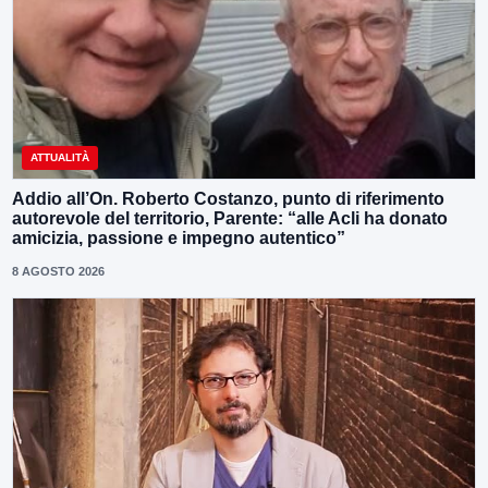
ATTUALITÀ
Addio all’On. Roberto Costanzo, punto di riferimento
autorevole del territorio, Parente: “alle Acli ha donato
amicizia, passione e impegno autentico”
8 AGOSTO 2026