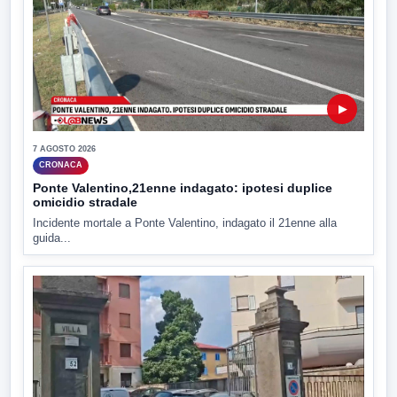
▶
7 AGOSTO 2026
CRONACA
Ponte Valentino,21enne indagato: ipotesi duplice
omicidio stradale
Incidente mortale a Ponte Valentino, indagato il 21enne alla
guida...