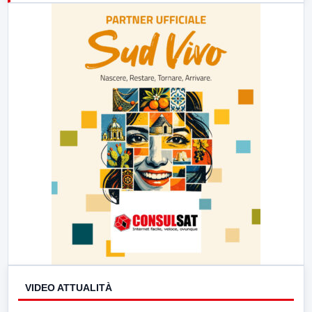
23:00
LabNews (replica)
VIDEO ATTUALITÀ