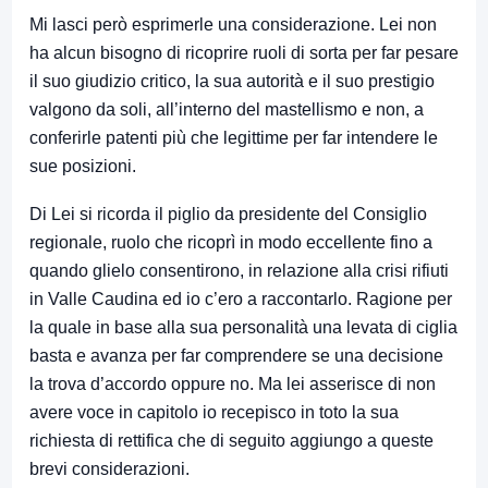
Mi lasci però esprimerle una considerazione. Lei non
ha alcun bisogno di ricoprire ruoli di sorta per far pesare
il suo giudizio critico, la sua autorità e il suo prestigio
valgono da soli, all’interno del mastellismo e non, a
conferirle patenti più che legittime per far intendere le
sue posizioni.
Di Lei si ricorda il piglio da presidente del Consiglio
regionale, ruolo che ricoprì in modo eccellente fino a
quando glielo consentirono, in relazione alla crisi rifiuti
in Valle Caudina ed io c’ero a raccontarlo. Ragione per
la quale in base alla sua personalità una levata di ciglia
basta e avanza per far comprendere se una decisione
la trova d’accordo oppure no. Ma lei asserisce di non
avere voce in capitolo io recepisco in toto la sua
richiesta di rettifica che di seguito aggiungo a queste
brevi considerazioni.