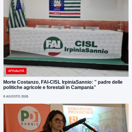
ATTUALITÀ
Morte Costanzo, FAI-CISL IrpiniaSannio: ” padre delle
politiche agricole e forestali in Campania”
8 AGOSTO 2026