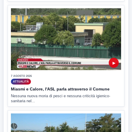
▶
7 AGOSTO 2026
ATTUALITÀ
Miasmi e Calore, l'ASL parla attraverso il Comune
Nessuna nuova moria di pesci e nessuna criticità igienico-
sanitaria nel...