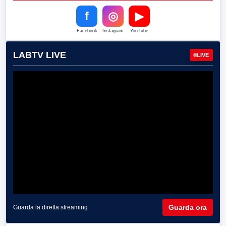
f
◎
▶
Facebook
Instagram
YouTube
LABTV LIVE
LIVE
Guarda ora
Guarda la diretta streaming