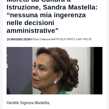
Istruzione, Sandra Mastella:
“nessuna mia ingerenza
nelle decisioni
amministrative”
19 MAGGIO 2026
di Enzo Colarusso
ARTICOLO VISTO 1.647 VOLTE
Gentile Signora Mastella,