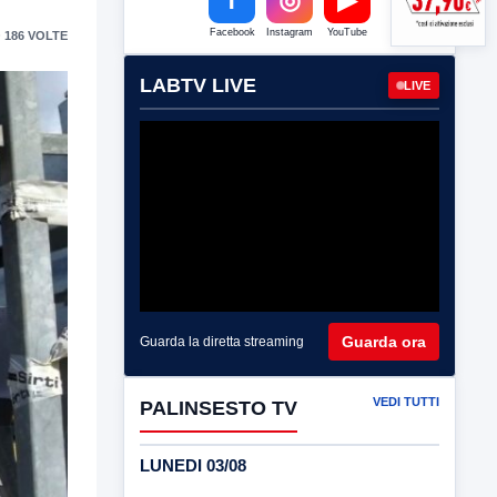
Facebook
Instagram
YouTube
 186 VOLTE
LABTV LIVE
LIVE
Guarda ora
Guarda la diretta streaming
VEDI TUTTI
PALINSESTO TV
LUNEDI 03/08