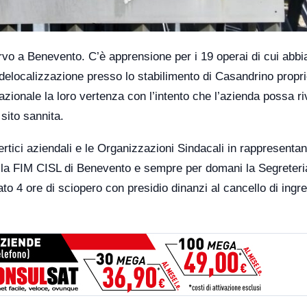
orvo a Benevento. C’è apprensione per i 19 operai di cui abb
 delocalizzazione presso lo stabilimento di Casandrino propr
nazionale la loro vertenza con l’intento che l’azienda possa r
 sito sannita.
rtici aziendali e le Organizzazioni Sindacali in rappresentan
lla FIM CISL di Benevento e sempre per domani la Segreteri
to 4 ore di sciopero con presidio dinanzi al cancello di ingr