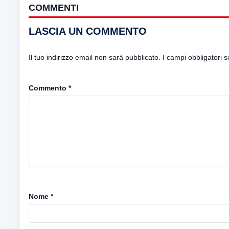
COMMENTI
LASCIA UN COMMENTO
Il tuo indirizzo email non sarà pubblicato.
I campi obbligatori 
Commento
*
Nome
*