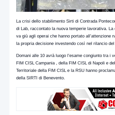
La crisi dello stabilimento Sirti di Contrada Pontec
di Lab, raccontato la nuova temperie lavorativa. La
va giù agli operai che hanno portato all’attenzione 
la propria decisione investendo così nel rilancio del
Domani alle 10 avrà luogo l’esame congiunto tra i ve
FIM CISL Campania , della FIM CISL di Napoli e de
Territoriale della FIM CISL e la RSU hanno proclama
della SIRTI di Benevento.