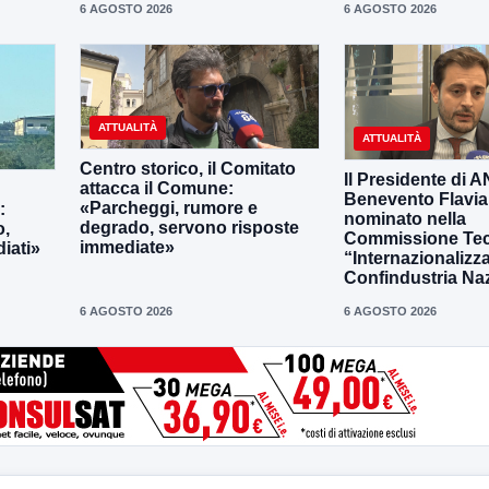
6 AGOSTO 2026
6 AGOSTO 2026
ATTUALITÀ
ATTUALITÀ
Centro storico, il Comitato
Il Presidente di 
attacca il Comune:
Benevento Flavia
«Parcheggi, rumore e
:
nominato nella
degrado, servono risposte
o,
Commissione Tec
immediate»
iati»
“Internazionalizz
Confindustria Na
6 AGOSTO 2026
6 AGOSTO 2026