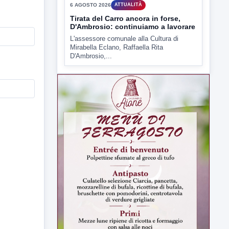
▶
6 AGOSTO 2026
ATTUALITÀ
Tirata del Carro ancora in forse,
D'Ambrosio: continuiamo a lavorare
L'assessore comunale alla Cultura di
Mirabella Eclano, Raffaella Rita
D'Ambrosio,...