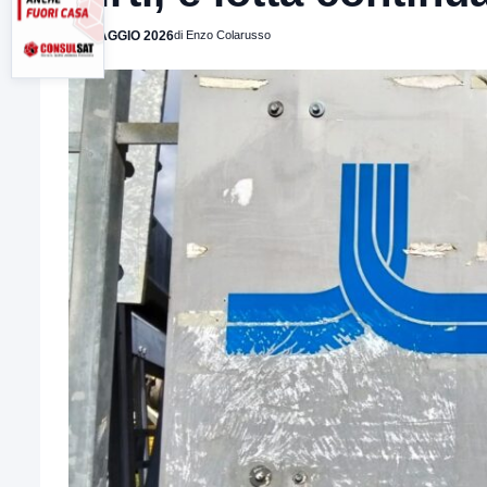
19 MAGGIO 2026
di Enzo Colarusso