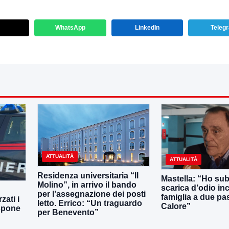
WhatsApp
LinkedIn
Teleg
ATTUALITÀ
ATTUALITÀ
Residenza universitaria “Il
Mastella: “Ho sub
Molino”, in arrivo il bando
scarica d’odio inc
per l’assegnazione dei posti
famiglia a due pas
zati i
letto. Errico: “Un traguardo
Calore”
ispone
per Benevento”