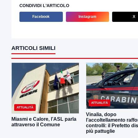
CONDIVIDI L'ARTICOLO
Facebook
Instagram
X
ARTICOLI SIMILI
ATTUALITÀ
ATTUALITÀ
Vinalia, dopo
Miasmi e Calore, l’ASL parla
l’accoltellamento raffor
attraverso il Comune
controlli: il Prefetto d
più pattuglie