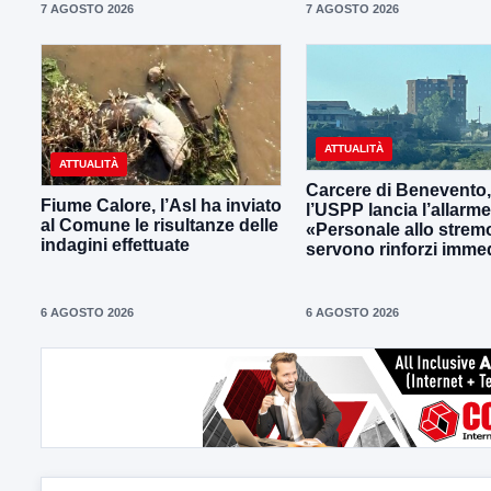
7 AGOSTO 2026
7 AGOSTO 2026
ATTUALITÀ
ATTUALITÀ
Carcere di Benevento,
Fiume Calore, l’Asl ha inviato
l’USPP lancia l’allarme
al Comune le risultanze delle
«Personale allo strem
indagini effettuate
servono rinforzi immed
6 AGOSTO 2026
6 AGOSTO 2026