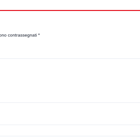
sono contrassegnati
*