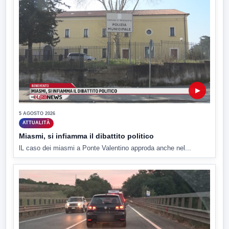
▶
5 AGOSTO 2026
ATTUALITÀ
Miasmi, si infiamma il dibattito politico
lL caso dei miasmi a Ponte Valentino approda anche nel...