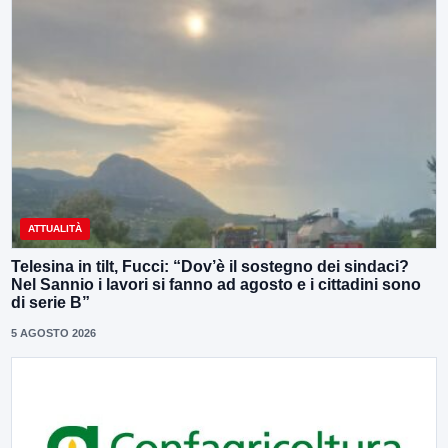
ATTUALITÀ
Telesina in tilt, Fucci: “Dov’è il sostegno dei sindaci?
Nel Sannio i lavori si fanno ad agosto e i cittadini sono
di serie B”
5 AGOSTO 2026