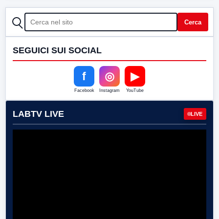
CERCA
Cerca
SEGUICI SUI SOCIAL
f
◎
▶
Facebook
Instagram
YouTube
LABTV LIVE
LIVE