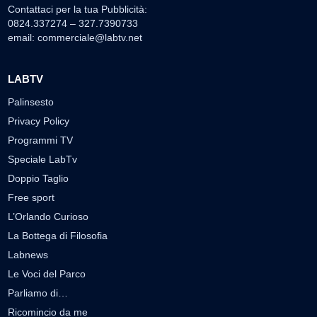
Contattaci per la tua Pubblicità:
0824.337274 – 327.7390733
email:
commerciale@labtv.net
LABTV
Palinsesto
Privacy Policy
Programmi TV
Speciale LabTv
Doppio Taglio
Free sport
L’Orlando Curioso
La Bottega di Filosofia
Labnews
Le Voci del Parco
Parliamo di…
Ricomincio da me