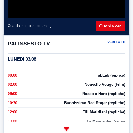
Guarda ora
Guarda la diretta streaming
VEDI TUTTI
PALINSESTO TV
LUNEDI 03/08
00:00
FabLab (replica)
02:00
Nouvelle Vouge (Film)
09:00
Rosso e Nero (repliche)
10:30
Buonissimo Red Roger (repliche)
12:00
Fili Meridiani (repliche)
13:00
La Mappa dei Piaceri
14:00
LabNews