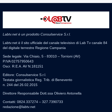
Labtv.net è un prodotto Consulservice S.r.l.
Labtv.net è il sito ufficiale del canale televisivo di Lab Tv canale 84
del digitale terrestre Regione Campania
Sede legale: Via Chiaio, 5 - 83010 – Torrioni (AV)
P.IVA 02757950643
Oscr. R.E.A. AV N.181151
Editore: Consulservice S.r.l.
Testata giornalistica Reg. Trib. di Benevento
n. 244 del 26.02.2015
Direttore Responsabile Dott.ssa Oliviero Antonella
Contatti: 0824.337274 – 327.7390733
redazione@labtv.net