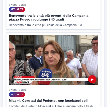
7 AGOSTO 2026
ATTUALITÀ
Benevento tra le città più roventi della Campania,
piazza Fusco raggiunge i 45 gradi
Benevento è tra le città più calde della Campania. Lo...
▶
6 AGOSTO 2026
ATTUALITÀ
Miasmi, Comitati dal Prefetto: non lasciateci soli
Comitati dal Prefetto Moscarella. Oltre a rendere noto il flash...