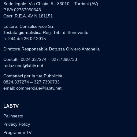
Sede legale: Via Chiaio, 5 - 83010 – Torrioni (AV)
P.IVA 02757950643
Oscr. R.E.A. AV N.181151
Editore: Consulservice S.r.l.
Testata giornalistica Reg. Trib. di Benevento
n. 244 del 26.02.2015
Direttore Responsabile Dott.ssa Oliviero Antonella
Contatti: 0824.337274 – 327.7390733
redazione@labtv.net
Contattaci per la tua Pubblicità:
0824.337274 – 327.7390733
email:
commerciale@labtv.net
LABTV
Palinsesto
Privacy Policy
Programmi TV