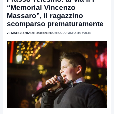
“Memorial Vincenzo
Massaro”, il ragazzino
scomparso prematuramente
20 MAGGIO 2026
di Redazione Bn
ARTICOLO VISTO 206 VOLTE