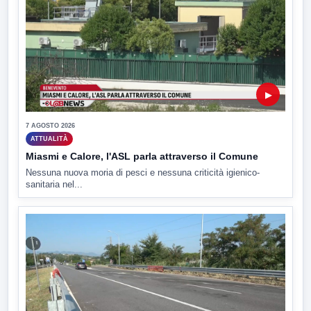
▶
7 AGOSTO 2026
ATTUALITÀ
Miasmi e Calore, l'ASL parla attraverso il Comune
Nessuna nuova moria di pesci e nessuna criticità igienico-
sanitaria nel...