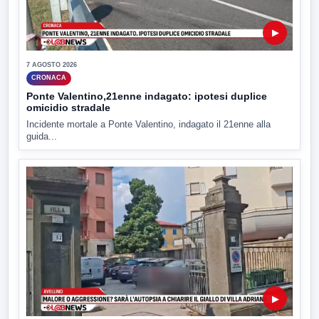
▶
7 AGOSTO 2026
CRONACA
Ponte Valentino,21enne indagato: ipotesi duplice
omicidio stradale
Incidente mortale a Ponte Valentino, indagato il 21enne alla
guida...
▶