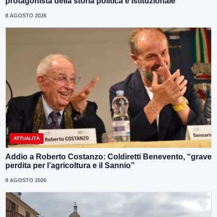
protagonista della storia politica e istituzionale
8 AGOSTO 2026
ATTUALITÀ
Addio a Roberto Costanzo: Coldiretti Benevento, “grave
perdita per l’agricoltura e il Sannio”
8 AGOSTO 2026