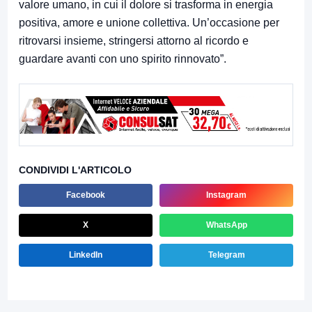
valore umano, in cui il dolore si trasforma in energia
positiva, amore e unione collettiva. Un’occasione per
ritrovarsi insieme, stringersi attorno al ricordo e
guardare avanti con uno spirito rinnovato”.
CONDIVIDI L'ARTICOLO
Facebook
Instagram
X
WhatsApp
LinkedIn
Telegram