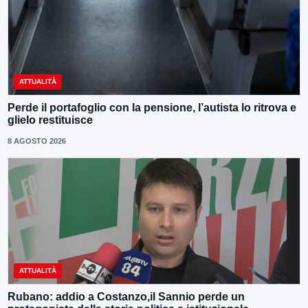
ATTUALITÀ
Perde il portafoglio con la pensione, l’autista lo ritrova e
glielo restituisce
8 AGOSTO 2026
ATTUALITÀ
Rubano: addio a Costanzo,il Sannio perde un