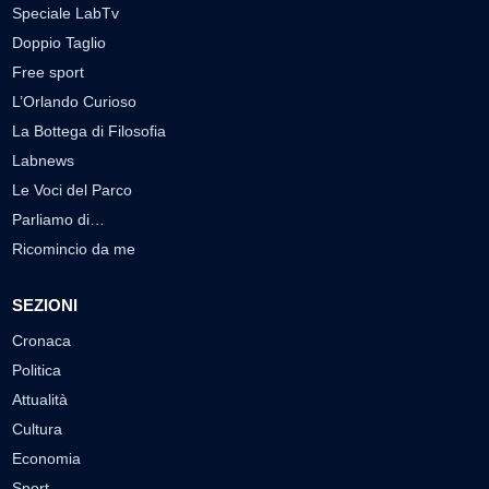
Speciale LabTv
Doppio Taglio
Free sport
L’Orlando Curioso
La Bottega di Filosofia
Labnews
Le Voci del Parco
Parliamo di…
Ricomincio da me
SEZIONI
Cronaca
Politica
Attualità
Cultura
Economia
Sport