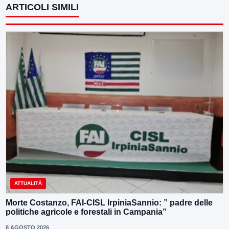
ARTICOLI SIMILI
ATTUALITÀ
Morte Costanzo, FAI-CISL IrpiniaSannio: ” padre delle
politiche agricole e forestali in Campania”
8 AGOSTO 2026