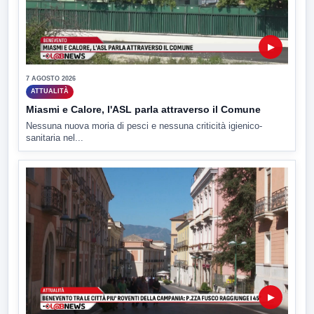
▶
7 AGOSTO 2026
ATTUALITÀ
Miasmi e Calore, l'ASL parla attraverso il Comune
Nessuna nuova moria di pesci e nessuna criticità igienico-
sanitaria nel...
▶