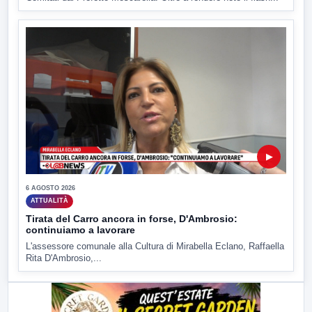
▶
6 AGOSTO 2026
ATTUALITÀ
Tirata del Carro ancora in forse, D'Ambrosio:
continuiamo a lavorare
L'assessore comunale alla Cultura di Mirabella Eclano, Raffaella
Rita D'Ambrosio,...